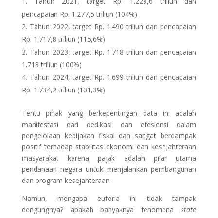
Tahun 2021, target Rp. 1.229,6 triliun dan
pencapaian Rp. 1.277,5 triliun (104%)
Tahun 2022, target Rp. 1.490 triliun dan pencapaian
Rp. 1.717,8 triliun (115,6%)
Tahun 2023, target Rp. 1.718 triliun dan pencapaian
1.718 triliun (100%)
Tahun 2024, target Rp. 1.699 triliun dan pencapaian
Rp. 1.734,2 triliun (101,3%)
Tentu pihak yang berkepentingan data ini adalah
manifestasi dari dedikasi dan efesiensi dalam
pengelolaan kebijakan fiskal dan sangat berdampak
positif terhadap stabilitas ekonomi dan kesejahteraan
masyarakat karena pajak adalah pilar utama
pendanaan negara untuk menjalankan pembangunan
dan program kesejahteraan.
Namun, mengapa euforia ini tidak tampak
dengungnya? apakah banyaknya fenomena
state