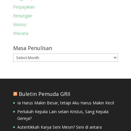
Perpajakan
Renungan
Visions
Wacana
Masa Penulisan
Masa
Penulisan
Buletin Pemuda GRII
Ia Harus Makin Besar, tetapi Aku Harus Makin Kecil
Perlukah Kepala Lain selain Kristus, Sang Kepala
Gereja?
Autentikkah Karya Seni Mesin? Seni di antara