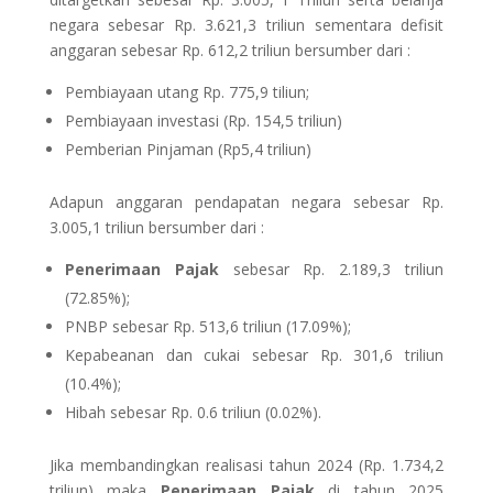
negara sebesar Rp. 3.621,3 triliun sementara defisit
anggaran sebesar Rp. 612,2 triliun bersumber dari :
Pembiayaan utang Rp. 775,9 tiliun;
Pembiayaan investasi (Rp. 154,5 triliun)
Pemberian Pinjaman (Rp5,4 triliun)
Adapun anggaran pendapatan negara sebesar Rp.
3.005,1 triliun bersumber dari :
Penerimaan Pajak
sebesar Rp. 2.189,3 triliun
(72.85%);
PNBP sebesar Rp. 513,6 triliun (17.09%);
Kepabeanan dan cukai sebesar Rp. 301,6 triliun
(10.4%);
Hibah sebesar Rp. 0.6 triliun (0.02%).
Jika membandingkan realisasi tahun 2024 (Rp. 1.734,2
triliun) maka
Penerimaan Pajak
di tahun 2025