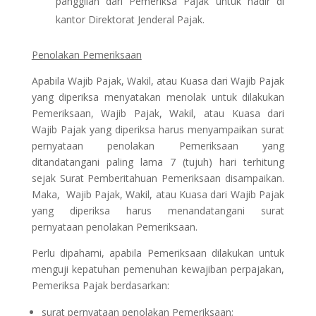
panggilan dari Pemeriksa Pajak untuk hadir di
kantor Direktorat Jenderal Pajak.
Penolakan Pemeriksaan
Apabila Wajib Pajak, Wakil, atau Kuasa dari Wajib Pajak
yang diperiksa menyatakan menolak untuk dilakukan
Pemeriksaan, Wajib Pajak, Wakil, atau Kuasa dari
Wajib Pajak yang diperiksa harus menyampaikan surat
pernyataan penolakan Pemeriksaan yang
ditandatangani paling lama 7 (tujuh) hari terhitung
sejak Surat Pemberitahuan Pemeriksaan disampaikan.
Maka, Wajib Pajak, Wakil, atau Kuasa dari Wajib Pajak
yang diperiksa harus menandatangani surat
pernyataan penolakan Pemeriksaan.
Perlu dipahami, apabila Pemeriksaan dilakukan untuk
menguji kepatuhan pemenuhan kewajiban perpajakan,
Pemeriksa Pajak berdasarkan:
surat pernyataan penolakan Pemeriksaan;