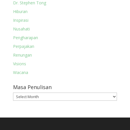
Dr. Stephen Tong
Hiburan
Inspirasi
Nusahati
Pengharapan
Perpajakan
Renungan
Visions
Wacana
Masa Penulisan
Masa
Penulisan