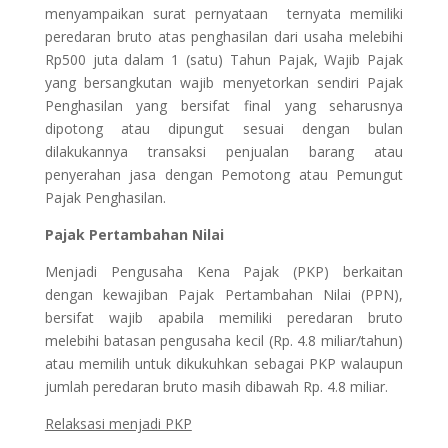
menyampaikan surat pernyataan ternyata memiliki
peredaran bruto atas penghasilan dari usaha melebihi
Rp500 juta dalam 1 (satu) Tahun Pajak, Wajib Pajak
yang bersangkutan wajib menyetorkan sendiri Pajak
Penghasilan yang bersifat final yang seharusnya
dipotong atau dipungut sesuai dengan bulan
dilakukannya transaksi penjualan barang atau
penyerahan jasa dengan Pemotong atau Pemungut
Pajak Penghasilan.
Pajak Pertambahan Nilai
Menjadi Pengusaha Kena Pajak (PKP) berkaitan
dengan kewajiban Pajak Pertambahan Nilai (PPN),
bersifat wajib apabila memiliki peredaran bruto
melebihi batasan pengusaha kecil (Rp. 4.8 miliar/tahun)
atau memilih untuk dikukuhkan sebagai PKP walaupun
jumlah peredaran bruto masih dibawah Rp. 4.8 miliar.
Relaksasi menjadi PKP