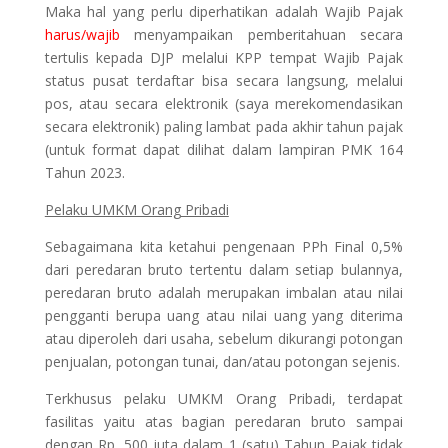
Maka hal yang perlu diperhatikan adalah Wajib Pajak
harus/wajib
menyampaikan pemberitahuan secara
tertulis kepada DJP melalui KPP tempat Wajib Pajak
status pusat terdaftar bisa secara langsung, melalui
pos, atau secara elektronik (saya merekomendasikan
secara elektronik) paling lambat pada akhir tahun pajak
(untuk format dapat dilihat dalam lampiran PMK 164
Tahun 2023.
Pelaku UMKM Orang Pribadi
Sebagaimana kita ketahui pengenaan PPh Final 0,5%
dari peredaran bruto tertentu dalam setiap bulannya,
peredaran bruto adalah merupakan imbalan atau nilai
pengganti berupa uang atau nilai uang yang diterima
atau diperoleh dari usaha, sebelum dikurangi potongan
penjualan, potongan tunai, dan/atau potongan sejenis.
Terkhusus pelaku UMKM Orang Pribadi, terdapat
fasilitas yaitu atas bagian peredaran bruto sampai
dengan Rp. 500 juta dalam 1 (satu) Tahun Pajak tidak