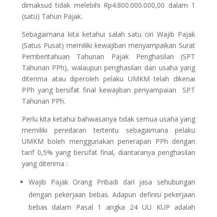
dimaksud tidak melebihi Rp4.800.000.000,00 dalam 1
(satu) Tahun Pajak.
Sebagaimana kita ketahui salah satu ciri Wajib Pajak
(Satus Pusat) memiliki kewajiban menyampaikan Surat
Pemberitahuan Tahunan Pajak Penghasilan (SPT
Tahunan PPh), walaupun penghasilan dari usaha yang
diterima atau diperoleh pelaku UMKM telah dikenai
PPh yang bersifat final kewajiban penyampaian SPT
Tahunan PPh.
Perlu kita ketahui bahwasanya tidak semua usaha yang
memiliki peredaran tertentu sebagaimana pelaku
UMKM boleh menggunakan penerapan PPh dengan
tarif 0,5% yang bersifat final, diantaranya penghasilan
yang diterima :
Wajib Pajak Orang Pribadi dari jasa sehubungan
dengan pekerjaan bebas. Adapun definisi pekerjaan
bebas dalam Pasal 1 angka 24 UU KUP adalah