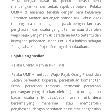
Maka dengan dasar itu penulis merasa perlu
menuangkan kembali terkait aspek perpajakan Pelaku
UMKM di nusahati, terlebih dengan baru keluarnya
Peraturan Menteri Keuangan nomor 164 Tahun 2023
tentang tata cara pengenaan pajak penghasilan atas
penghasilan dari usaha yang diterima atau diperoleh
wajib pajak yang memiliki peredaran bruto tertentu dan
kewajiban pelaporan usaha untuk dikukuhkan sebagai
Pengusaha Kena Pajak. Semoga dimanfaatkan…
Pajak Penghasilan
Pelaku UMKM Memilih PPh Final
Pelaku UMKM meliputi Wajib Pajak Orang Pribadi dan
Badan berbentuk koperasi, persekutuan komanditer,
firma, perseroan terbatas termasuk perseroan
perorangan yang didirikan oleh 1 (satu) orang, atau
badan usaha milik desa/badan usaha milik desa
bersama,yang menerima atau memperoleh
penghasilan dengan peredaran bruto atas penghasilan