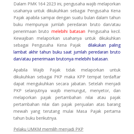
Dalam PMK 164 2023 ini, pengusaha wajib melaporkan
usahanya untuk dikukuhkan sebagai Pengusaha Kena
Pajak apabila sampai dengan suatu bulan dalam tahun
buku mempunyai jumlah peredaran bruto dan/atau
penerimaan bruto
melebihi batasan
Pengusaha kecil.
Kewajiban melaporkan usahanya untuk dikukuhkan
sebagai Pengusaha Kena Pajak
dilakukan paling
lambat akhir tahun buku saat jumlah peredaran bruto
dan/atau penerimaan brutonya melebihi batasan
.
Apabila Wajib Pajak tidak melaporkan untuk
dikukuhkan sebagai PKP maka KPP tempat terdaftar
dapat mengukuhkan secara jabatan. Setelah menjadi
PKP selanjutnya wajib memungut, menyetor, dan
melaporkan pajak pertambahan nilai atau pajak
pertambahan nilai dan pajak penjualan atas barang
mewah yang terutang mulai Masa Pajak pertama
tahun buku berikutnya.
Pelaku UMKM memilih menjadi PKP