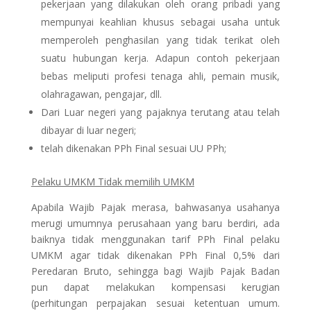
pekerjaan yang dilakukan oleh orang pribadi yang
mempunyai keahlian khusus sebagai usaha untuk
memperoleh penghasilan yang tidak terikat oleh
suatu hubungan kerja. Adapun contoh pekerjaan
bebas meliputi profesi tenaga ahli, pemain musik,
olahragawan, pengajar, dll.
Dari Luar negeri yang pajaknya terutang atau telah
dibayar di luar negeri;
telah dikenakan PPh Final sesuai UU PPh;
Pelaku UMKM Tidak memilih UMKM
Apabila Wajib Pajak merasa, bahwasanya usahanya
merugi umumnya perusahaan yang baru berdiri, ada
baiknya tidak menggunakan tarif PPh Final pelaku
UMKM agar tidak dikenakan PPh Final 0,5% dari
Peredaran Bruto, sehingga bagi Wajib Pajak Badan
pun dapat melakukan kompensasi kerugian
(perhitungan perpajakan sesuai ketentuan umum.