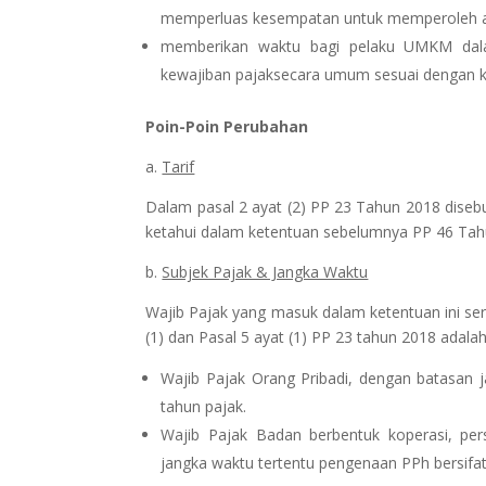
memperluas kesempatan untuk memperoleh ak
memberikan waktu bagi pelaku UMKM dala
kewajiban pajaksecara umum sesuai dengan 
Poin-Poin Perubahan
a.
Tarif
Dalam pasal 2 ayat (2) PP 23 Tahun 2018 disebutk
ketahui dalam ketentuan sebelumnya PP 46 Tahun
b.
Subjek Pajak & Jangka Waktu
Wajib Pajak yang masuk dalam ketentuan ini ser
(1) dan Pasal 5 ayat (1) PP 23 tahun 2018 adala
Wajib Pajak Orang Pribadi, dengan batasan j
tahun pajak.
Wajib Pajak Badan berbentuk koperasi, per
jangka waktu tertentu pengenaan PPh bersifat 