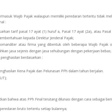
ermasuk Wajib Pajak walaupun memiliki peredaran tertentu tidak mel
al :
rkan tarif pasal 17 ayat (1) huruf a, Pasal 17 ayat (2a), atau Pasal
mberitahuan kepada Direktur Jenderal Pajak;
omanditer atau firma yang dibentuk oleh beberapa Wajib Pajak 
rahkan jasa sejenis dengan jasa sehubungan dengan pekerjaan bebas;
 penghasilan berdasarkan :
nghasilan Kena Pajak dan Pelunasan PPh dalam tahun berjalan.
UT);
n bahwa atas PPh Final terutang dilunasi dengan cara sebagai berik
 peredaran bruto tertentu setiap bulannya;