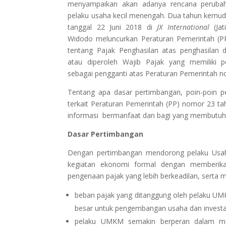
menyampaikan akan adanya rencana perubaha
pelaku usaha kecil menengah. Dua tahun kemud
tanggal 22 Juni 2018 di
JX International
(Jat
Widodo meluncurkan Peraturan Pemerintah (P
tentang Pajak Penghasilan atas penghasilan d
atau diperoleh Wajib Pajak yang memiliki p
sebagai pengganti atas Peraturan Pemerintah nom
Tentang apa dasar pertimbangan, poin-poin
terkait Peraturan Pemerintah (PP) nomor 23 ta
informasi bermanfaat dan bagi yang membutuhk
Dasar Pertimbangan
Dengan pertimbangan mendorong pelaku Usaha
kegiatan ekonomi formal dengan memberi
pengenaan pajak yang lebih berkeadilan, serta
beban pajak yang ditanggung oleh pelaku UMK
besar untuk pengembangan usaha dan investa
pelaku UMKM semakin berperan dalam m