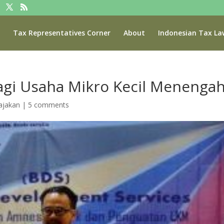
Tax Representatives Corner
About
Indonesian Tax La
Bagi Usaha Mikro Kecil Menenga
ajakan
|
5 comments