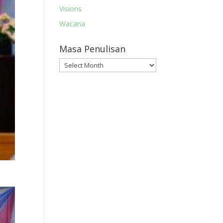
Visions
Wacana
Masa Penulisan
Masa
Penulisan