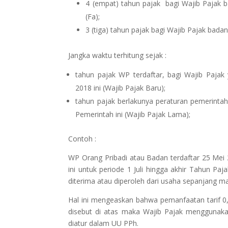
4 (empat) tahun pajak bagi Wajib Pajak b
(Fa);
3 (tiga) tahun pajak bagi Wajib Pajak bada
Jangka waktu terhitung sejak :
tahun pajak WP terdaftar, bagi Wajib Pajak
2018 ini (Wajib Pajak Baru);
tahun pajak berlakunya peraturan pemerintah 
Pemerintah ini (Wajib Pajak Lama);
Contoh :
WP Orang Pribadi atau Badan terdaftar 25 Mei 
ini untuk periode 1 Juli hingga akhir Tahun P
diterima atau diperoleh dari usaha sepanjang m
Hal ini mengeaskan bahwa pemanfaatan tarif 0,
disebut di atas maka Wajib Pajak menggunaka
diatur dalam UU PPh.