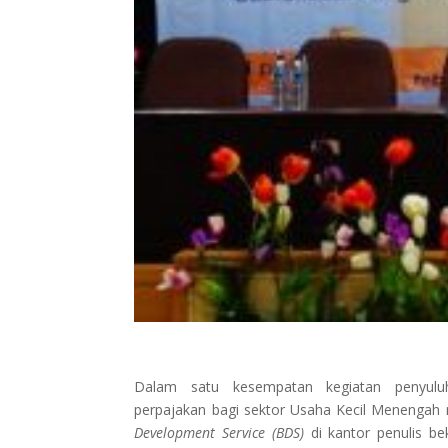
Dalam satu kesempatan kegiatan penyulu
perpajakan bagi sektor Usaha Kecil Menengah
Development Service (BDS)
di kantor penulis be