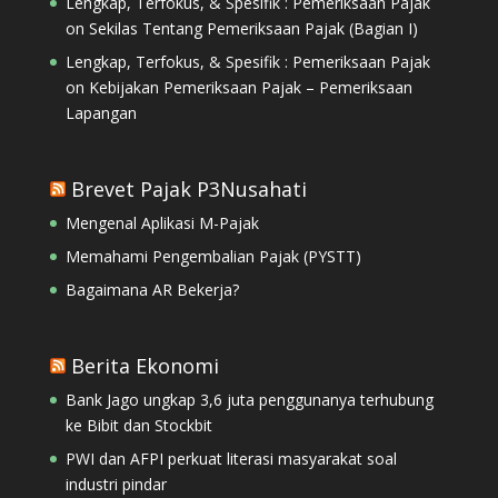
Lengkap, Terfokus, & Spesifik : Pemeriksaan Pajak
on
Sekilas Tentang Pemeriksaan Pajak (Bagian I)
Lengkap, Terfokus, & Spesifik : Pemeriksaan Pajak
on
Kebijakan Pemeriksaan Pajak – Pemeriksaan
Lapangan
Brevet Pajak P3Nusahati
Mengenal Aplikasi M-Pajak
Memahami Pengembalian Pajak (PYSTT)
Bagaimana AR Bekerja?
Berita Ekonomi
Bank Jago ungkap 3,6 juta penggunanya terhubung
ke Bibit dan Stockbit
PWI dan AFPI perkuat literasi masyarakat soal
industri pindar