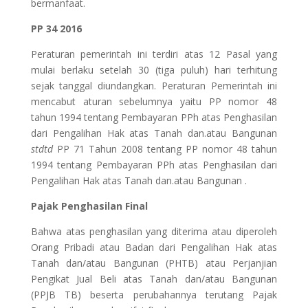
bermanfaat.
PP 34 2016
Peraturan pemerintah ini terdiri atas 12 Pasal yang
mulai berlaku setelah 30 (tiga puluh) hari terhitung
sejak tanggal diundangkan. Peraturan Pemerintah ini
mencabut aturan sebelumnya yaitu PP nomor 48
tahun 1994 tentang Pembayaran PPh atas Penghasilan
dari Pengalihan Hak atas Tanah dan.atau Bangunan
stdtd
PP 71 Tahun 2008 tentang PP nomor 48 tahun
1994 tentang Pembayaran PPh atas Penghasilan dari
Pengalihan Hak atas Tanah dan.atau Bangunan .
Pajak Penghasilan Final
Bahwa atas penghasilan yang diterima atau diperoleh
Orang Pribadi atau Badan dari Pengalihan Hak atas
Tanah dan/atau Bangunan (PHTB) atau Perjanjian
Pengikat Jual Beli atas Tanah dan/atau Bangunan
(PPJB TB) beserta perubahannya terutang Pajak