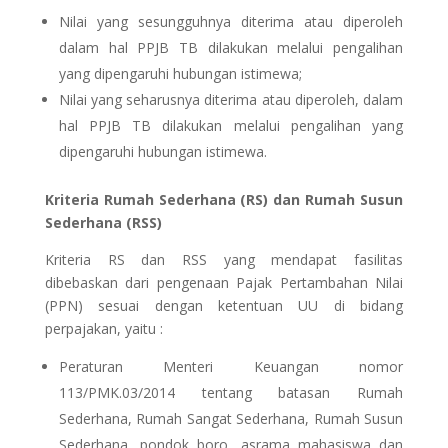
Nilai yang sesungguhnya diterima atau diperoleh
dalam hal PPJB TB dilakukan melalui pengalihan
yang dipengaruhi hubungan istimewa;
Nilai yang seharusnya diterima atau diperoleh, dalam
hal PPJB TB dilakukan melalui pengalihan yang
dipengaruhi hubungan istimewa.
Kriteria Rumah Sederhana (RS) dan Rumah Susun
Sederhana (RSS)
Kriteria RS dan RSS yang mendapat fasilitas
dibebaskan dari pengenaan Pajak Pertambahan Nilai
(PPN) sesuai dengan ketentuan UU di bidang
perpajakan, yaitu :
Peraturan Menteri Keuangan nomor
113/PMK.03/2014 tentang batasan Rumah
Sederhana, Rumah Sangat Sederhana, Rumah Susun
Sederhana, pondok boro, asrama mahasiswa dan