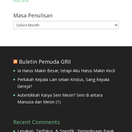
Wacana
Masa Penulisan
Masa
Penulisan
Buletin Pemuda GRII
Ia Harus Makin Besar, tetapi Aku Harus Makin Kecil
Perlukah Kepala Lain selain Kristus, Sang Kepala
Gereja?
Autentikkah Karya Seni Mesin? Seni di antara
Manusia dan Mesin (1)
Recent Comments
Lengkap, Terfokus, & Spesifik : Pemeriksaan Pajak