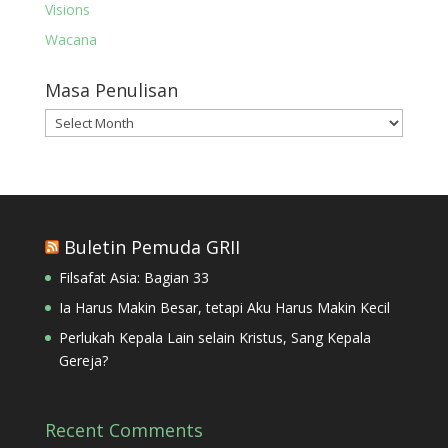
Visions
Wacana
Masa Penulisan
Masa
Penulisan
Buletin Pemuda GRII
Filsafat Asia: Bagian 33
Ia Harus Makin Besar, tetapi Aku Harus Makin Kecil
Perlukah Kepala Lain selain Kristus, Sang Kepala
Gereja?
Recent Comments