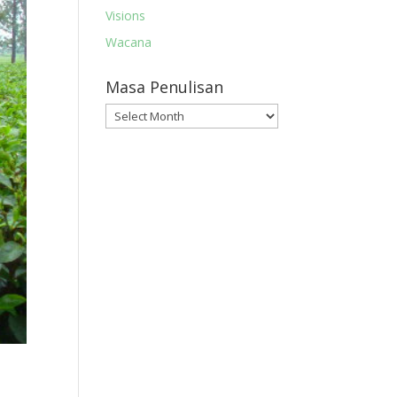
Visions
Wacana
Masa Penulisan
Masa
Penulisan