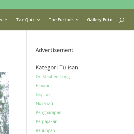
w
Tax Quiz
The Further
Gallery Foto
Advertisement
Kategori Tulisan
Dr. Stephen Tong
Hiburan
Inspirasi
Nusahati
Pengharapan
Perpajakan
Renungan