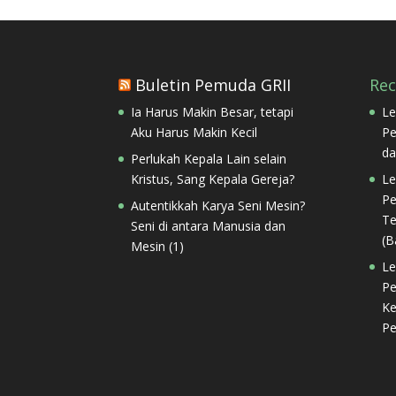
Buletin Pemuda GRII
Re
Ia Harus Makin Besar, tetapi
Le
Aku Harus Makin Kecil
Pe
da
Perlukah Kepala Lain selain
Kristus, Sang Kepala Gereja?
Le
Pe
Autentikkah Karya Seni Mesin?
Te
Seni di antara Manusia dan
(B
Mesin (1)
Le
Pe
Ke
Pe