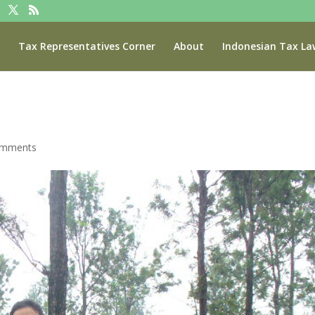
Tax Representatives Corner
About
Indonesian Tax La
omments