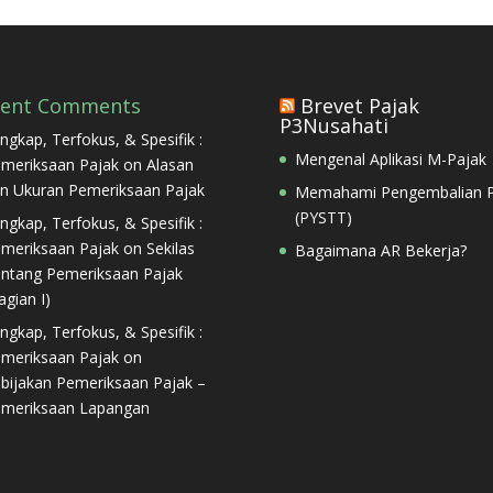
cent Comments
Brevet Pajak
P3Nusahati
ngkap, Terfokus, & Spesifik :
Mengenal Aplikasi M-Pajak
meriksaan Pajak
on
Alasan
n Ukuran Pemeriksaan Pajak
Memahami Pengembalian P
(PYSTT)
ngkap, Terfokus, & Spesifik :
meriksaan Pajak
on
Sekilas
Bagaimana AR Bekerja?
ntang Pemeriksaan Pajak
agian I)
ngkap, Terfokus, & Spesifik :
meriksaan Pajak
on
bijakan Pemeriksaan Pajak –
meriksaan Lapangan