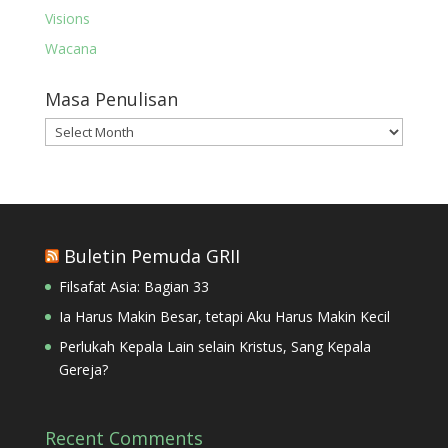
Visions
Wacana
Masa Penulisan
Masa
Penulisan
Buletin Pemuda GRII
Filsafat Asia: Bagian 33
Ia Harus Makin Besar, tetapi Aku Harus Makin Kecil
Perlukah Kepala Lain selain Kristus, Sang Kepala
Gereja?
Recent Comments