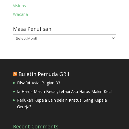
Visions
Wacana
Masa Penulisan
Masa
Penulisan
Buletin Pemuda GRII
Filsafat Asia: Bagian 33
Ia Harus Makin Besar, tetapi Aku Harus Makin Kecil
Perlukah Kepala Lain selain Kristus, Sang Kepala
Gereja?
Recent Comments