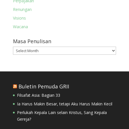
Perpajakan
Renungan
Visions
Wacana
Masa Penulisan
Masa
Penulisan
Buletin Pemuda GRII
Filsafat Asia: Bagian 33
Ia Harus Makin Besar, tetapi Aku Harus Makin Kecil
Perlukah Kepala Lain selain Kristus, Sang Kepala
Gereja?