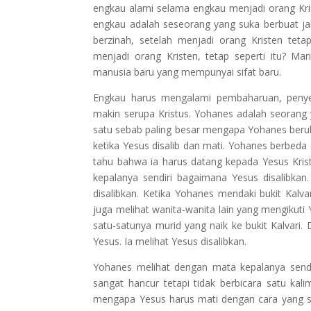
engkau alami selama engkau menjadi orang Kr
engkau adalah seseorang yang suka berbuat jah
berzinah, setelah menjadi orang Kristen tet
menjadi orang Kristen, tetap seperti itu? Mar
manusia baru yang mempunyai sifat baru.
Engkau harus mengalami pembaharuan, penye
makin serupa Kristus. Yohanes adalah seorang
satu sebab paling besar mengapa Yohanes berub
ketika Yesus disalib dan mati. Yohanes berbeda
tahu bahwa ia harus datang kepada Yesus Krist
kepalanya sendiri bagaimana Yesus disalibkan. 
disalibkan. Ketika Yohanes mendaki bukit Kalva
juga melihat wanita-wanita lain yang mengikuti
satu-satunya murid yang naik ke bukit Kalvari
Yesus. Ia melihat Yesus disalibkan.
Yohanes melihat dengan mata kepalanya sendi
sangat hancur tetapi tidak berbicara satu kali
mengapa Yesus harus mati dengan cara yang s