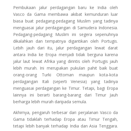
Pembukaan jalur perdagangan baru ke India oleh
Vasco da Gama membawa akibat kemunduran luar
biasa buat pedagang-pedagang Muslim yang tadinya
menguasai jalur perdagangan di Samudera Indonesia.
Pedagang-pedagang Muslim ini segera sepenuhnya
dikalahkan dan tempatnya digantikan oleh Portugis.
Lebih jauh dari itu, jalur perdagangan lewat darat
antara India ke Eropa menjadi tidak berguna karena
jalur laut lewat Afrika yang dirintis oleh Portugis jauh
lebih murah. Ini merupakan pukulan pahit baik buat
orang-orang Turki Ottoman maupun kota-kota
perdagangan Itali (seperti Venesia) yang tadinya
menguasai perdagangan ke Timur. Tetapi, bagi Eropa
lainnya ini berarti barang-barang dari Timur Jauh
berharga lebih murah daripada semula.
Akhirnya, pengaruh terbesar dari perjalanan Vasco da
Gama tidaklah terhadap Eropa atau Timur Tengah,
tetapi lebih banyak terhadap India dan Asia Tenggara.