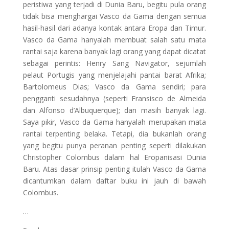
peristiwa yang terjadi di Dunia Baru, begitu pula orang
tidak bisa menghargai Vasco da Gama dengan semua
hasil-hasil dari adanya kontak antara Eropa dan Timur.
Vasco da Gama hanyalah membuat salah satu mata
rantai saja karena banyak lagi orang yang dapat dicatat
sebagai perintis: Henry Sang Navigator, sejumlah
pelaut Portugis yang menjelajahi pantai barat Afrika;
Bartolomeus Dias; Vasco da Gama sendiri; para
pengganti sesudahnya (seperti Fransisco de Almeida
dan Alfonso d’Albuquerque); dan masih banyak lagi.
Saya pikir, Vasco da Gama hanyalah merupakan mata
rantai terpenting belaka. Tetapi, dia bukanlah orang
yang begitu punya peranan penting seperti dilakukan
Christopher Colombus dalam hal Eropanisasi Dunia
Baru. Atas dasar prinsip penting itulah Vasco da Gama
dicantumkan dalam daftar buku ini jauh di bawah
Colombus.
…