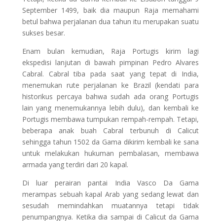
September 1499, baik dia maupun Raja memahami
betul bahwa perjalanan dua tahun itu merupakan suatu
sukses besar.
Enam bulan kemudian, Raja Portugis kirim lagi
ekspedisi lanjutan di bawah pimpinan Pedro Alvares
Cabral. Cabral tiba pada saat yang tepat di India,
menemukan rute perjalanan ke Brazil (kendati para
historikus percaya bahwa sudah ada orang Portugis
lain yang menemukannya lebih dulu), dan kembali ke
Portugis membawa tumpukan rempah-rempah. Tetapi,
beberapa anak buah Cabral terbunuh di Calicut
sehingga tahun 1502 da Gama dikirim kembali ke sana
untuk melakukan hukuman pembalasan, membawa
armada yang terdiri dari 20 kapal.
Di luar perairan pantai India Vasco Da Gama
merampas sebuah kapal Arab yang sedang lewat dan
sesudah memindahkan muatannya tetapi tidak
penumpangnya. Ketika dia sampai di Calicut da Gama