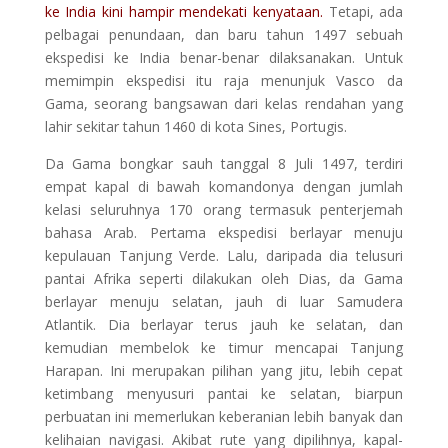
ke India kini hampir mendekati kenyataan.
Tetapi, ada
pelbagai penundaan, dan baru tahun 1497 sebuah
ekspedisi ke India benar-benar dilaksanakan. Untuk
memimpin ekspedisi itu raja menunjuk Vasco da
Gama, seorang bangsawan dari kelas rendahan yang
lahir sekitar tahun 1460 di kota Sines, Portugis.
Da Gama bongkar sauh tanggal 8 Juli 1497, terdiri
empat kapal di bawah komandonya dengan jumlah
kelasi seluruhnya 170 orang termasuk penterjemah
bahasa Arab. Pertama ekspedisi berlayar menuju
kepulauan Tanjung Verde. Lalu, daripada dia telusuri
pantai Afrika seperti dilakukan oleh Dias, da Gama
berlayar menuju selatan, jauh di luar Samudera
Atlantik. Dia berlayar terus jauh ke selatan, dan
kemudian membelok ke timur mencapai Tanjung
Harapan. Ini merupakan pilihan yang jitu, lebih cepat
ketimbang menyusuri pantai ke selatan, biarpun
perbuatan ini memerlukan keberanian lebih banyak dan
kelihaian navigasi. Akibat rute yang dipilihnya, kapal-