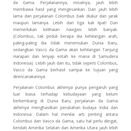
da Gama. Perjalanannya, misalnya, jauh lebih
membawa hasil yang mengesankan. Dan jauh lebih
lama dari perjalanan Colombus baik diukur dari jarak
maupun lamanya. Lebih dari tiga kali lipat! Dan
memerlukan kelihaian navigasi lebih banyak.
(Colombus, tak peduli berapa dia kehilangan arah,
paling-paling dia tidak menemukan Dunia Baru,
sedangkan Vasco da Gama akan kehilangan Tanjung
Harapan dan lenyap entah ke mana di Samudera
Indonesia). Lebih jauh dari itu, tidak seperti Colombus,
Vasco da Gama berhasil sampai ke tujuan yang
direncanakannya.
Perjalanan Colombus akhimya punya pengaruh yang
luar biasa terhadap kebudayaan yang belum
berkembang di Dunia Baru; perjalanan da Gama
akhirnya menghasilkan perubahan budaya India dan
Indonesia. Dalam hal menilai arti penting antara
Colombus dan Vasco da Gama, satu hal perlu diingat,
kendati Amerika Selatan dan Amerika Utara jauh lebih