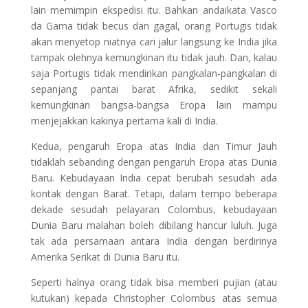
lain memimpin ekspedisi itu. Bahkan andaikata Vasco
da Gama tidak becus dan gagal, orang Portugis tidak
akan menyetop niatnya cari jalur langsung ke India jika
tampak olehnya kemungkinan itu tidak jauh. Dan, kalau
saja Portugis tidak mendirikan pangkalan-pangkalan di
sepanjang pantai barat Afrika, sedikit sekali
kemungkinan bangsa-bangsa Eropa lain mampu
menjejakkan kakinya pertama kali di India.
Kedua, pengaruh Eropa atas India dan Timur Jauh
tidaklah sebanding dengan pengaruh Eropa atas Dunia
Baru. Kebudayaan India cepat berubah sesudah ada
kontak dengan Barat. Tetapi, dalam tempo beberapa
dekade sesudah pelayaran Colombus, kebudayaan
Dunia Baru malahan boleh dibilang hancur luluh. Juga
tak ada persamaan antara India dengan berdirinya
Amerika Serikat di Dunia Baru itu.
Seperti halnya orang tidak bisa memberi pujian (atau
kutukan) kepada Christopher Colombus atas semua