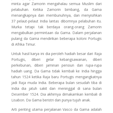
minta agar Zamorin mengahalau semua Muslim dari
pelabuhan. Ketika Zamorin bimbang, da Gama
menangkapnya dan membunuhnya, dan menyisihkan
37 pelaut-pelaut India lantas dibomnya pelabuhan itu.
Murka tetapi tak berdaya orang-orang Zamorin
mengabulkan permintaan da Gama. Dalam perjalanan
pulang da Gama mendirikan beberapa koloni Portugis
di Afrika Timur.
Untuk hasil karya ini dia peroleh hadiah besar dari Raja
Portugis, diberi gelar kebangsawanan, diberi
perkebunan, diberi jaminan pensiun dan rupa-rupa
hadiah uang. Da Gama tidak kembali ke India hingga
tahun 1524 ketika Raja baru Portugis mengangkatnya
jadi Raja muda India. Beberapa bulan sesudah tiba di
India dia jatuh sakit dan meninggal di sana bulan
Desember 1524. Dia akhirnya dimakamkan kembali di
Lisabon. Da Gama beristri dan punya tujuh anak.
Arti penting utama perjalanan Vasco da Gama adalah