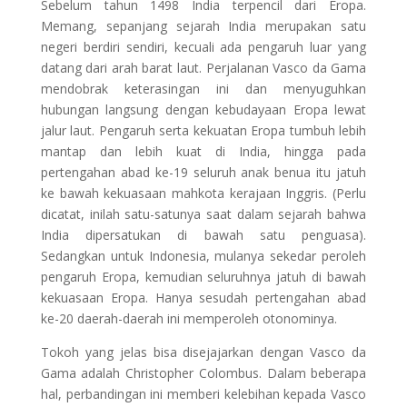
Sebelum tahun 1498 India terpencil dari Eropa.
Memang, sepanjang sejarah India merupakan satu
negeri berdiri sendiri, kecuali ada pengaruh luar yang
datang dari arah barat laut. Perjalanan Vasco da Gama
mendobrak keterasingan ini dan menyuguhkan
hubungan langsung dengan kebudayaan Eropa lewat
jalur laut. Pengaruh serta kekuatan Eropa tumbuh lebih
mantap dan lebih kuat di India, hingga pada
pertengahan abad ke-19 seluruh anak benua itu jatuh
ke bawah kekuasaan mahkota kerajaan Inggris. (Perlu
dicatat, inilah satu-satunya saat dalam sejarah bahwa
India dipersatukan di bawah satu penguasa).
Sedangkan untuk Indonesia, mulanya sekedar peroleh
pengaruh Eropa, kemudian seluruhnya jatuh di bawah
kekuasaan Eropa. Hanya sesudah pertengahan abad
ke-20 daerah-daerah ini memperoleh otonominya.
Tokoh yang jelas bisa disejajarkan dengan Vasco da
Gama adalah Christopher Colombus. Dalam beberapa
hal, perbandingan ini memberi kelebihan kepada Vasco