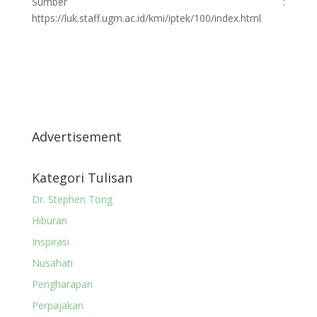
Sumber :
https://luk.staff.ugm.ac.id/kmi/iptek/100/index.html
Advertisement
Kategori Tulisan
Dr. Stephen Tong
Hiburan
Inspirasi
Nusahati
Pengharapan
Perpajakan