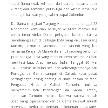
kapal Gama tidak kelihatan dari daratan selama tidak
kurang dari sembilan puluh tiga hari –lebih lama dua
setengah kali dari yang dialami kapal Colombus!
Da Gama mengitari Tanjung Harapan pada tanggal 22
Nopember, kemudian berlayar ke utara menyelusuri
pantai timur Afrika. Dalam pelayaran ke utara itu dia
membuang sauh di pelbagai kota yang dikuasai orang
Muslim, termasuk Mambasa dan Malindi yang kini
bernama Kenya. Di Malindi dia ambil seorang penunjuk
jalan bangsa India yang menuntunnya selama 23 hari
melintasi Laut Arab menuju India. Tanggal 20 Mei
1498, sekitar 10 bulan sesudah keberangkatannya dari
Portugis da Gama sampai di Calicut, kota pusat
perdagangan paling penting di India bagian selatan.
Penguasa Hindu di Calicut, Zamorin, mulanya
menyambut baik kedatangan da Gama. Tetapi,
kemudian Zamorin merasa kecewa karena hadiah
upeti yang dipersembahkan da Gama kelewat murah
harganya. Berkaitan dengan kekejaman pedagang-