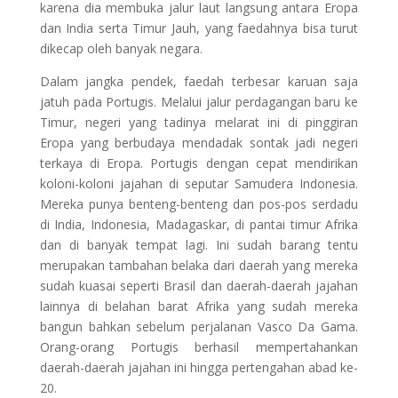
karena dia membuka jalur laut langsung antara Eropa
dan India serta Timur Jauh, yang faedahnya bisa turut
dikecap oleh banyak negara.
Dalam jangka pendek, faedah terbesar karuan saja
jatuh pada Portugis. Melalui jalur perdagangan baru ke
Timur, negeri yang tadinya melarat ini di pinggiran
Eropa yang berbudaya mendadak sontak jadi negeri
terkaya di Eropa. Portugis dengan cepat mendirikan
koloni-koloni jajahan di seputar Samudera Indonesia.
Mereka punya benteng-benteng dan pos-pos serdadu
di India, Indonesia, Madagaskar, di pantai timur Afrika
dan di banyak tempat lagi. Ini sudah barang tentu
merupakan tambahan belaka dari daerah yang mereka
sudah kuasai seperti Brasil dan daerah-daerah jajahan
lainnya di belahan barat Afrika yang sudah mereka
bangun bahkan sebelum perjalanan Vasco Da Gama.
Orang-orang Portugis berhasil mempertahankan
daerah-daerah jajahan ini hingga pertengahan abad ke-
20.