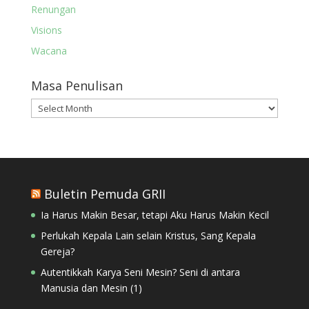
Renungan
Visions
Wacana
Masa Penulisan
Masa
Penulisan
Buletin Pemuda GRII
Ia Harus Makin Besar, tetapi Aku Harus Makin Kecil
Perlukah Kepala Lain selain Kristus, Sang Kepala
Gereja?
Autentikkah Karya Seni Mesin? Seni di antara
Manusia dan Mesin (1)