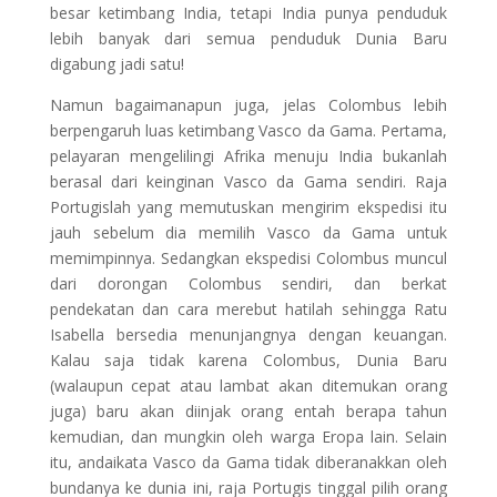
besar ketimbang India, tetapi India punya penduduk
lebih banyak dari semua penduduk Dunia Baru
digabung jadi satu!
Namun bagaimanapun juga, jelas Colombus lebih
berpengaruh luas ketimbang Vasco da Gama. Pertama,
pelayaran mengelilingi Afrika menuju India bukanlah
berasal dari keinginan Vasco da Gama sendiri. Raja
Portugislah yang memutuskan mengirim ekspedisi itu
jauh sebelum dia memilih Vasco da Gama untuk
memimpinnya. Sedangkan ekspedisi Colombus muncul
dari dorongan Colombus sendiri, dan berkat
pendekatan dan cara merebut hatilah sehingga Ratu
Isabella bersedia menunjangnya dengan keuangan.
Kalau saja tidak karena Colombus, Dunia Baru
(walaupun cepat atau lambat akan ditemukan orang
juga) baru akan diinjak orang entah berapa tahun
kemudian, dan mungkin oleh warga Eropa lain. Selain
itu, andaikata Vasco da Gama tidak diberanakkan oleh
bundanya ke dunia ini, raja Portugis tinggal pilih orang