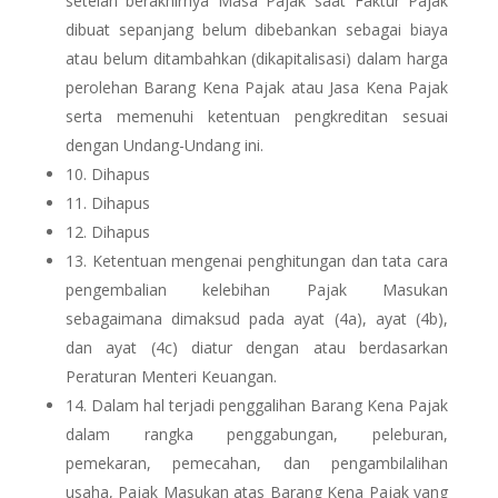
setelah berakhirnya Masa Pajak saat Faktur Pajak
dibuat sepanjang belum dibebankan sebagai biaya
atau belum ditambahkan (dikapitalisasi) dalam harga
perolehan Barang Kena Pajak atau Jasa Kena Pajak
serta memenuhi ketentuan pengkreditan sesuai
dengan Undang-Undang ini.
10. Dihapus
11. Dihapus
12. Dihapus
13.
Ketentuan mengenai penghitungan dan tata cara
pengembalian kelebihan Pajak Masukan
sebagaimana dimaksud pada ayat (4a), ayat (4b),
dan ayat (4c) diatur dengan atau berdasarkan
Peraturan Menteri Keuangan.
14.
Dalam hal terjadi penggalihan Barang Kena Pajak
dalam rangka penggabungan, peleburan,
pemekaran, pemecahan, dan pengambilalihan
usaha, Pajak Masukan atas Barang Kena Pajak yang