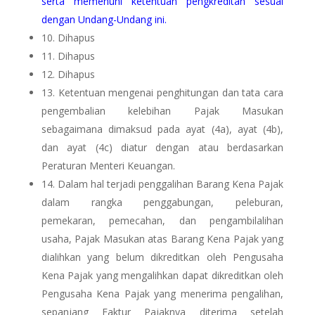
serta memenuhi ketentuan pengkreditan sesuai
dengan Undang-Undang ini.
10. Dihapus
11. Dihapus
12. Dihapus
13.
Ketentuan mengenai penghitungan dan tata cara
pengembalian kelebihan Pajak Masukan
sebagaimana dimaksud pada ayat (4a), ayat (4b),
dan ayat (4c) diatur dengan atau berdasarkan
Peraturan Menteri Keuangan.
14.
Dalam hal terjadi penggalihan Barang Kena Pajak
dalam rangka penggabungan, peleburan,
pemekaran, pemecahan, dan pengambilalihan
usaha, Pajak Masukan atas Barang Kena Pajak yang
dialihkan yang belum dikreditkan oleh Pengusaha
Kena Pajak yang mengalihkan dapat dikreditkan oleh
Pengusaha Kena Pajak yang menerima pengalihan,
sepanjang Faktur Pajaknya diterima setelah