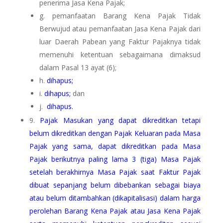
penerima Jasa Kena Pajak;
g. pemanfaatan Barang Kena Pajak Tidak
Berwujud atau pemanfaatan Jasa Kena Pajak dari
luar Daerah Pabean yang Faktur Pajaknya tidak
memenuhi ketentuan sebagaimana dimaksud
dalam Pasal 13 ayat (6);
h.
dihapus;
i.
dihapus;
dan
j.
dihapus.
9.
Pajak Masukan yang dapat dikreditkan tetapi
belum dikreditkan dengan Pajak Keluaran pada Masa
Pajak yang sama, dapat dikreditkan pada Masa
Pajak berikutnya paling lama 3 (tiga) Masa Pajak
setelah berakhirnya Masa Pajak saat Faktur Pajak
dibuat sepanjang belum dibebankan sebagai biaya
atau belum ditambahkan (dikapitalisasi) dalam harga
perolehan Barang Kena Pajak atau Jasa Kena Pajak