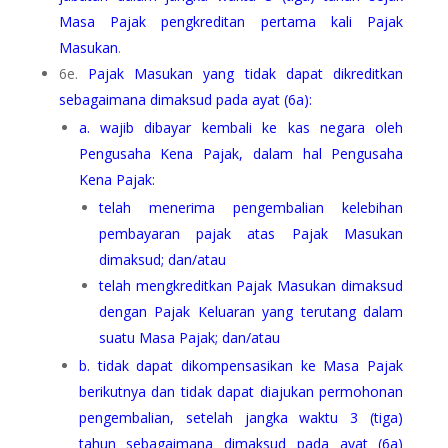
Masa Pajak pengkreditan pertama kali Pajak
Masukan
.
6e.
Pajak Masukan yang tidak dapat dikreditkan
sebagaimana dimaksud pada ayat (6a):
a. wajib dibayar kembali ke kas negara oleh
Pengusaha Kena Pajak, dalam hal Pengusaha
Kena Pajak:
telah menerima pengembalian kelebihan
pembayaran pajak atas Pajak Masukan
dimaksud; dan/atau
telah mengkreditkan Pajak Masukan dimaksud
dengan Pajak Keluaran yang terutang dalam
suatu Masa Pajak; dan/atau
b. tidak dapat dikompensasikan ke Masa Pajak
berikutnya dan tidak dapat diajukan permohonan
pengembalian, setelah jangka waktu 3 (tiga)
tahun sebagaimana dimaksud pada ayat (6a)