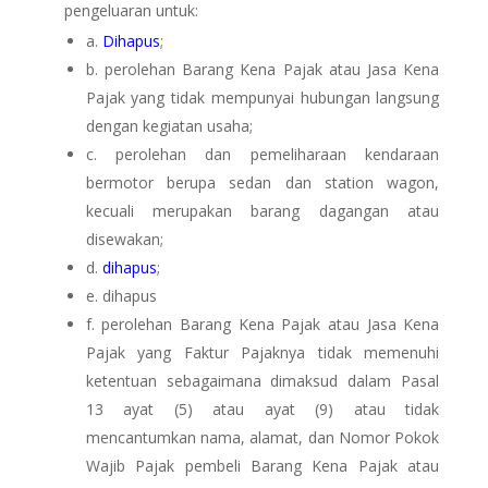
pengeluaran untuk:
a.
Dihapus
;
b. perolehan Barang Kena Pajak atau Jasa Kena
Pajak yang tidak mempunyai hubungan langsung
dengan kegiatan usaha;
c. perolehan dan pemeliharaan kendaraan
bermotor berupa sedan dan station wagon,
kecuali merupakan barang dagangan atau
disewakan;
d.
dihapus
;
e. dihapus
f. perolehan Barang Kena Pajak atau Jasa Kena
Pajak yang Faktur Pajaknya tidak memenuhi
ketentuan sebagaimana dimaksud dalam Pasal
13 ayat (5) atau ayat (9) atau tidak
mencantumkan nama, alamat, dan Nomor Pokok
Wajib Pajak pembeli Barang Kena Pajak atau