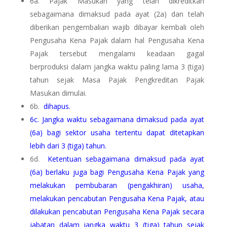
6a.
Pajak Masukan yang telah dikreditkan
sebagaimana dimaksud pada ayat (2a) dan telah
diberikan pengembalian wajib dibayar kembali oleh
Pengusaha Kena Pajak dalam hal Pengusaha Kena
Pajak tersebut mengalami keadaan gagal
berproduksi dalam jangka waktu paling lama 3 (tiga)
tahun sejak Masa Pajak Pengkreditan Pajak
Masukan dimulai.
6b.
dihapus.
6c.
Jangka waktu sebagaimana dimaksud pada ayat
(6a) bagi sektor usaha tertentu dapat ditetapkan
lebih dari 3 (tiga) tahun.
6d.
Ketentuan sebagaimana dimaksud pada ayat
(6a) berlaku juga bagi Pengusaha Kena Pajak yang
melakukan pembubaran (pengakhiran) usaha,
melakukan pencabutan Pengusaha Kena Pajak, atau
dilakukan pencabutan Pengusaha Kena Pajak secara
jabatan dalam jangka waktu 3 (tiga) tahun sejak