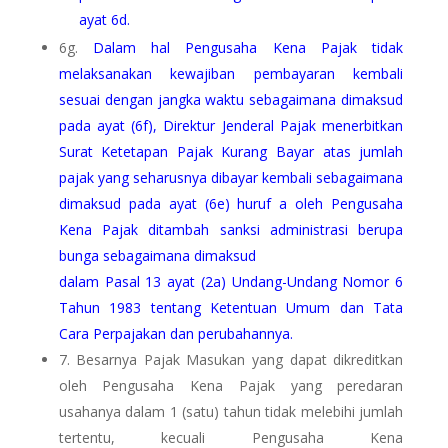
ayat 6d.
6g.
Dalam hal Pengusaha Kena Pajak tidak
melaksanakan kewajiban pembayaran kembali
sesuai dengan jangka waktu sebagaimana dimaksud
pada ayat (6f), Direktur Jenderal Pajak menerbitkan
Surat Ketetapan Pajak Kurang Bayar atas jumlah
pajak yang seharusnya dibayar kembali sebagaimana
dimaksud pada ayat (6e) huruf a oleh Pengusaha
Kena Pajak ditambah sanksi administrasi berupa
bunga sebagaimana dimaksud
dalam Pasal 13 ayat (2a) Undang-Undang Nomor 6
Tahun 1983 tentang Ketentuan Umum dan Tata
Cara Perpajakan dan perubahannya.
7. Besarnya Pajak Masukan yang dapat dikreditkan
oleh Pengusaha Kena Pajak yang peredaran
usahanya dalam 1 (satu) tahun tidak melebihi jumlah
tertentu, kecuali Pengusaha Kena