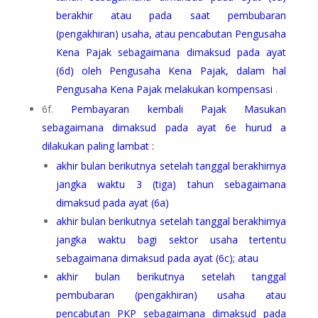
berakhir atau pada saat pembubaran
(pengakhiran) usaha, atau pencabutan Pengusaha
Kena Pajak sebagaimana dimaksud pada ayat
(6d) oleh Pengusaha Kena Pajak, dalam hal
Pengusaha Kena Pajak melakukan kompensasi
.
6f.
Pembayaran kembali Pajak Masukan
sebagaimana dimaksud pada ayat 6e hurud a
dilakukan paling lambat :
akhir bulan berikutnya setelah tanggal berakhirnya
jangka waktu 3 (tiga) tahun sebagaimana
dimaksud pada ayat (6a)
akhir bulan berikutnya setelah tanggal berakhirnya
jangka waktu bagi sektor usaha tertentu
sebagaimana dimaksud pada ayat (6c); atau
akhir bulan berikutnya setelah tanggal
pembubaran (pengakhiran) usaha atau
pencabutan PKP sebagaimana dimaksud pada