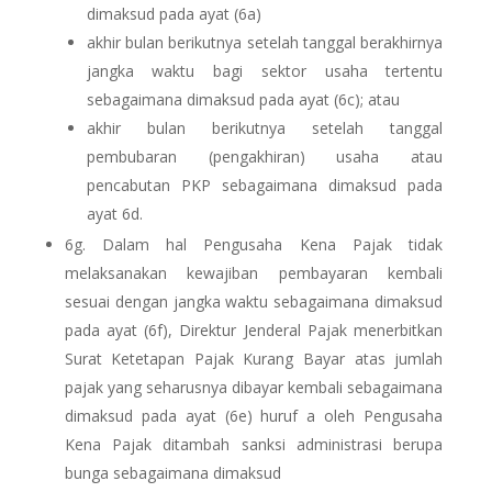
dimaksud pada ayat (6a)
akhir bulan berikutnya setelah tanggal berakhirnya
jangka waktu bagi sektor usaha tertentu
sebagaimana dimaksud pada ayat (6c); atau
akhir bulan berikutnya setelah tanggal
pembubaran (pengakhiran) usaha atau
pencabutan PKP sebagaimana dimaksud pada
ayat 6d.
6g.
Dalam hal Pengusaha Kena Pajak tidak
melaksanakan kewajiban pembayaran kembali
sesuai dengan jangka waktu sebagaimana dimaksud
pada ayat (6f), Direktur Jenderal Pajak menerbitkan
Surat Ketetapan Pajak Kurang Bayar atas jumlah
pajak yang seharusnya dibayar kembali sebagaimana
dimaksud pada ayat (6e) huruf a oleh Pengusaha
Kena Pajak ditambah sanksi administrasi berupa
bunga sebagaimana dimaksud