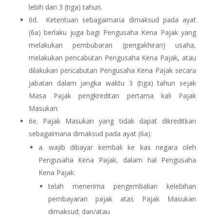
lebih dari 3 (tiga) tahun.
6d. Ketentuan sebagaimana dimaksud pada ayat
(6a) berlaku juga bagi Pengusaha Kena Pajak yang
melakukan pembubaran (pengakhiran) usaha,
melakukan pencabutan Pengusaha Kena Pajak, atau
dilakukan pencabutan Pengusaha Kena Pajak secara
jabatan dalam jangka waktu 3 (tiga) tahun sejak
Masa Pajak pengkreditan pertama kali Pajak
Masukan.
6e.
Pajak Masukan yang tidak dapat dikreditkan
sebagaimana dimaksud pada ayat (6a):
a. wajib dibayar kembali ke kas negara oleh
Pengusaha Kena Pajak, dalam hal Pengusaha
Kena Pajak:
telah menerima pengembalian kelebihan
pembayaran pajak atas Pajak Masukan
dimaksud; dan/atau