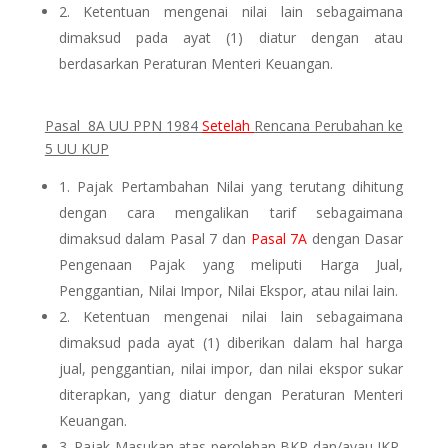
2. Ketentuan mengenai nilai lain sebagaimana
dimaksud pada ayat (1) diatur dengan atau
berdasarkan Peraturan Menteri Keuangan.
Pasal 8A UU PPN 1984
Setelah
Rencana Perubahan ke
5 UU KUP
1. Pajak Pertambahan Nilai yang terutang dihitung
dengan cara mengalikan tarif sebagaimana
dimaksud dalam Pasal 7 dan
Pasal 7A
dengan Dasar
Pengenaan Pajak yang meliputi Harga Jual,
Penggantian, Nilai Impor, Nilai Ekspor, atau nilai lain.
2. Ketentuan mengenai nilai lain sebagaimana
dimaksud pada ayat (1) diberikan dalam hal harga
jual, penggantian, nilai impor, dan nilai ekspor sukar
diterapkan, yang diatur dengan Peraturan Menteri
Keuangan.
3. Pajak Masukan atas perolehan BKP dan/ayau JKP,