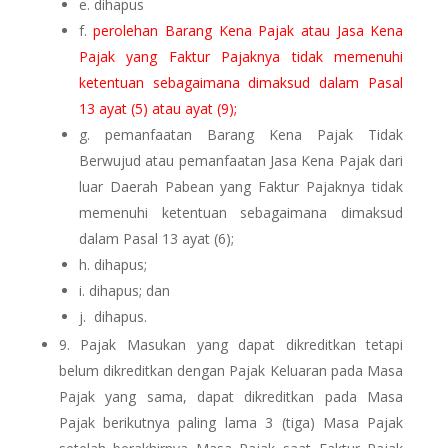
e. dihapus
f.
perolehan Barang Kena Pajak atau Jasa Kena
Pajak yang Faktur Pajaknya tidak memenuhi
ketentuan sebagaimana dimaksud dalam Pasal
13 ayat (5) atau ayat (9);
g. pemanfaatan Barang Kena Pajak Tidak
Berwujud atau pemanfaatan Jasa Kena Pajak dari
luar Daerah Pabean yang Faktur Pajaknya tidak
memenuhi ketentuan sebagaimana dimaksud
dalam Pasal 13 ayat (6);
h.
dihapus;
i.
dihapus;
dan
j.
dihapus.
9.
Pajak Masukan yang dapat dikreditkan tetapi
belum dikreditkan dengan Pajak Keluaran pada Masa
Pajak yang sama, dapat dikreditkan pada Masa
Pajak berikutnya paling lama 3 (tiga) Masa Pajak