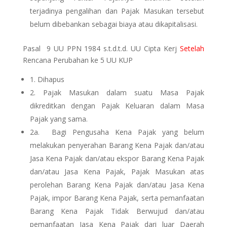
terjadinya pengalihan dan Pajak Masukan tersebut
belum dibebankan sebagai biaya atau dikapitalisasi.
Pasal 9 UU PPN 1984 s.t.d.t.d. UU Cipta Kerj
Setelah
Rencana Perubahan ke 5 UU KUP
1. Dihapus
2. Pajak Masukan dalam suatu Masa Pajak
dikreditkan dengan Pajak Keluaran dalam Masa
Pajak yang sama.
2a.
Bagi Pengusaha Kena Pajak yang belum
melakukan penyerahan Barang Kena Pajak dan/atau
Jasa Kena Pajak dan/atau ekspor Barang Kena Pajak
dan/atau Jasa Kena Pajak, Pajak Masukan atas
perolehan Barang Kena Pajak dan/atau Jasa Kena
Pajak, impor Barang Kena Pajak, serta pemanfaatan
Barang Kena Pajak Tidak Berwujud dan/atau
pemanfaatan Jasa Kena Pajak dari luar Daerah