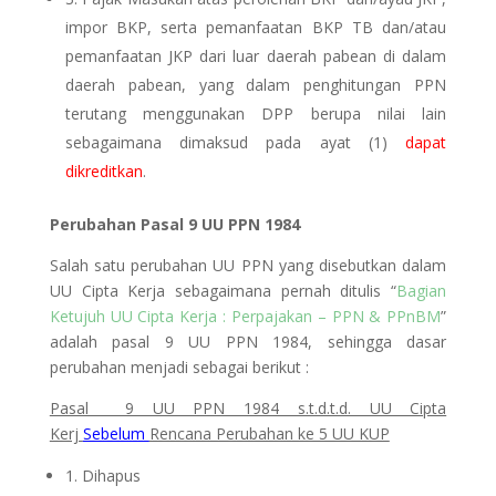
impor BKP, serta pemanfaatan BKP TB dan/atau
pemanfaatan JKP dari luar daerah pabean di dalam
daerah pabean, yang dalam penghitungan PPN
terutang menggunakan DPP berupa nilai lain
sebagaimana dimaksud pada ayat (1)
dapat
dikreditkan
.
Perubahan Pasal 9 UU PPN 1984
Salah satu perubahan UU PPN yang disebutkan dalam
UU Cipta Kerja sebagaimana pernah ditulis “
Bagian
Ketujuh UU Cipta Kerja : Perpajakan – PPN & PPnBM
”
adalah pasal 9 UU PPN 1984, sehingga dasar
perubahan menjadi sebagai berikut :
Pasal 9 UU PPN 1984 s.t.d.t.d. UU Cipta
Kerj
Sebelum
Rencana Perubahan ke 5 UU KUP
1. Dihapus