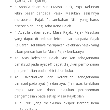
ayat (5) dan ayat (9).
3. Apabila dalam suatu Masa Pajak, Pajak Keluaran
lebih besar daripada Pajak Masukan, selisihnya
merupakan Pajak Pertambahan Nilai yang harus
disetor oleh Pengusaha Kena Pajak.
4.
Apabila dalam suatu Masa Pajak, Pajak Masukan
yang dapat dikreditkan lebih besar daripada Pajak
Keluaran, selisihnya merupakan kelebihan pajak yang
dikompensasikan ke Masa Pajak berikutnya.
4a.
Atas kelebihan Pajak Masukan sebagaimana
dimaksud pada ayat (4) dapat diajukan permohonan
pengembalian pada akhir tahun buku.
4b. Dikecualikan dari ketentuan sebagaimana
dimasud pada ayat (4) dan ayat (4a), atas kelebihan
Pajak Masukan dapat diajukan permohonan
pengembalian pada setiap Masa Pajak oleh:
a. PKP yang melakukan ekspor Barang Kena
Pajak Berwujud;