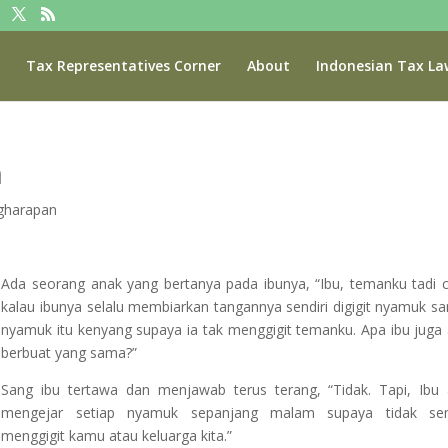
Tax Representatives Corner
About
Indonesian Tax La
n
gharapan
Ada seorang anak yang bertanya pada ibunya, “Ibu, temanku tadi c
kalau ibunya selalu membiarkan tangannya sendiri digigit nyamuk s
nyamuk itu kenyang supaya ia tak menggigit temanku. Apa ibu juga
berbuat yang sama?”
Sang ibu tertawa dan menjawab terus terang, “Tidak. Tapi, Ibu
mengejar setiap nyamuk sepanjang malam supaya tidak se
menggigit kamu atau keluarga kita.”