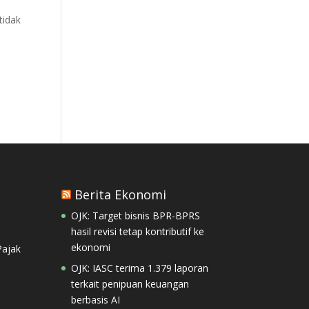
tidak
Berita Ekonomi
OJK: Target bisnis BPR-BPRS
hasil revisi tetap kontributif ke
ekonomi
ajak
OJK: IASC terima 1.379 laporan
terkait penipuan keuangan
berbasis AI