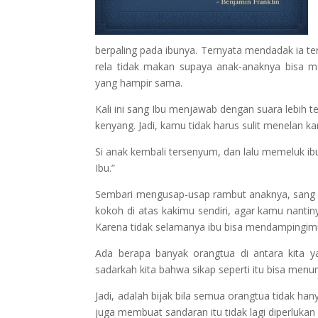
berpaling pada ibunya. Ternyata mendadak ia ter
rela tidak makan supaya anak-anaknya bisa m
yang hampir sama.
Kali ini sang Ibu menjawab dengan suara lebih 
kenyang. Jadi, kamu tidak harus sulit menelan k
Si anak kembali tersenyum, dan lalu memeluk ib
Ibu.”
Sembari mengusap-usap rambut anaknya, sang Ib
kokoh di atas kakimu sendiri, agar kamu nantiny
Karena tidak selamanya ibu bisa mendampingim
Ada berapa banyak orangtua di antara kita ya
sadarkah kita bahwa sikap seperti itu bisa men
Jadi, adalah bijak bila semua orangtua tidak ha
juga membuat sandaran itu tidak lagi diperlukan 