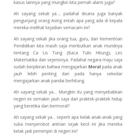
kasus lainnya yang mungkin kita pernah alami juga?
Ah sayang sekali ya…. padahal disana juga banyak
pengunjung orang Asing entah apa yang ada di kepala
mereka melihat kejadian semacam ini?
Ah sayang sekali jika orang tua, guru, dan Kementrian
Pendidikan kita masih saja meributkan anak muridnya
tentang Ca Lis Tung (Baca Tulis Hitung), Les
Matematika dan sejenisnya. Padahal negara maju saja
sudah berpikiran bahwa mengajarkan
Moral
pada anak
jauh lebih penting dari pada hanya sekedar
mengajarkan anak pandai berhitung.
Ah sayang sekali ya… Mungkin itu yang menyebabkan
negeri ini semakin jauh saja dari praktek-praktek hidup
yang beretika dan bermoral?
Ah sayang sekali ya… seperti apa kelak anak-anak yang
suka menyerobot antrian sejak kecil ini jika mereka
kelak jadi pemimpin di negeri ini?