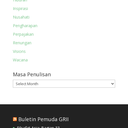
Inspirasi
Nusahati
Pengharapan
Perpajakan
Renungan
Visions
Wacana
Masa Penulisan
Masa
Penulisan
Buletin Pemuda GRII
Filsafat Asia: Bagian 33