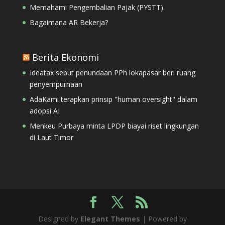
Memahami Pengembalian Pajak (PYSTT)
Bagaimana AR Bekerja?
Berita Ekonomi
Ideatax sebut penundaan PPh lokapasar beri ruang
penyempurnaan
AdaKami terapkan prinsip "human oversight" dalam
adopsi AI
Menkeu Purbaya minta LPDP biayai riset lingkungan
di Laut Timor
Designed by
Elegant Themes
| Powered by