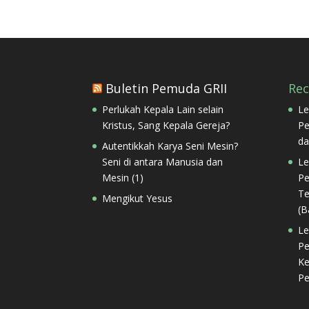
Buletin Pemuda GRII
Re
Perlukah Kepala Lain selain
Le
Kristus, Sang Kepala Gereja?
Pe
da
Autentikkah Karya Seni Mesin?
Seni di antara Manusia dan
Le
Mesin (1)
Pe
Te
Mengikut Yesus
(B
Le
Pe
Ke
Pe