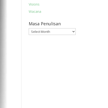
Visions
Wacana
Masa Penulisan
Masa
Penulisan