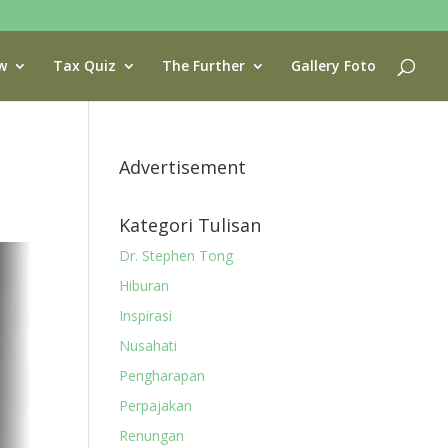
w
Tax Quiz
The Further
Gallery Foto
Advertisement
Kategori Tulisan
Dr. Stephen Tong
Hiburan
Inspirasi
Nusahati
Pengharapan
Perpajakan
Renungan