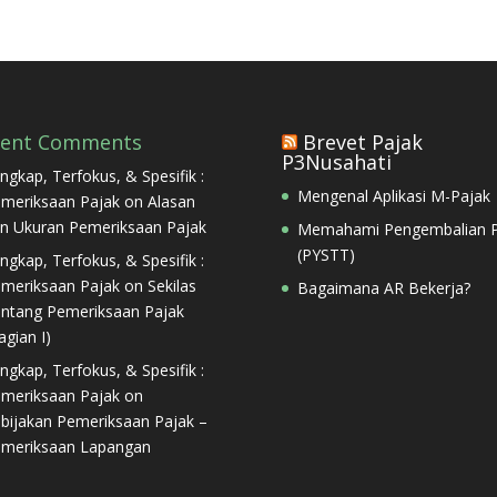
cent Comments
Brevet Pajak
P3Nusahati
ngkap, Terfokus, & Spesifik :
Mengenal Aplikasi M-Pajak
meriksaan Pajak
on
Alasan
n Ukuran Pemeriksaan Pajak
Memahami Pengembalian P
(PYSTT)
ngkap, Terfokus, & Spesifik :
meriksaan Pajak
on
Sekilas
Bagaimana AR Bekerja?
ntang Pemeriksaan Pajak
agian I)
ngkap, Terfokus, & Spesifik :
meriksaan Pajak
on
bijakan Pemeriksaan Pajak –
meriksaan Lapangan