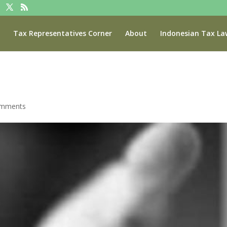
Tax Representatives Corner
About
Indonesian Tax La
omments