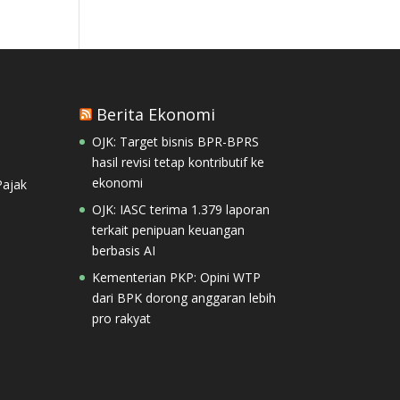
Berita Ekonomi
OJK: Target bisnis BPR-BPRS
hasil revisi tetap kontributif ke
ekonomi
ajak
OJK: IASC terima 1.379 laporan
terkait penipuan keuangan
berbasis AI
Kementerian PKP: Opini WTP
dari BPK dorong anggaran lebih
pro rakyat