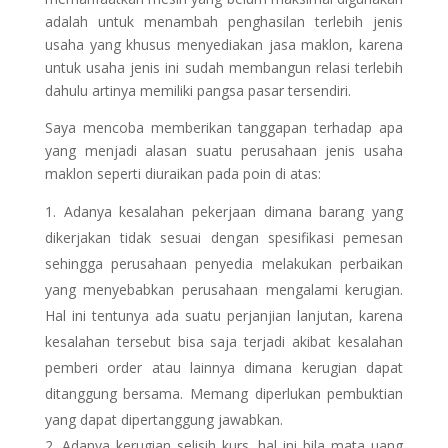
adalah untuk menambah penghasilan terlebih jenis
usaha yang khusus menyediakan jasa maklon, karena
untuk usaha jenis ini sudah membangun relasi terlebih
dahulu artinya memiliki pangsa pasar tersendiri.
Saya mencoba memberikan tanggapan terhadap apa
yang menjadi alasan suatu perusahaan jenis usaha
maklon seperti diuraikan pada poin di atas:
Adanya kesalahan pekerjaan dimana barang yang
dikerjakan tidak sesuai dengan spesifikasi pemesan
sehingga perusahaan penyedia melakukan perbaikan
yang menyebabkan perusahaan mengalami kerugian.
Hal ini tentunya ada suatu perjanjian lanjutan, karena
kesalahan tersebut bisa saja terjadi akibat kesalahan
pemberi order atau lainnya dimana kerugian dapat
ditanggung bersama. Memang diperlukan pembuktian
yang dapat dipertanggung jawabkan.
Adanya kerugian selisih kurs, hal ini bila mata uang