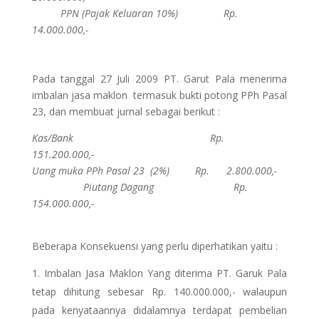
PPN (Pajak Keluaran 10%) Rp.
14.000.000,-
Pada tanggal 27 Juli 2009 PT. Garut Pala menerima
imbalan jasa maklon termasuk bukti potong PPh Pasal
23, dan membuat jurnal sebagai berikut :
Kas/Bank Rp.
151.200.000,-
Uang muka PPh Pasal 23 (2%) Rp. 2.800.000,-
Piutang Dagang Rp.
154.000.000,-
Beberapa Konsekuensi yang perlu diperhatikan yaitu :
Imbalan Jasa Maklon Yang diterima PT. Garuk Pala
tetap dihitung sebesar Rp. 140.000.000,- walaupun
pada kenyataannya didalamnya terdapat pembelian