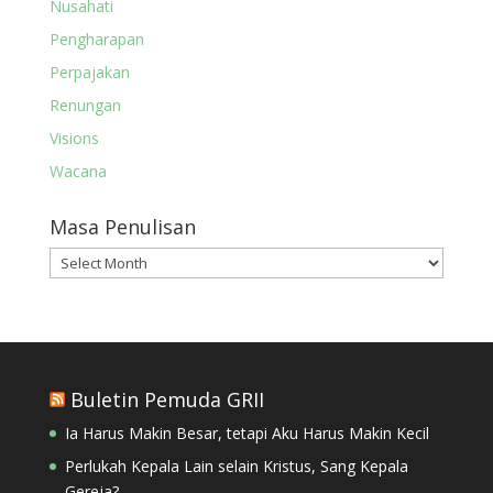
Nusahati
Pengharapan
Perpajakan
Renungan
Visions
Wacana
Masa Penulisan
Masa
Penulisan
Buletin Pemuda GRII
Ia Harus Makin Besar, tetapi Aku Harus Makin Kecil
Perlukah Kepala Lain selain Kristus, Sang Kepala
Gereja?