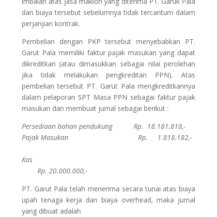
imbalan atas jasa maklon yang diterima PT. Garuk Pala
dan biaya tersebut sebelumnya tidak tercantum dalam
perjanjian kontrak.
Pembelian dengan PKP tersebut menyebabkan PT.
Garut Pala memiliki faktur pajak masukan yang dapat
dikreditkan (atau dimasukkan sebagai nilai perolehan
jika tidak melakukan pengkreditan PPN). Atas
pembelian tersebut PT. Garut Pala mengkreditkannya
dalam pelaporan SPT Masa PPN sebagai faktur pajak
masukan dan membuat jurnal sebagai berikut :
Persediaan bahan pendukung Rp. 18.181.818,-
Pajak Masukan Rp. 1.818.182,-
Kas
Rp. 20.000.000,-
PT. Garut Pala telah menerima secara tunai atas biaya
upah tenaga kerja dan biaya overhead, maka jurnal
yang dibuat adalah