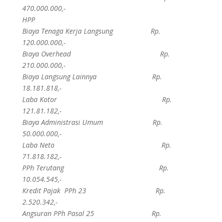
470.000.000,-
HPP
Biaya Tenaga Kerja Langsung Rp.
120.000.000,-
Biaya Overhead Rp.
210.000.000,-
Biaya Langsung Lainnya Rp.
18.181.818,-
Laba Kotor Rp.
121.81.182,-
Biaya Administrasi Umum Rp.
50.000.000,-
Laba Neto Rp.
71.818.182,-
PPh Terutang Rp.
10.054.545,-
Kredit Pajak PPh 23 Rp.
2.520.342,-
Angsuran PPh Pasal 25 Rp.