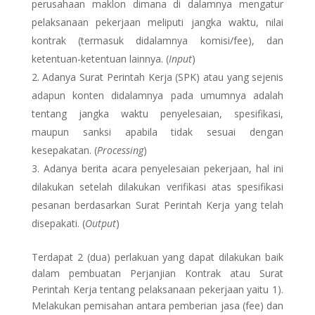
perusahaan maklon dimana di dalamnya mengatur
pelaksanaan pekerjaan meliputi jangka waktu, nilai
kontrak (termasuk didalamnya komisi/fee), dan
ketentuan-ketentuan lainnya. (
Input
)
Adanya Surat Perintah Kerja (SPK) atau yang sejenis
adapun konten didalamnya pada umumnya adalah
tentang jangka waktu penyelesaian, spesifikasi,
maupun sanksi apabila tidak sesuai dengan
kesepakatan. (
Processing
)
Adanya berita acara penyelesaian pekerjaan, hal ini
dilakukan setelah dilakukan verifikasi atas spesifikasi
pesanan berdasarkan Surat Perintah Kerja yang telah
disepakati. (
Output
)
Terdapat 2 (dua) perlakuan yang dapat dilakukan baik
dalam pembuatan Perjanjian Kontrak atau Surat
Perintah Kerja tentang pelaksanaan pekerjaan yaitu 1).
Melakukan pemisahan antara pemberian jasa (fee) dan