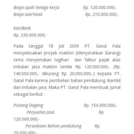
Biaya upah tenaga kerja Rp. 120.000.000,-
Biaya overhead Rp. 210.000.000,-
Kas/Bank
Rp. 330.000.000,-
Pada tanggal 18 Juli 2009 PT. Garut Pala
menyelesaikan proyek maklon (Menyerahkan Barang)
serta menyertakan tagihan dan faktur pajak atas
imbalan jasa maklon senilai Rp. 120.000.000,- (Rp.
140.000.000,- dikurang Rp. 20.000.000,-) kepada PT.
Gatal Pala karena pembelian bahan pendukung diambil
dari imbalan jasa. Maka PT. Garut Pala membuat jurnal
sebagai berikut :
Piutang Dagang Rp. 154.000.000,-
Penjualan Jasa Rp.
120.000.000,-
Persediaan Bahan pendukung Rp.
20.000.000,-