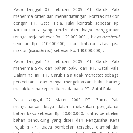
Pada tanggal 09 Februari 2009 PT. Garuk Pala
menerima order dan menandatangani kontrak maklon
dengan PT. Gatal Pala. Nilai kontrak sebesar Rp.
470.000.000,- yang terdiri dari biaya penggunaan
tenaga kerja sebesar Rp. 120.000.000,-, biaya
overhead
sebesar Rp. 210.000.000,- dan Imbalan atas jasa
maklon (
exclude tax
) sebesar Rp. 140.000.000,-.
Pada tanggal 18 Februari 2009 PT. Garuk Pala
menerima SPK dan bahan baku dari PT. Gatal Pala.
Dalam hal ini PT. Garuk Pala tidak mencatat sebagai
persediaan dan hanya mengeluarkan bukti barang
masuk karena kepemilikan ada pada PT. Gatal Pala.
Pada tanggal 22 Maret 2009 PT. Garuk Pala
mengeluarkan biaya dalam melakukan pengolahan
bahan baku sebesar Rp. 20.000.000,- untuk pembelian
bahan pendukung yang dibeli dari Pengusaha Kena
Pajak (PKP). Biaya pembelian tersebut diambil dari