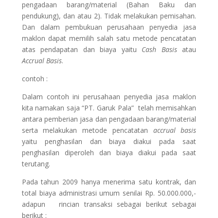
pengadaan barang/material (Bahan Baku dan
pendukung), dan atau 2). Tidak melakukan pemisahan.
Dan dalam pembukuan perusahaan penyedia jasa
maklon dapat memilih salah satu metode pencatatan
atas pendapatan dan biaya yaitu
Cash Basis
atau
Accrual Basis
.
contoh :
Dalam contoh ini perusahaan penyedia jasa maklon
kita namakan saja “PT. Garuk Pala” telah memisahkan
antara pemberian jasa dan pengadaan barang/material
serta melakukan metode pencatatan
accrual basis
yaitu penghasilan dan biaya diakui pada saat
penghasilan diperoleh dan biaya diakui pada saat
terutang.
Pada tahun 2009 hanya menerima satu kontrak, dan
total biaya administrasi umum senilai Rp. 50.000.000,-
adapun rincian transaksi sebagai berikut sebagai
berikut :