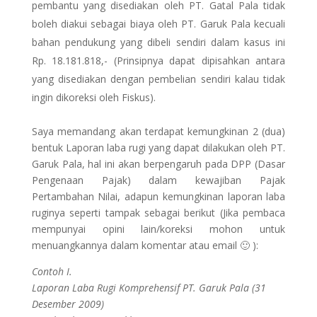
pembantu yang disediakan oleh PT. Gatal Pala tidak
boleh diakui sebagai biaya oleh PT. Garuk Pala kecuali
bahan pendukung yang dibeli sendiri dalam kasus ini
Rp. 18.181.818,- (Prinsipnya dapat dipisahkan antara
yang disediakan dengan pembelian sendiri kalau tidak
ingin dikoreksi oleh Fiskus).
Saya memandang akan terdapat kemungkinan 2 (dua)
bentuk Laporan laba rugi yang dapat dilakukan oleh PT.
Garuk Pala, hal ini akan berpengaruh pada DPP (Dasar
Pengenaan Pajak) dalam kewajiban Pajak
Pertambahan Nilai, adapun kemungkinan laporan laba
ruginya seperti tampak sebagai berikut (Jika pembaca
mempunyai opini lain/koreksi mohon untuk
menuangkannya dalam komentar atau email 🙂 ):
Contoh I.
Laporan Laba Rugi Komprehensif PT. Garuk Pala (31
Desember 2009)