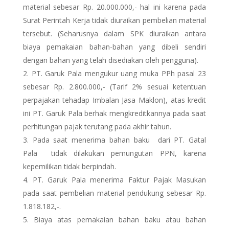
material sebesar Rp. 20.000.000,- hal ini karena pada
Surat Perintah Kerja tidak diuraikan pembelian material
tersebut. (Seharusnya dalam SPK diuraikan antara
biaya pemakaian bahan-bahan yang dibeli sendiri
dengan bahan yang telah disediakan oleh pengguna).
PT. Garuk Pala mengukur uang muka PPh pasal 23
sebesar Rp. 2.800.000,- (Tarif 2% sesuai ketentuan
perpajakan tehadap Imbalan Jasa Maklon), atas kredit
ini PT. Garuk Pala berhak mengkreditkannya pada saat
perhitungan pajak terutang pada akhir tahun.
Pada saat menerima bahan baku dari PT. Gatal
Pala tidak dilakukan pemungutan PPN, karena
kepemilikan tidak berpindah.
PT. Garuk Pala menerima Faktur Pajak Masukan
pada saat pembelian material pendukung sebesar Rp.
1.818.182,-.
Biaya atas pemakaian bahan baku atau bahan