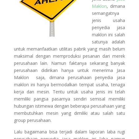
Maklon
, dimana
semangatnya
jenis usaha
penyedia jasa
maklon ini salah
satunya adalah
untuk memanfaatkan utilitas pabrik yang masih belum
maksimal dengan memproduksi pesanan dari merek
perusahaan lain. Namun faktanya sekarang banyak
perusahaan didirikan hanya untuk menerima Jasa
Maklon saja, dimana perusahaan penyedia jasa
maklon ini hanya bermodalkan tempat usaha, tenaga
kerja dan mesin. Tentu untuk usaha jenis ini telah
memiliki pangsa pasarnya sendiri semisal memiliki
hubungan istimewa dengan beberapa perusahaan yang
membutuhkan mesin yang dimiliki atau salah satu
group perusahaan.
Lalu bagaimana bisa terjadi dalam laporan laba rugi
perusahaan penyedia jasa maklon ini laba namun