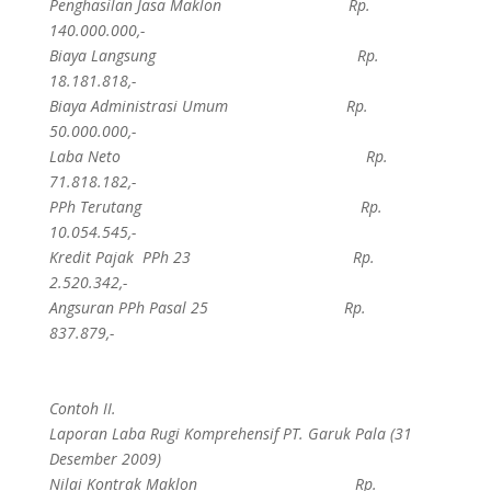
Penghasilan Jasa Maklon Rp.
140.000.000,-
Biaya Langsung Rp.
18.181.818,-
Biaya Administrasi Umum Rp.
50.000.000,-
Laba Neto Rp.
71.818.182,-
PPh Terutang Rp.
10.054.545,-
Kredit Pajak PPh 23 Rp.
2.520.342,-
Angsuran PPh Pasal 25 Rp.
837.879,-
Contoh II.
Laporan Laba Rugi Komprehensif PT. Garuk Pala (31
Desember 2009)
Nilai Kontrak Maklon Rp.