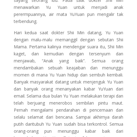
sayang seorang ibu. Pada saat dokter Shii Min
menawarkan Yu Yuan untuk menjadi anak
perermpuannya, air mata YuYuan pun mengalir tak
terbendung.
Hari kedua saat dokter Shii Min datang, Yu Yuan
dengan malu-malu memanggil dengan sebutan Shii
Mama. Pertama kalinya mendengar suara itu, Shii Min
kaget, dan kemudian dengan tersenyum dan
menjawab, “Anak yang baik”. Semua orang
mendambakan sebuah keajaiban dan menunggu
momen di mana Yu Yuan hidup dan sembuh kembali.
Banyak masyarakat datang untuk menjenguk Yu Yuan
dan banyak orang menanyakan kabar YuYuan dari
email. Selama dua bulan Yu Yuan melakukan terapi dan
telah berjuang menerobos sembilan pintu maut.
Pernah mengalami pendarahan di pencernaan dan
selalu selamat dari bencana. Sampai akhirnya darah
putih daritubuh Yu Yuan sudah bisa terkontrol. Semua
orang-orang pun menunggu kabar baik dari