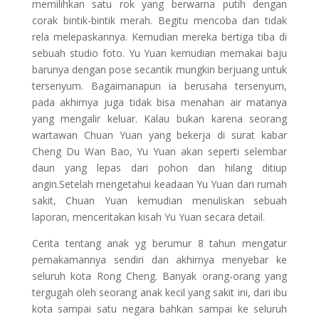
memilihkan satu rok yang berwarna putih dengan
corak bintik-bintik merah. Begitu mencoba dan tidak
rela melepaskannya. Kemudian mereka bertiga tiba di
sebuah studio foto. Yu Yuan kemudian memakai baju
barunya dengan pose secantik mungkin berjuang untuk
tersenyum. Bagaimanapun ia berusaha tersenyum,
pada akhirnya juga tidak bisa menahan air matanya
yang mengalir keluar. Kalau bukan karena seorang
wartawan Chuan Yuan yang bekerja di surat kabar
Cheng Du Wan Bao, Yu Yuan akan seperti selembar
daun yang lepas dari pohon dan hilang ditiup
angin.Setelah mengetahui keadaan Yu Yuan dari rumah
sakit, Chuan Yuan kemudian menuliskan sebuah
laporan, menceritakan kisah Yu Yuan secara detail.
Cerita tentang anak yg berumur 8 tahun mengatur
pemakamannya sendiri dan akhirnya menyebar ke
seluruh kota Rong Cheng. Banyak orang-orang yang
tergugah oleh seorang anak kecil yang sakit ini, dari ibu
kota sampai satu negara bahkan sampai ke seluruh