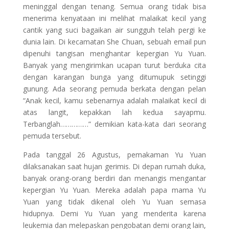
meninggal dengan tenang. Semua orang tidak bisa
menerima kenyataan ini melihat malaikat kecil yang
cantik yang suci bagaikan air sungguh telah pergi ke
dunia lain. Di kecamatan She Chuan, sebuah email pun
dipenuhi tangisan menghantar kepergian Yu Yuan.
Banyak yang mengirimkan ucapan turut berduka cita
dengan karangan bunga yang ditumupuk setinggi
gunung. Ada seorang pemuda berkata dengan pelan
“Anak kecil, kamu sebenarnya adalah malaikat kecil di
atas langit, kepakkan lah kedua sayapmu.
Terbanglah……………” demikian kata-kata dari seorang
pemuda tersebut.
Pada tanggal 26 Agustus, pemakaman Yu Yuan
dilaksanakan saat hujan gerimis. Di depan rumah duka,
banyak orang-orang berdiri dan menangis mengantar
kepergian Yu Yuan. Mereka adalah papa mama Yu
Yuan yang tidak dikenal oleh Yu Yuan semasa
hidupnya. Demi Yu Yuan yang menderita karena
leukemia dan melepaskan pengobatan demi orang lain,