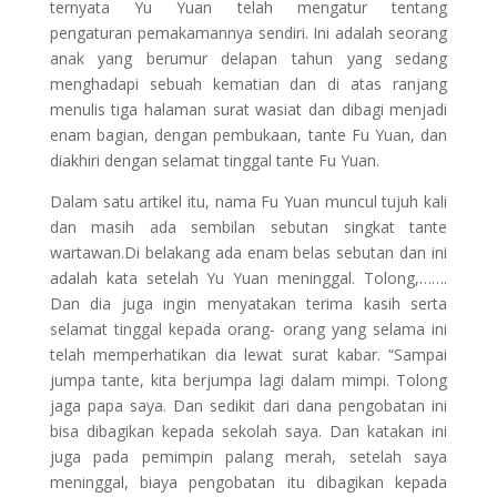
ternyata Yu Yuan telah mengatur tentang
pengaturan pemakamannya sendiri. Ini adalah seorang
anak yang berumur delapan tahun yang sedang
menghadapi sebuah kematian dan di atas ranjang
menulis tiga halaman surat wasiat dan dibagi menjadi
enam bagian, dengan pembukaan, tante Fu Yuan, dan
diakhiri dengan selamat tinggal tante Fu Yuan.
Dalam satu artikel itu, nama Fu Yuan muncul tujuh kali
dan masih ada sembilan sebutan singkat tante
wartawan.Di belakang ada enam belas sebutan dan ini
adalah kata setelah Yu Yuan meninggal. Tolong,…….
Dan dia juga ingin menyatakan terima kasih serta
selamat tinggal kepada orang- orang yang selama ini
telah memperhatikan dia lewat surat kabar. “Sampai
jumpa tante, kita berjumpa lagi dalam mimpi. Tolong
jaga papa saya. Dan sedikit dari dana pengobatan ini
bisa dibagikan kepada sekolah saya. Dan katakan ini
juga pada pemimpin palang merah, setelah saya
meninggal, biaya pengobatan itu dibagikan kepada