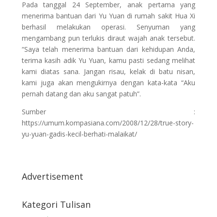
Pada tanggal 24 September, anak pertama yang
menerima bantuan dari Yu Yuan di rumah sakit Hua Xi
berhasil melakukan operasi. Senyuman yang
mengambang pun terlukis diraut wajah anak tersebut.
“Saya telah menerima bantuan dari kehidupan Anda,
terima kasih adik Yu Yuan, kamu pasti sedang melihat
kami diatas sana. Jangan risau, kelak di batu nisan,
kami juga akan mengukirnya dengan kata-kata “Aku
pernah datang dan aku sangat patuh”.
Sumber :
https://umum.kompasiana.com/2008/12/28/true-story-
yu-yuan-gadis-kecil-berhati-malaikat/
Advertisement
Kategori Tulisan