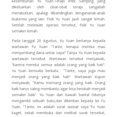
kesembuhan Yu Yuan.Tetapi efek samping yang
dikeluarkan oleh obat-obat terapi sangatlah
menakutkan, apalagi dibandingkan dengananak-anak
leukemia yang lain. Fisik Yu Yuan jauh sangat lemah.
Setelah melewati operasi tersebut, fisik Yu Yuan
semakin lemah.
Pada tanggal 20 Agustus, Yu Yuan bertanya kepada
wartawan Fu Yuan: “Tante, kenapa mereka mau
menyumbang dana untuk saya? Tanya Yu Yuan kepada
wartawan tersebut. Wartawan tersebut menjawab,
“karena mereka semua adalah orang yang baik hati”.
Yu Yuan kemudia berkata : “Tante, saya juga mau
menjadi orang yang baik hati”. Wartawan itupun
menjawab, “Kamu memang orang yang baik. Orang
baik harus saling membantu agar bisa berubah menjadi
semakin baik”. Yu Yuan dari bawah bantal tidurnya
mengambil sebuah buku,dan diberikan kepada ke Fu
Yuan. “Tante, ini adalah surat wasiat saya.”Fu Yuan
kaget, sekali membuka dan melihat surat tersebut,