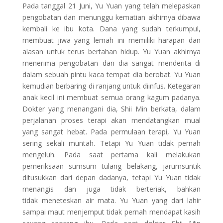
Pada tanggal 21 Juni, Yu Yuan yang telah melepaskan
pengobatan dan menunggu kematian akhirnya dibawa
kembali ke ibu kota. Dana yang sudah terkumpul,
membuat jiwa yang lemah ini memiliki harapan dan
alasan untuk terus bertahan hidup. Yu Yuan akhirnya
menerima pengobatan dan dia sangat menderita di
dalam sebuah pintu kaca tempat dia berobat. Yu Yuan
kemudian berbaring di ranjang untuk diinfus. Ketegaran
anak kecil ini membuat semua orang kagum padanya.
Dokter yang menangani dia, Shii Min berkata, dalam
perjalanan proses terapi akan mendatangkan mual
yang sangat hebat. Pada permulaan terapi, Yu Yuan
sering sekali muntah. Tetapi Yu Yuan tidak pernah
mengeluh. Pada saat pertama kali melakukan
pemeriksaan sumsum tulang belakang, jarumsuntik
ditusukkan dari depan dadanya, tetapi Yu Yuan tidak
menangis dan juga tidak berteriak, bahkan
tidak meneteskan air mata. Yu Yuan yang dari lahir
sampai maut menjemput tidak pernah mendapat kasih