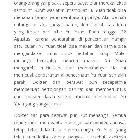
orang-orang yang sakit seperti saya. Biar mereka lekas
sembuh”. Surat wasiat ini membuat Fu Yuan tidak bisa
menahan tangis yangmembasahi pipinya. Aku pernah
datang dan aku sangat patuh, demikianlah kata-kata
yang keluar dari bibir Yu Yuan. Pada tanggal 22
Agustus, karena pendarahan di pencernaan hampir
satu bulan, Yu Yuan tidak bisa makan dan hanya bisa
mengandalkan infus untuk bertahan hidup. Mula-
mulanya berusaha mencuri makan, Yu Yuan
mengambil mieinstant dan memakannya. Hal ini
membuat pendarahan di pencernaan Yu Yuan semakin
parah. Dokter dan perawat pun secepatnya
memberikan pertolongan darurat dan memberi infus
dan transfer darah setelah melihat pendarahan Yu
Yuan yang sangat hebat.
Dokter dan para perawat pun ikut menangis. Semua
orang ingin membantu meringankan penderitaannya,
tetapi tetap tidak bisa membantunya. Yu Yuan yang
telah menderita karena penyakit tersebut akhirnya