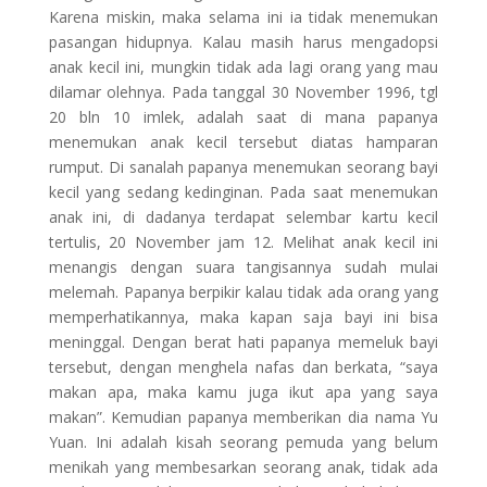
Karena miskin, maka selama ini ia tidak menemukan
pasangan hidupnya. Kalau masih harus mengadopsi
anak kecil ini, mungkin tidak ada lagi orang yang mau
dilamar olehnya. Pada tanggal 30 November 1996, tgl
20 bln 10 imlek, adalah saat di mana papanya
menemukan anak kecil tersebut diatas hamparan
rumput. Di sanalah papanya menemukan seorang bayi
kecil yang sedang kedinginan. Pada saat menemukan
anak ini, di dadanya terdapat selembar kartu kecil
tertulis, 20 November jam 12. Melihat anak kecil ini
menangis dengan suara tangisannya sudah mulai
melemah. Papanya berpikir kalau tidak ada orang yang
memperhatikannya, maka kapan saja bayi ini bisa
meninggal. Dengan berat hati papanya memeluk bayi
tersebut, dengan menghela nafas dan berkata, “saya
makan apa, maka kamu juga ikut apa yang saya
makan”. Kemudian papanya memberikan dia nama Yu
Yuan. Ini adalah kisah seorang pemuda yang belum
menikah yang membesarkan seorang anak, tidak ada