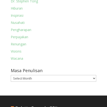
Dr. Stephen Tong
Hiburan
Inspirasi
Nusahati
Pengharapan
Perpajakan
Renungan
Visions
Wacana
Masa Penulisan
Masa
Penulisan