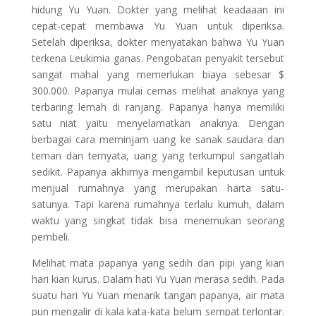
hidung Yu Yuan. Dokter yang melihat keadaaan ini
cepat-cepat membawa Yu Yuan untuk diperiksa.
Setelah diperiksa, dokter menyatakan bahwa Yu Yuan
terkena Leukimia ganas. Pengobatan penyakit tersebut
sangat mahal yang memerlukan biaya sebesar $
300.000. Papanya mulai cemas melihat anaknya yang
terbaring lemah di ranjang. Papanya hanya memiliki
satu niat yaitu menyelamatkan anaknya. Dengan
berbagai cara meminjam uang ke sanak saudara dan
teman dan ternyata, uang yang terkumpul sangatlah
sedikit. Papanya akhirnya mengambil keputusan untuk
menjual rumahnya yang merupakan harta satu-
satunya. Tapi karena rumahnya terlalu kumuh, dalam
waktu yang singkat tidak bisa menemukan seorang
pembeli.
Melihat mata papanya yang sedih dan pipi yang kian
hari kian kurus. Dalam hati Yu Yuan merasa sedih. Pada
suatu hari Yu Yuan menarik tangan papanya, air mata
pun mengalir di kala kata-kata belum sempat terlontar.