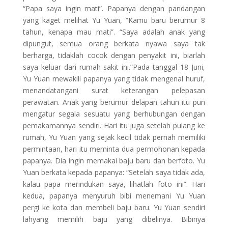
“Papa saya ingin mati”. Papanya dengan pandangan
yang kaget melihat Yu Yuan, “Kamu baru berumur 8
tahun, kenapa mau mati”. “Saya adalah anak yang
dipungut, semua orang berkata nyawa saya tak
berharga, tidaklah cocok dengan penyakit ini, biarlah
saya keluar dari rumah sakit ini.”Pada tanggal 18 Juni,
Yu Yuan mewakili papanya yang tidak mengenal huruf,
menandatangani surat keterangan pelepasan
perawatan. Anak yang berumur delapan tahun itu pun
mengatur segala sesuatu yang berhubungan dengan
pemakamannya sendiri. Hari itu juga setelah pulang ke
rumah, Yu Yuan yang sejak kecil tidak pernah memiliki
permintaan, hari itu meminta dua permohonan kepada
papanya. Dia ingin memakai baju baru dan berfoto. Yu
Yuan berkata kepada papanya: “Setelah saya tidak ada,
kalau papa merindukan saya, lihatlah foto ini”. Hari
kedua, papanya menyuruh bibi menemani Yu Yuan
pergi ke kota dan membeli baju baru. Yu Yuan sendiri
lahyang memilih baju yang dibelinya. Bibinya