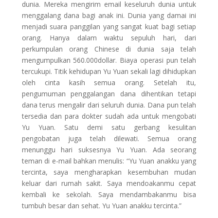
dunia. Mereka mengirim email keseluruh dunia untuk
menggalang dana bagi anak ini. Dunia yang damai ini
menjadi suara panggilan yang sangat kuat bagi setiap
orang. Hanya dalam waktu sepuluh hari, dari
perkumpulan orang Chinese di dunia saja telah
mengumpulkan 560.000dollar. Biaya operasi pun telah
tercukupi. Titik kehidupan Yu Yuan sekali lagi dihidupkan
oleh cinta kasih semua orang. Setelah itu,
pengumuman penggalangan dana dihentikan tetapi
dana terus mengalir dari seluruh dunia. Dana pun telah
tersedia dan para dokter sudah ada untuk mengobati
Yu Yuan. Satu demi satu gerbang kesulitan
pengobatan juga telah dilewati. Semua orang
menunggu hari suksesnya Yu Yuan. Ada seorang
teman di e-mail bahkan menulis: “Yu Yuan anakku yang
tercinta, saya mengharapkan kesembuhan mudan
keluar dari rumah sakit. Saya mendoakanmu cepat
kembali ke sekolah. Saya mendambakanmu bisa
tumbuh besar dan sehat. Yu Yuan anakku tercinta.”