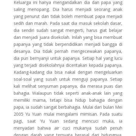
Keluarga ini hanya mengandalkan dia dan papa yang
saling menopang. Dia harus menjadi seorang anak
yang penurut dan tidak boleh membuat papa menjadi
sedih dan marah. Pada saat dia masuk sekolah dasar,
dia sendiri sudah sangat mengerti, harus giat belajar
dan menjadi juara disekolah. Inilah yang bisa membuat
papanya yang tidak berpendidikan menjadi bangga di
desanya. Dia tidak pernah mengecewakan papanya,
dia pun bernyanyi untuk papanya. Setiap hal yang lucu
yang terjadi disekolahnya diceritakan kepada papanya.
Kadang-kadang dia bisa nakal dengan mengeluarkan
soal-soal yang susah untuk menguji papanya. Setiap
kali melihat senyuman papanya, dia merasa puas dan
bahagia. Walaupun tidak seperti anak-anak lain yang
memiliki mama, tetapi bisa hidup bahagia dengan
papa, ia sudah sangat berbahagia. Mulai dari bulan Mei
2005 Yu Yuan mulai mengalami mimisan. Pada suatu
pagi, saat Yu Yuan sedang mencuci muka, ia
menyadari bahwa air cuci mukanya sudah penuh
dengan darah yang ternyata berasal dari hidungnya.