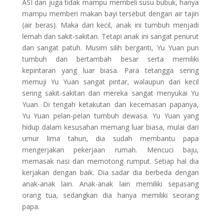
ASI dan juga tidak mampu membeli susu bubuk, hanya
mampu memberi makan bayi tersebut dengan air tajin
(air beras). Maka dari kecil, anak ini tumbuh menjadi
lemah dan sakit-sakitan. Tetapi anak ini sangat penurut
dan sangat patuh. Musim silih berganti, Yu Yuan pun
tumbuh dan bertambah besar serta memiliki
kepintaran yang luar biasa. Para tetangga sering
memuji Yu Yuan sangat pintar, walaupun dari kecil
sering sakit-sakitan dan mereka sangat menyukai Yu
Yuan. Di tengah ketakutan dan kecemasan papanya,
Yu Yuan pelan-pelan tumbuh dewasa. Yu Yuan yang
hidup dalam kesusahan memang luar biasa, mulai dari
umur lima tahun, dia sudah membantu papa
mengerjakan pekerjaan rumah. Mencuci baju,
memasak nasi dan memotong rumput. Setiap hal dia
kerjakan dengan baik. Dia sadar dia berbeda dengan
anak-anak lain. Anak-anak lain memiliki sepasang
orang tua, sedangkan dia hanya memiliki seorang
papa.