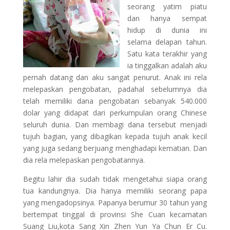
seorang yatim piatu
dan hanya sempat
hidup di dunia ini
selama delapan tahun.
Satu kata terakhir yang
ia tinggalkan adalah aku
pernah datang dan aku sangat penurut. Anak ini rela
melepaskan pengobatan, padahal sebelumnya dia
telah memiliki dana pengobatan sebanyak 540.000
dolar yang didapat dari perkumpulan orang Chinese
seluruh dunia. Dan membagi dana tersebut menjadi
tujuh bagian, yang dibagikan kepada tujuh anak kecil
yang juga sedang berjuang menghadapi kematian. Dan
dia rela melepaskan pengobatannya.
Begitu lahir dia sudah tidak mengetahui siapa orang
tua kandungnya. Dia hanya memiliki seorang papa
yang mengadopsinya. Papanya berumur 30 tahun yang
bertempat tinggal di provinsi She Cuan kecamatan
Suang Liu,kota Sang Xin Zhen Yun Ya Chun Er Cu.