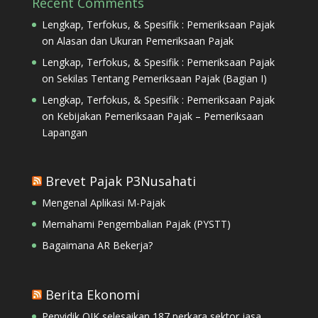
Recent Comments
Lengkap, Terfokus, & Spesifik : Pemeriksaan Pajak
on
Alasan dan Ukuran Pemeriksaan Pajak
Lengkap, Terfokus, & Spesifik : Pemeriksaan Pajak
on
Sekilas Tentang Pemeriksaan Pajak (Bagian I)
Lengkap, Terfokus, & Spesifik : Pemeriksaan Pajak
on
Kebijakan Pemeriksaan Pajak – Pemeriksaan
Lapangan
Brevet Pajak P3Nusahati
Mengenal Aplikasi M-Pajak
Memahami Pengembalian Pajak (PYSTT)
Bagaimana AR Bekerja?
Berita Ekonomi
Penyidik OJK selesaikan 187 perkara sektor jasa