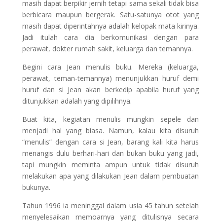
masih dapat berpikir jernih tetapi sama sekali tidak bisa
berbicara maupun bergerak. Satu-satunya otot yang
masih dapat diperintahnya adalah kelopak mata kirinya.
Jadi itulah cara dia berkomunikasi dengan para
perawat, dokter rumah sakit, keluarga dan temannya.
Begini cara Jean menulis buku. Mereka (keluarga,
perawat, teman-temannya) menunjukkan huruf demi
huruf dan si Jean akan berkedip apabila huruf yang
ditunjukkan adalah yang dipilihnya.
Buat kita, kegiatan menulis mungkin sepele dan
menjadi hal yang biasa. Namun, kalau kita disuruh
“menulis” dengan cara si Jean, barang kali kita harus
menangis dulu berhari-hari dan bukan buku yang jadi,
tapi mungkin meminta ampun untuk tidak disuruh
melakukan apa yang dilakukan Jean dalam pembuatan
bukunya.
Tahun 1996 ia meninggal dalam usia 45 tahun setelah
menyelesaikan memoarnya yang ditulisnya secara