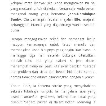
kelopak mata kirinya? Jika Anda mengatakan itu hal
yang mustahil untuk dilakukan, tentu saja Anda belum
mengenal orang yang bernama
Jean-Dominique
Bauby
. Dia pemimpin redaksi majalah
Elle
, majalah
kebanggaan Prancis yang digandrungi wanita seluruh
dunia.
Betapa mengagumkan tekad dan semangat hidup
maupun kemauannya untuk tetap menulis dan
membagikan kisah hidupnya yang begitu luar biasa. Ia
meninggal tiga hari setelah bukunya diterbitkan.
Setelah tahu apa yang dialami si Jean dalam
menempuh hidup ini, pasti Kita akan berpikir, “Berapa
pun problem dan stres dan beban hidup kita semua,
hampir tidak ada artinya dibandingkan dengan si Jean!”
Tahun 1995, ia terkena stroke yang menyebabkan
seluruh tubuhnya lumpuh. Ia mengalami apa yang
disebut
locked-in syndrome
, kelumpuhan total yang
disebut “Seperti pikiran di dalam botol”. Memang ia