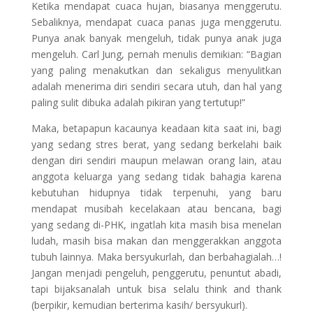
Ketika mendapat cuaca hujan, biasanya menggerutu.
Sebaliknya, mendapat cuaca panas juga menggerutu.
Punya anak banyak mengeluh, tidak punya anak juga
mengeluh. Carl Jung, pernah menulis demikian: “Bagian
yang paling menakutkan dan sekaligus menyulitkan
adalah menerima diri sendiri secara utuh, dan hal yang
paling sulit dibuka adalah pikiran yang tertutup!”
Maka, betapapun kacaunya keadaan kita saat ini, bagi
yang sedang stres berat, yang sedang berkelahi baik
dengan diri sendiri maupun melawan orang lain, atau
anggota keluarga yang sedang tidak bahagia karena
kebutuhan hidupnya tidak terpenuhi, yang baru
mendapat musibah kecelakaan atau bencana, bagi
yang sedang di-PHK, ingatlah kita masih bisa menelan
ludah, masih bisa makan dan menggerakkan anggota
tubuh lainnya. Maka bersyukurlah, dan berbahagialah…!
Jangan menjadi pengeluh, penggerutu, penuntut abadi,
tapi bijaksanalah untuk bisa selalu think and thank
(berpikir, kemudian berterima kasih/ bersyukurl).