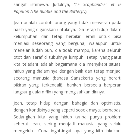
sangat istimewa. Judulnya,
“Le Scaphandre” et le
Papillon (The Bubble and the Butterfly).
Jean adalah contoh orang yang tidak menyerah pada
nasib yang digariskan untuknya. Dia tetap hidup dalam
kelumpuhan dan tetap berpikir jernih untuk bisa
menjadi seseorang yang berguna, walaupun untuk
menelan ludah pun, dia tidak mampu, karena seluruh
otot dan saraf di tubuhnya lumpuh. Tetapi yang patut
kita teladani adalah bagaimana dia menyikapi situasi
hidup yang dialaminya dengan baik dan tetap menjadi
seorang manusia (bahasa Sansekerta yang berarti
pikiran yang terkendali), bahkan bersedia berperan
langsung dalam film yang mengisahkan dirinya.
Jean, tetap hidup dengan bahagia dan optimistis,
dengan kondisinya yang seperti sosok mayat bernapas.
Sedangkan kita yang hidup tanpa punya problem
seberat Jean, sering menjadi manusia yang selalu
mengeluh..! Coba ingat-ingat apa yang kita lakukan.