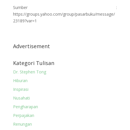
Sumber :
https://groups.yahoo.com/group/pasarbuku/message/
23189?var=1
Advertisement
Kategori Tulisan
Dr. Stephen Tong
Hiburan
Inspirasi
Nusahati
Pengharapan
Perpajakan
Renungan