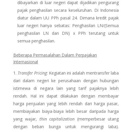
dibayarkan di luar negeri dapat dijadikan pengurang
pajak penghasilan secara keseluruhan. Di Indonesia
diatur dalam UU PPh pasal 24. Dimana kredit pajak
luar negeri hanya sebatas: Penghasilan LN/(Semua
penghasilan LN dan DN) x PPh terutang untuk
semua penghasilan.
Beberapa Permasalahan Dalam Perpajakan
Internasional
Transfer Pricing
: Kegiatan ini adalah mentransfer laba
dari dalam negeri ke perusahaan dengan hubungan
istimewa di negara lain yang tarif pajaknya lebih
rendah. Hal ini dapat dilakukan dengan membayar
harga penjualan yang lebih rendah dari harga pasar,
membiayakan biaya-biaya lebih besar daripada harga
yang wajar,
thin capitalization
(memperbesar utang
dengan beban bunga untuk mengurangi laba).