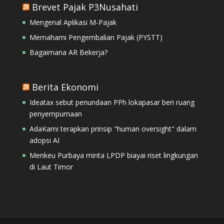
Brevet Pajak P3Nusahati
Mengenal Aplikasi M-Pajak
Memahami Pengembalian Pajak (PYSTT)
Bagaimana AR Bekerja?
Berita Ekonomi
Ideatax sebut penundaan PPh lokapasar beri ruang
penyempurnaan
AdaKami terapkan prinsip "human oversight" dalam
adopsi AI
Menkeu Purbaya minta LPDP biayai riset lingkungan
di Laut Timor