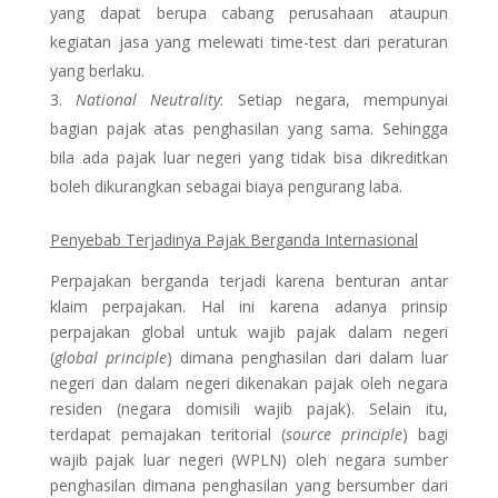
yang dapat berupa cabang perusahaan ataupun
kegiatan jasa yang melewati time-test dari peraturan
yang berlaku.
National Neutrality
: Setiap negara, mempunyai
bagian pajak atas penghasilan yang sama. Sehingga
bila ada pajak luar negeri yang tidak bisa dikreditkan
boleh dikurangkan sebagai biaya pengurang laba.
Penyebab Terjadinya Pajak Berganda Internasional
Perpajakan berganda terjadi karena benturan antar
klaim perpajakan. Hal ini karena adanya prinsip
perpajakan global untuk wajib pajak dalam negeri
(
global principle
) dimana penghasilan dari dalam luar
negeri dan dalam negeri dikenakan pajak oleh negara
residen (negara domisili wajib pajak). Selain itu,
terdapat pemajakan teritorial (
source principle
) bagi
wajib pajak luar negeri (WPLN) oleh negara sumber
penghasilan dimana penghasilan yang bersumber dari