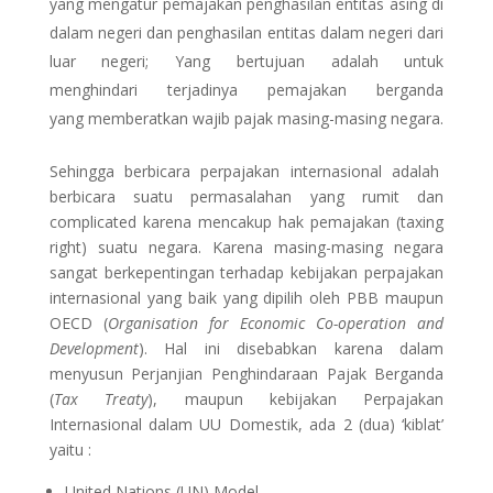
yang mengatur pemajakan penghasilan entitas asing di
dalam negeri dan penghasilan entitas dalam negeri dari
luar negeri; Yang bertujuan adalah untuk
menghindari terjadinya pemajakan berganda
yang memberatkan wajib pajak masing-masing negara.
Sehingga berbicara perpajakan internasional adalah
berbicara suatu permasalahan yang rumit dan
complicated karena mencakup hak pemajakan (taxing
right) suatu negara. Karena masing-masing negara
sangat berkepentingan terhadap kebijakan perpajakan
internasional yang baik yang dipilih oleh PBB maupun
OECD (
Organisation for Economic Co-operation and
Development
). Hal ini disebabkan karena dalam
menyusun Perjanjian Penghindaraan Pajak Berganda
(
Tax Treaty
), maupun kebijakan Perpajakan
Internasional dalam UU Domestik, ada 2 (dua) ‘kiblat’
yaitu :
United Nations (UN) Model