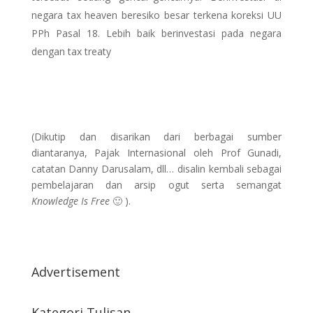
negara tax heaven beresiko besar terkena koreksi UU
PPh Pasal 18. Lebih baik berinvestasi pada negara
dengan tax treaty
(Dikutip dan disarikan dari berbagai sumber
diantaranya, Pajak Internasional oleh Prof Gunadi,
catatan Danny Darusalam, dll… disalin kembali sebagai
pembelajaran dan arsip ogut serta semangat
Knowledge Is Free
🙂 ).
Advertisement
Kategori Tulisan