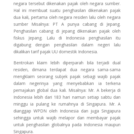
negara tersebut dikenakan pajak oleh negara sumber.
Hal ini membuat suatu penghasilan dikenakan pajak
dua kali, pertama oleh negara residen lalu oleh negara
sumber Misalnya: PT A punya cabang di Jepang.
Penghasilan cabang di jepang dikenakan pajak oleh
fiskus Jepang. Lalu di Indonesia penghasilan itu
digabung dengan penghasilan dalam negeri lalu
dikalikan tarif pajak UU domestik Indonesia.
Bentrokan klaim lebih diperparah bila terjadi dual
residen, dimana terdapat dua negara sama-sama
mengklaim seorang subjek pajak sebagi wajib pajak
dalam negerinya yang menyebabkan ia terkena
pemajakan global dua kali. Misalnya: Mr. A bekerja di
Indonesia lebih dari 183 hari namun setiap sabtu dan
minggu ia pulang ke rumahnya di Singapura. Mr. A
dianggap WPDN oleh Indonesia dan juga Singapura
sehingga untuk wajib melapor dan membayar pajak
untuk penghasilan globalnya pada Indonesia maupun
Singapura.