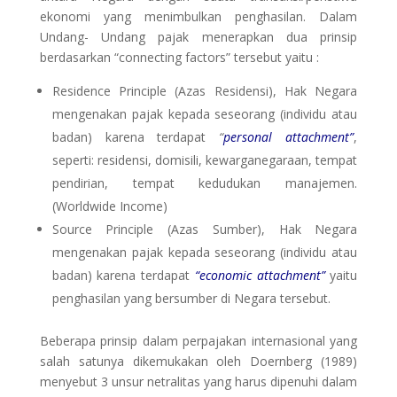
ekonomi yang menimbulkan penghasilan. Dalam
Undang- Undang pajak menerapkan dua prinsip
berdasarkan “connecting factors” tersebut yaitu :
Residence Principle (Azas Residensi), Hak Negara
mengenakan pajak kepada seseorang (individu atau
badan) karena terdapat
“
personal attachment”
,
seperti: residensi, domisili, kewarganegaraan, tempat
pendirian, tempat kedudukan manajemen.
(Worldwide Income)
Source Principle (Azas Sumber), Hak Negara
mengenakan pajak kepada seseorang (individu atau
badan) karena terdapat
“economic attachment”
yaitu
penghasilan yang bersumber di Negara tersebut.
Beberapa prinsip dalam perpajakan internasional yang
salah satunya dikemukakan oleh Doernberg (1989)
menyebut 3 unsur netralitas yang harus dipenuhi dalam