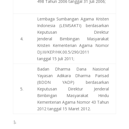
498 Tahun 2006 tanggal 31 Juli 2006;
Lembaga Sumbangan Agama Kristen
Indonesia (LEMSAKTI) berdasarkan
Keputusan Direktur
4.
Jenderal Bimbingan Masyarakat
Kristen Kementerian Agama Nomor
DJ.III/KEP/HK.00.5/290/2011
tanggal 15 Juli 2011;
Badan Dharma Dana Nasional
Yayasan Adikara Dharma Parisad
(BDDN YADP) berdasarkan
5.
Keputusan Direktur Jenderal
Bimbingan Masyarakat Hindu
Kementerian Agama Nomor 43 Tahun
2012 tanggal 15 Maret 2012.
:),