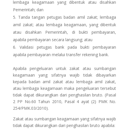
lembaga keagamaan yang dibentuk atau disahkan
Pemerintah; dan
Tanda tangan petugas badan amil zakat; lembaga
amil zakat; atau lembaga keagamaan, yang dibentuk
atau disahkan Pemerintah, di bukti pembayaran,
apabila pembayaran secara langsung; atau
Validasi petugas bank pada bukti pembayaran
apabila pembayaran melalui transfer rekening bank.
Apabila pengeluaran untuk zakat atau sumbangan
keagamaan yang sifatnya wajib tidak dibayarkan
kepada badan amil zakat atau lembaga amil zakat,
atau lembaga keagamaan maka pengeluaran tersebut
tidak dapat dikurangkan dari penghasilan bruto. (Pasal
2 PP No.60 Tahun 2010, Pasal 4 ayat (2) PMK No.
254/PMK.03/2010).
Zakat atau sumbangan keagamaan yang sifatnya wajib
tidak dapat dikurangkan dari penghasilan bruto apabila: