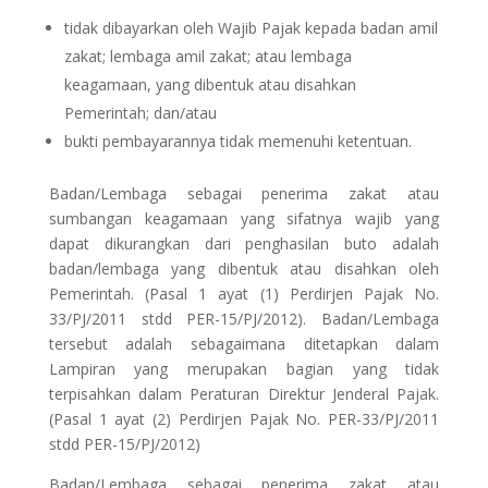
tidak dibayarkan oleh Wajib Pajak kepada badan amil
zakat; lembaga amil zakat; atau lembaga
keagamaan, yang dibentuk atau disahkan
Pemerintah; dan/atau
bukti pembayarannya tidak memenuhi ketentuan.
Badan/Lembaga sebagai penerima zakat atau
sumbangan keagamaan yang sifatnya wajib yang
dapat dikurangkan dari penghasilan buto adalah
badan/lembaga yang dibentuk atau disahkan oleh
Pemerintah. (Pasal 1 ayat (1) Perdirjen Pajak No.
33/PJ/2011 stdd PER-15/PJ/2012). Badan/Lembaga
tersebut adalah sebagaimana ditetapkan dalam
Lampiran yang merupakan bagian yang tidak
terpisahkan dalam Peraturan Direktur Jenderal Pajak.
(Pasal 1 ayat (2) Perdirjen Pajak No. PER-33/PJ/2011
stdd PER-15/PJ/2012)
Badan/Lembaga sebagai penerima zakat atau