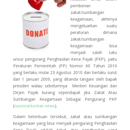
pemberian
zakat/sumbangan
keagamaan, akhirnya
mengeluarkan suatu
peraturan dimana
zakat/sumbangan
keagamaan bisa
menjadi salah satu
unsur pengurang Penghasilan Kena Pajak (PKP), yaitu
Peraturan Pemerintah (PP) Nomor 60 Tahun 2010
yang berlaku mulai 23 Agustus 2010 dan berlaku surut
dari 1 Januari 2009, yang ditanda tangani oleh bapak
presiden walau sebelumnya Menteri Keuangan dan
Dirjen Pajak kurang sependapat jika Zakat Atau
Sumbangan Keagamaan Sebagai Pengurang PKP
(
nasional.kontan news
).
Dalam ketentuan tersebut, zakat atau sumbangan
keagamaan yang bisa menjadi pengurang Penghasilan
Kena Pajak adalah zakat atas penghasilan yang