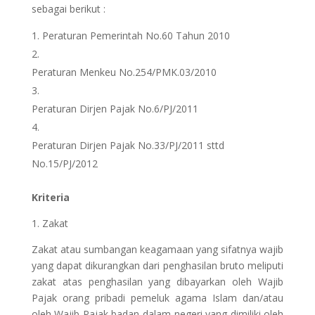
sebagai berikut :
Peraturan Pemerintah No.60 Tahun 2010
Peraturan Menkeu No.254/PMK.03/2010
Peraturan Dirjen Pajak No.6/PJ/2011
Peraturan Dirjen Pajak No.33/PJ/2011 sttd
No.15/PJ/2012
Kriteria
1. Zakat
Zakat atau sumbangan keagamaan yang sifatnya wajib
yang dapat dikurangkan dari penghasilan bruto meliputi
zakat atas penghasilan yang dibayarkan oleh Wajib
Pajak orang pribadi pemeluk agama Islam dan/atau
oleh Wajib Pajak badan dalam negeri yang dimiliki oleh