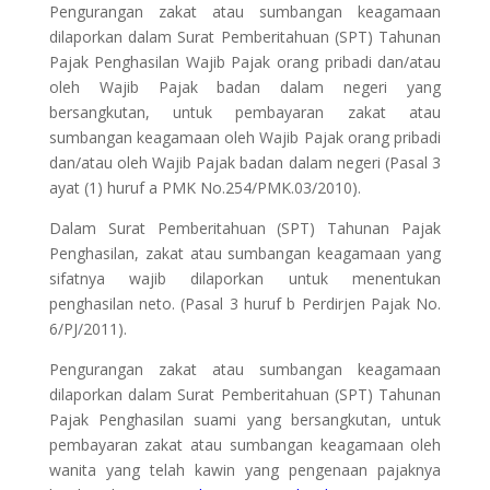
Pengurangan zakat atau sumbangan keagamaan
dilaporkan dalam Surat Pemberitahuan (SPT) Tahunan
Pajak Penghasilan Wajib Pajak orang pribadi dan/atau
oleh Wajib Pajak badan dalam negeri yang
bersangkutan, untuk pembayaran zakat atau
sumbangan keagamaan oleh Wajib Pajak orang pribadi
dan/atau oleh Wajib Pajak badan dalam negeri (Pasal 3
ayat (1) huruf a PMK No.254/PMK.03/2010).
Dalam Surat Pemberitahuan (SPT) Tahunan Pajak
Penghasilan, zakat atau sumbangan keagamaan yang
sifatnya wajib dilaporkan untuk menentukan
penghasilan neto. (Pasal 3 huruf b Perdirjen Pajak No.
6/PJ/2011).
Pengurangan zakat atau sumbangan keagamaan
dilaporkan dalam Surat Pemberitahuan (SPT) Tahunan
Pajak Penghasilan suami yang bersangkutan, untuk
pembayaran zakat atau sumbangan keagamaan oleh
wanita yang telah kawin yang pengenaan pajaknya