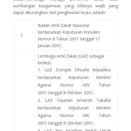
sumbangan keagamaan yang sifatnya wajib yang
dapat dikurangkan dari penghasilan bruto adalah:
Badan Amil Zakat Nasional
berdasarkan Keputusan Presiden
1.
Nomor 8 Tahun 2001 tanggal 17
Januari 2001;
Lembaga Amil Zakat (LAZ) sebagai
berikut:
LAZ Dompet Dhuafa Republika
berdasarkan Keputusan Menteri
Agama Nomor 439 Tahun
2001 tanggal 8 Oktober 2001;
LAZ Yayasan Amanah Takaful
berdasarkan Keputusan Menteri
Agama Nomor 440 Tahun
2001 tanggal 8 Oktober 2001;
LAZ Pos Keadilan Peduli Umat