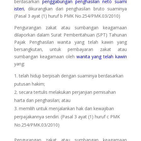
berdasarkan
penggabungan penghasilan neto suami
isteri
, dikurangkan dari penghasilan bruto suaminya
(Pasal 3 ayat (1) huruf b PMK No.254/PMK.03/2010)
Pengurangan zakat atau sumbangan keagamaan
dilaporkan dalam Surat Pemberitahuan (SPT) Tahunan
Pajak Penghasilan wanita yang telah kawin yang
bersangkutan, untuk pembayaran zakat atau
sumbangan keagamaan oleh
wanita yang telah kawin
yang:
telah hidup berpisah dengan suaminya berdasarkan
putusan hakim;
secara tertulis melakukan perjanjian pemisahan
harta dan penghasilan; atau
memilih untuk menjalankan hak dan kewajiban
perpajakannya sendiri. (Pasal 3 ayat (1) huruf c PMK
No.254/PMK.03/2010)
Pengurangan zakat atau sumbangan keagamaan