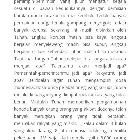
pemimpin-pemimpin yang jujur mengatur segala
sesuatu di bawah kedudukannya, dengan demikian
barulah dunia ini akan normal kembali. Terlalu banyak
permainan uang, terlalu gampang menyogok; terlalu
banyak korupsi, sekarang ini masih dibiarkan oleh
Tuhan. Engkau korupsi masih bisa kaya, engkau
berjalan menyeleweng masih bisa subur, engkau
berjalan di luar kehendak Tuhan masih bisa makmur.
Tapi saat tangan Tuhan melepas kita, negara ini akan
menjadi apa? Talentamu akan menjadi apa?
Pemerintah-pemerintahmu jadi apa? Rakyatmu jadi
apa? Berdoalah agar Tuhan mengampuni dosa
Indonesia, dosa-dosa pejabat tinggi yang korupsi, dosa
melalui keuangan yang didapat melalui cara yang tidak
benar. Mintalah Tuhan memberikan pengampunan
kepada banyak orang orang yang akibat dosanya telah
banyak merugikan orang yang tidak bersalah,
merugikan rakyat yang miskin. Jikalau dalam 3 bulan
yang akan datang, 8 juta manusia tidak lagi memiliki
pekerjaaan, 1% saja dari mereka yaitu 8.000 orang