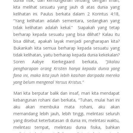
dunia fisik, dan kemungkinan terbang dengan iman,
kita melihat sesuatu yang jauh di atas dunia yang
kelihatan ini. Paulus berkata dalam 2 Korintus 4:18,
“Yang kelihatan adalah sementara, sedangkan yang
tidak kelihatan adalah kekal.” Siapakah yang tetap
berharap kepada sesuatu yang bisa dilihat? Kalau itu
bisa dilihat, apakah layak menjadi pengharapan kita?
Bukankah kita semua berharap kepada sesuatu yang
tidak kelihatan, yaitu berharap kepada dunia kekekalan?
Soren Aabye Kierkegaard berkata,
“Jikalau
pengharapan orang Kristen hanya kepada dunia yang
fana ini, maka kita jauh lebih kasihan daripada mereka
yang belum mengenal Yersus Kristus.”
Mari kita berputar balik dan insaf, mari kita mendapat
kebangunan rohani dan berkata, “Tuhan, mulai hari ini
aku akan membuka mata rohani, aku akan
memandang lebih jauh, lebih tinggi, melintasi seluruh
yang disebut keterbatasan di dunia ini, melintasi waktu,
melintasi tempat, melintasi dunia fisika, bahkan