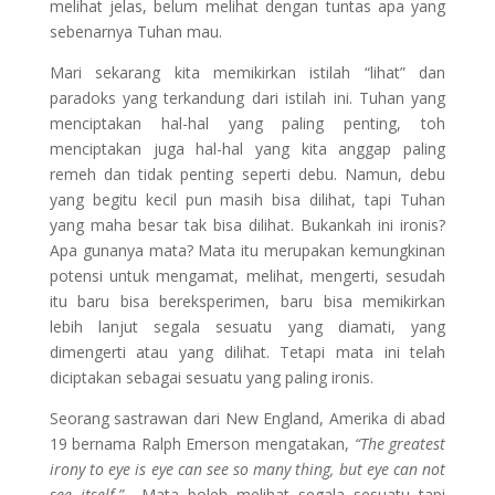
melihat jelas, belum melihat dengan tuntas apa yang
sebenarnya Tuhan mau.
Mari sekarang kita memikirkan istilah “lihat” dan
paradoks yang terkandung dari istilah ini. Tuhan yang
menciptakan hal-hal yang paling penting, toh
menciptakan juga hal-hal yang kita anggap paling
remeh dan tidak penting seperti debu. Namun, debu
yang begitu kecil pun masih bisa dilihat, tapi Tuhan
yang maha besar tak bisa dilihat. Bukankah ini ironis?
Apa gunanya mata? Mata itu merupakan kemungkinan
potensi untuk mengamat, melihat, mengerti, sesudah
itu baru bisa bereksperimen, baru bisa memikirkan
lebih lanjut segala sesuatu yang diamati, yang
dimengerti atau yang dilihat. Tetapi mata ini telah
diciptakan sebagai sesuatu yang paling ironis.
Seorang sastrawan dari New England, Amerika di abad
19 bernama Ralph Emerson mengatakan,
“The greatest
irony to eye is eye can see so many thing, but eye can not
see itself.”
Mata boleh melihat segala sesuatu tapi