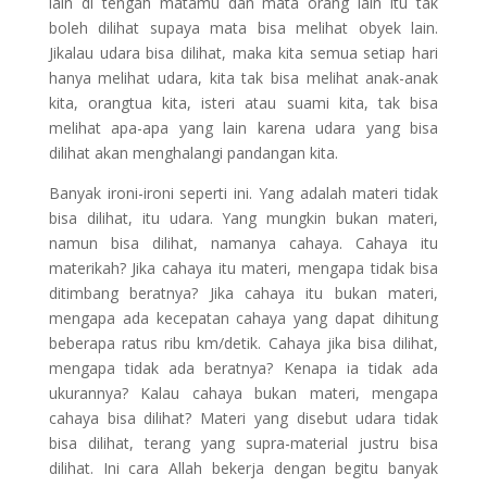
lain di tengah matamu dan mata orang lain itu tak
boleh dilihat supaya mata bisa melihat obyek lain.
Jikalau udara bisa dilihat, maka kita semua setiap hari
hanya melihat udara, kita tak bisa melihat anak-anak
kita, orangtua kita, isteri atau suami kita, tak bisa
melihat apa-apa yang lain karena udara yang bisa
dilihat akan menghalangi pandangan kita.
Banyak ironi-ironi seperti ini. Yang adalah materi tidak
bisa dilihat, itu udara. Yang mungkin bukan materi,
namun bisa dilihat, namanya cahaya. Cahaya itu
materikah? Jika cahaya itu materi, mengapa tidak bisa
ditimbang beratnya? Jika cahaya itu bukan materi,
mengapa ada kecepatan cahaya yang dapat dihitung
beberapa ratus ribu km/detik. Cahaya jika bisa dilihat,
mengapa tidak ada beratnya? Kenapa ia tidak ada
ukurannya? Kalau cahaya bukan materi, mengapa
cahaya bisa dilihat? Materi yang disebut udara tidak
bisa dilihat, terang yang supra-material justru bisa
dilihat. Ini cara Allah bekerja dengan begitu banyak