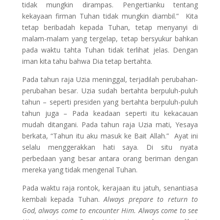
tidak mungkin dirampas. Pengertianku tentang
kekayaan firman Tuhan tidak mungkin diambil.” Kita
tetap beribadah kepada Tuhan, tetap menyanyi di
malam-malam yang tergelap, tetap bersyukur bahkan
pada waktu tahta Tuhan tidak terlihat jelas. Dengan
iman kita tahu bahwa Dia tetap bertahta.
Pada tahun raja Uzia meninggal, terjadilah perubahan-
perubahan besar. Uzia sudah bertahta berpuluh-puluh
tahun – seperti presiden yang bertahta berpuluh-puluh
tahun juga – Pada keadaan seperti itu kekacauan
mudah ditangani. Pada tahun raja Uzia mati, Yesaya
berkata, “Tahun itu aku masuk ke Bait Allah.” Ayat ini
selalu menggerakkan hati saya. Di situ nyata
perbedaan yang besar antara orang beriman dengan
mereka yang tidak mengenal Tuhan.
Pada waktu raja rontok, kerajaan itu jatuh, senantiasa
kembali kepada Tuhan.
Always prepare to return to
God, always come to encounter Him. Always come to see