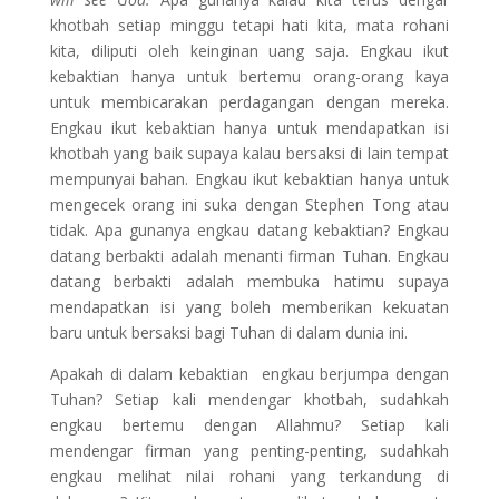
khotbah setiap minggu tetapi hati kita, mata rohani
kita, diliputi oleh keinginan uang saja. Engkau ikut
kebaktian hanya untuk bertemu orang-orang kaya
untuk membicarakan perdagangan dengan mereka.
Engkau ikut kebaktian hanya untuk mendapatkan isi
khotbah yang baik supaya kalau bersaksi di lain tempat
mempunyai bahan. Engkau ikut kebaktian hanya untuk
mengecek orang ini suka dengan Stephen Tong atau
tidak. Apa gunanya engkau datang kebaktian? Engkau
datang berbakti adalah menanti firman Tuhan. Engkau
datang berbakti adalah membuka hatimu supaya
mendapatkan isi yang boleh memberikan kekuatan
baru untuk bersaksi bagi Tuhan di dalam dunia ini.
Apakah di dalam kebaktian engkau berjumpa dengan
Tuhan? Setiap kali mendengar khotbah, sudahkah
engkau bertemu dengan Allahmu? Setiap kali
mendengar firman yang penting-penting, sudahkah
engkau melihat nilai rohani yang terkandung di