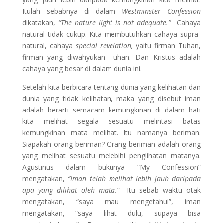
Itulah sebabnya di dalam
Westminster Confession
dikatakan,
“The nature light is not adequate.”
Cahaya
natural tidak cukup. Kita membutuhkan cahaya supra-
natural, cahaya
special revelation,
yaitu firman Tuhan,
firman yang diwahyukan Tuhan. Dan Kristus adalah
cahaya yang besar di dalam dunia ini.
Setelah kita berbicara tentang dunia yang kelihatan dan
dunia yang tidak kelihatan, maka yang disebut iman
adalah berarti semacam kemungkinan di dalam hati
kita melihat segala sesuatu melintasi batas
kemungkinan mata melihat. Itu namanya beriman.
Siapakah orang beriman? Orang beriman adalah orang
yang melihat sesuatu melebihi penglihatan matanya.
Agustinus dalam bukunya “My Confession”
mengatakan,
“Iman telah melihat lebih jauh daripada
apa yang dilihat oleh mata.”
Itu sebab waktu otak
mengatakan, “saya mau mengetahui”, iman
mengatakan, “saya lihat dulu, supaya bisa