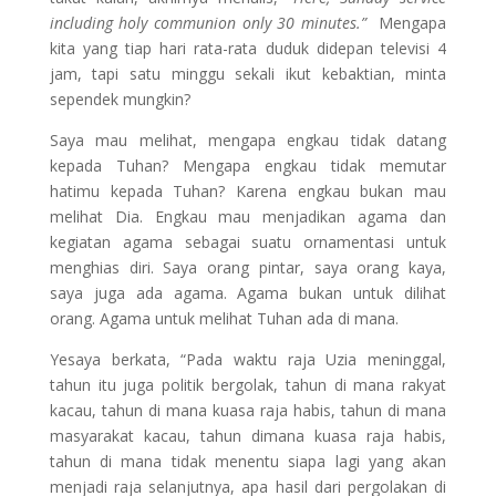
including holy communion only 30 minutes.”
Mengapa
kita yang tiap hari rata-rata duduk didepan televisi 4
jam, tapi satu minggu sekali ikut kebaktian, minta
sependek mungkin?
Saya mau melihat, mengapa engkau tidak datang
kepada Tuhan? Mengapa engkau tidak memutar
hatimu kepada Tuhan? Karena engkau bukan mau
melihat Dia. Engkau mau menjadikan agama dan
kegiatan agama sebagai suatu ornamentasi untuk
menghias diri. Saya orang pintar, saya orang kaya,
saya juga ada agama. Agama bukan untuk dilihat
orang. Agama untuk melihat Tuhan ada di mana.
Yesaya berkata, “Pada waktu raja Uzia meninggal,
tahun itu juga politik bergolak, tahun di mana rakyat
kacau, tahun di mana kuasa raja habis, tahun di mana
masyarakat kacau, tahun dimana kuasa raja habis,
tahun di mana tidak menentu siapa lagi yang akan
menjadi raja selanjutnya, apa hasil dari pergolakan di