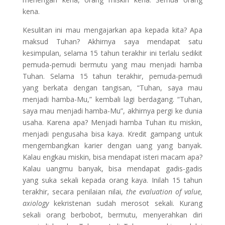
kena.
Kesulitan ini mau mengajarkan apa kepada kita? Apa
maksud Tuhan? Akhirnya saya mendapat satu
kesimpulan, selama 15 tahun terakhir ini terlalu sedikit
pemuda-pemudi bermutu yang mau menjadi hamba
Tuhan. Selama 15 tahun terakhir, pemuda-pemudi
yang berkata dengan tangisan, “Tuhan, saya mau
menjadi hamba-Mu,” kembali lagi berdagang. “Tuhan,
saya mau menjadi hamba-Mu”, akhirnya pergi ke dunia
usaha. Karena apa? Menjadi hamba Tuhan itu miskin,
menjadi pengusaha bisa kaya. Kredit gampang untuk
mengembangkan karier dengan uang yang banyak.
Kalau engkau miskin, bisa mendapat isteri macam apa?
Kalau uangmu banyak, bisa mendapat gadis-gadis
yang suka sekali kepada orang kaya. Inilah 15 tahun
terakhir, secara penilaian nilai,
the evaluation of value,
axiology
kekristenan sudah merosot sekali. Kurang
sekali orang berbobot, bermutu, menyerahkan diri