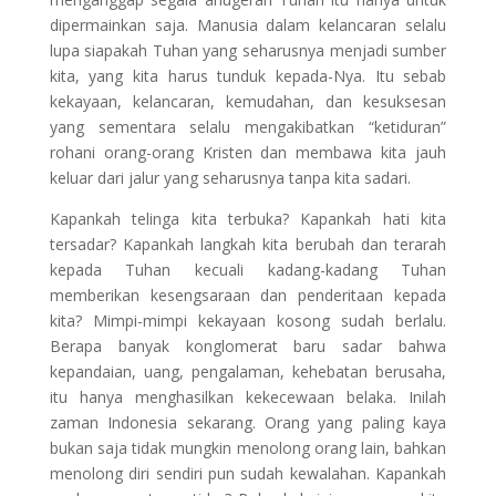
dipermainkan saja. Manusia dalam kelancaran selalu
lupa siapakah Tuhan yang seharusnya menjadi sumber
kita, yang kita harus tunduk kepada-Nya. Itu sebab
kekayaan, kelancaran, kemudahan, dan kesuksesan
yang sementara selalu mengakibatkan “ketiduran”
rohani orang-orang Kristen dan membawa kita jauh
keluar dari jalur yang seharusnya tanpa kita sadari.
Kapankah telinga kita terbuka? Kapankah hati kita
tersadar? Kapankah langkah kita berubah dan terarah
kepada Tuhan kecuali kadang-kadang Tuhan
memberikan kesengsaraan dan penderitaan kepada
kita? Mimpi-mimpi kekayaan kosong sudah berlalu.
Berapa banyak konglomerat baru sadar bahwa
kepandaian, uang, pengalaman, kehebatan berusaha,
itu hanya menghasilkan kekecewaan belaka. Inilah
zaman Indonesia sekarang. Orang yang paling kaya
bukan saja tidak mungkin menolong orang lain, bahkan
menolong diri sendiri pun sudah kewalahan. Kapankah