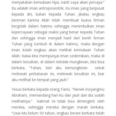
menyatakan kemuliaan-Nya, nanti saya akan percaya.”
Itu adalah iman antroposentrik, itu iman yang berpusat
kepada diri, bukan kepada Tuhan. Jikalau engkau
beriman karena Allah telah membuat kuasa firman
bergolak dalam hatimu sehingga menimbulkan iman
kepercayaan sebagai reaksi yang benar kepada Tuhan
dan sehingga iman menjadi hasil dari benih firman
Tuhan yang tumbuh di dalam hatimu, maka dengan
iman itulah engkau akan melihat kemuliaan Tuhan
Allah. Kalau kita mempunyai iman sedemikian, maka di
dalam kesulitan, di dalam ketidak-mungkinan, kita bisa
berkata, “Tuhan, beri aku kemungkinan untuk
melewati perbatasan ini, melewati kesulitan ini, biar
aku melihat ke tempat yang jauh.”
Yesus berkata kepada orang Farisi, “Nenek moyangmu
Abraham, memandang hari-Ku dari jauh dan dia sudah
melihatnya.” Kalimat ini tidak bisa dimengerti oleh
mereka, sehingga mereka dengan marah berkata,
“Usia-Mu belum 50 tahun, engkau berani berkata ‘telah