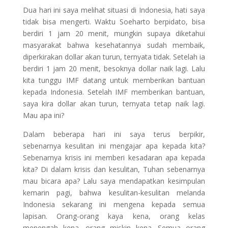
Dua hari ini saya melihat situasi di Indonesia, hati saya
tidak bisa mengerti. Waktu Soeharto berpidato, bisa
berdiri 1 jam 20 menit, mungkin supaya diketahui
masyarakat bahwa kesehatannya sudah membaik,
diperkirakan dollar akan turun, ternyata tidak. Setelah ia
berdiri 1 jam 20 menit, besoknya dollar naik lagi. Lalu
kita tunggu IMF datang untuk memberikan bantuan
kepada Indonesia. Setelah IMF memberikan bantuan,
saya kira dollar akan turun, ternyata tetap naik lagi.
Mau apa ini?
Dalam beberapa hari ini saya terus berpikir,
sebenarnya kesulitan ini mengajar apa kepada kita?
Sebenarnya krisis ini memberi kesadaran apa kepada
kita? Di dalam krisis dan kesulitan, Tuhan sebenarnya
mau bicara apa? Lalu saya mendapatkan kesimpulan
kemarin pagi, bahwa kesulitan-kesulitan melanda
Indonesia sekarang ini mengena kepada semua
lapisan. Orang-orang kaya kena, orang kelas
menengah kena, orang miskin kena. Semua orang