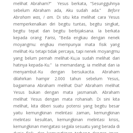
melihat Abraham?” Yesus berkata, “Sesungguhnya
sebelum Abraham ada, Aku sudah ada.”
Before
Abraham was, I am.
Di situ kita melihat cara Yesus
memperkenalkan diri begitu tuntas, begitu singkat,
begitu tepat dan begitu berbijaksana. Ia berkata
kepada orang Farisi, “Beda engkau dengan nenek
moyangmu: engkau mempunyai mata fisik yang
melihat-Ku tetapi tidak percaya, tapi nenek moyangmu
yang belum pernah melihat-Ku,ia sudah melihat dari
hatinya kepada-Ku.” Ia memandang, ia melihat dan ia
menyambut-Ku dengan bersukacita. Abraham
dilahirkan hampir 2.000 tahun sebelum Yesus,
bagaimana Abraham melihat Dia? Abraham melihat
Yesus bukan dengan mata jasmaniah. Abraham
melihat Yesus dengan mata rohaniah. Di sini kita
melihat, kita diberi suatu potensi yang begitu besar
yaitu kemungkinan melintasi zaman, kemungkinan
melintasi kesulitan, kemungkinan melintasi krisis,
kemungkinan mengatasi segala sesuatu yang berada di