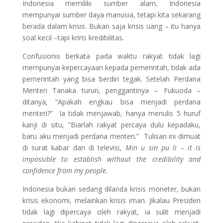
Indonesia memiliki sumber alam, Indonesia
mempunyai sumber daya manusia, tetapi kita sekarang
berada dalam krisis. Bukan saja krisis uang – itu hanya
soal kecil –tapi kriris kredibilitas.
Confusionis berkata pada waktu rakyat tidak lagi
mempunyai kepercayaan kepada pemerintah, tidak ada
pemerintah yang bisa berdiri tegak. Setelah Perdana
Menteri Tanaka turun, penggantinya – Fukuoda –
ditanya, “Apakah engkau bisa menjadi perdana
menteri?” Ia tidak menjawab, hanya menulis 5 huruf
kanji di situ, “Biarlah rakyat percaya dulu kepadaku,
baru aku menjadi perdana menteri.” Tulisan ini dimuat
di surat kabar dan di televisi,
Min u sin pu li – it is
impossible to establish without the credibility and
confidence from my people.
Indonesia bukan sedang dilanda krisis moneter, bukan
krisis ekonomi, melainkan krisis iman. Jikalau Presiden
tidak lagi dipercaya oleh rakyat, ia sulit menjadi