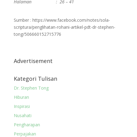
Halaman : 26 – 41
Sumber : https://www.facebook.com/notes/sola-
scriptura/penglihatan-rohani-artikel-pdt-dr-stephen-
tong/506660152715776
Advertisement
Kategori Tulisan
Dr. Stephen Tong
Hiburan
Inspirasi
Nusahati
Pengharapan
Perpajakan