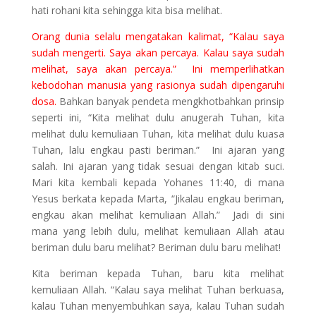
hati rohani kita sehingga kita bisa melihat.
Orang dunia selalu mengatakan kalimat, “Kalau saya
sudah mengerti. Saya akan percaya. Kalau saya sudah
melihat, saya akan percaya.” Ini memperlihatkan
kebodohan manusia yang rasionya sudah dipengaruhi
dosa.
Bahkan banyak pendeta mengkhotbahkan prinsip
seperti ini, “Kita melihat dulu anugerah Tuhan, kita
melihat dulu kemuliaan Tuhan, kita melihat dulu kuasa
Tuhan, lalu engkau pasti beriman.” Ini ajaran yang
salah. Ini ajaran yang tidak sesuai dengan kitab suci.
Mari kita kembali kepada Yohanes 11:40, di mana
Yesus berkata kepada Marta, “Jikalau engkau beriman,
engkau akan melihat kemuliaan Allah.” Jadi di sini
mana yang lebih dulu, melihat kemuliaan Allah atau
beriman dulu baru melihat? Beriman dulu baru melihat!
Kita beriman kepada Tuhan, baru kita melihat
kemuliaan Allah. “Kalau saya melihat Tuhan berkuasa,
kalau Tuhan menyembuhkan saya, kalau Tuhan sudah