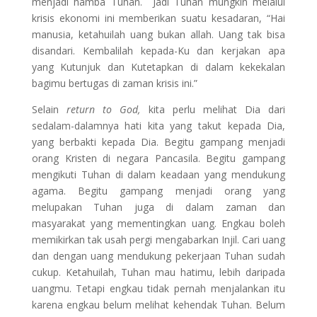
menjadi hamba Tuhan. Jadi Tuhan mungkin melalui
krisis ekonomi ini memberikan suatu kesadaran, “Hai
manusia, ketahuilah uang bukan allah. Uang tak bisa
disandari. Kembalilah kepada-Ku dan kerjakan apa
yang Kutunjuk dan Kutetapkan di dalam kekekalan
bagimu bertugas di zaman krisis ini.”
Selain
return to God,
kita perlu melihat Dia dari
sedalam-dalamnya hati kita yang takut kepada Dia,
yang berbakti kepada Dia. Begitu gampang menjadi
orang Kristen di negara Pancasila. Begitu gampang
mengikuti Tuhan di dalam keadaan yang mendukung
agama. Begitu gampang menjadi orang yang
melupakan Tuhan juga di dalam zaman dan
masyarakat yang mementingkan uang. Engkau boleh
memikirkan tak usah pergi mengabarkan Injil. Cari uang
dan dengan uang mendukung pekerjaan Tuhan sudah
cukup. Ketahuilah, Tuhan mau hatimu, lebih daripada
uangmu. Tetapi engkau tidak pernah menjalankan itu
karena engkau belum melihat kehendak Tuhan. Belum