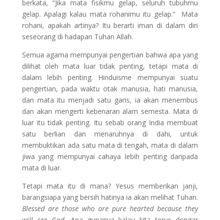
berkata, “Jika mata fisikmu gelap, seluruh tubuhmu
gelap. Apalagi kalau mata rohanimu itu gelap.” Mata
rohani, apakah artinya? Itu berarti iman di dalam diri
seseorang di hadapan Tuhan Allah.
Semua agama mempunyai pengertian bahwa apa yang
dilihat oleh mata luar tidak penting, tetapi mata di
dalam lebih penting. Hinduisme mempunyai suatu
pengertian, pada waktu otak manusia, hati manusia,
dan mata itu menjadi satu garis, ia akan menembus
dan akan mengerti kebenaran alam semesta. Mata di
luar itu tidak penting. Itu sebab orang India membuat
satu berlian dan menaruhnya di dahi, untuk
membuktikan ada satu mata di tengah, mata di dalam
jiwa yang mempunyai cahaya lebih penting daripada
mata di luar.
Tetapi mata itu di mana? Yesus memberikan janji,
barangsiapa yang bersih hatinya ia akan melihat Tuhan.
Blessed are those who are pure hearted because they
will see God.
Apa gunanya kalau kita terus dengar