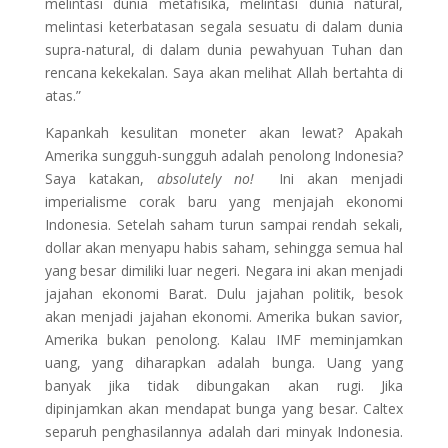
melintasi dunia metafisika, melintasi dunia natural,
melintasi keterbatasan segala sesuatu di dalam dunia
supra-natural, di dalam dunia pewahyuan Tuhan dan
rencana kekekalan. Saya akan melihat Allah bertahta di
atas.”
Kapankah kesulitan moneter akan lewat? Apakah
Amerika sungguh-sungguh adalah penolong Indonesia?
Saya katakan,
absolutely no!
Ini akan menjadi
imperialisme corak baru yang menjajah ekonomi
Indonesia. Setelah saham turun sampai rendah sekali,
dollar akan menyapu habis saham, sehingga semua hal
yang besar dimiliki luar negeri. Negara ini akan menjadi
jajahan ekonomi Barat. Dulu jajahan politik, besok
akan menjadi jajahan ekonomi. Amerika bukan savior,
Amerika bukan penolong. Kalau IMF meminjamkan
uang, yang diharapkan adalah bunga. Uang yang
banyak jika tidak dibungakan akan rugi. Jika
dipinjamkan akan mendapat bunga yang besar. Caltex
separuh penghasilannya adalah dari minyak Indonesia.