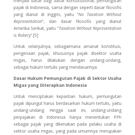
menjadi dasar bagi dasar konstitusional, pemungutan
pajak di Indonesia, sama dengan seperti dasar filosofis
yang dianut di Inggris, yaitu “
No Taxation Without
Representation
”, dan dasar filosofis yang dianut
Amerika Serikat, yaitu “
Taxation Without Representation
is Robery
”.[5]
Untuk selanjutnya, sebagaimana amanat konstitusi,
pengenaan pajak, khususnya pajak disektor usaha
migas, harus dilakukan dengan undang-undang,
sebagai hukum tertulis yang mendasarinya.
Dasar Hukum Pemungutan Pajak di Sektor Usaha
Migas yang Diterapkan Indonesia
Untuk menciptakan kepastian hukum, pemungutan
pajak dipungut harus berdasarkan hukum tertulis, yaitu
undang-undang. Hingga saat ini, undang-undang
perpajakan di Indonesia hanya menentukan PPh
sebagai pajak yang dikenakan pada pelaku usaha di
sektor usaha migas, yang pada umumnya merupakan