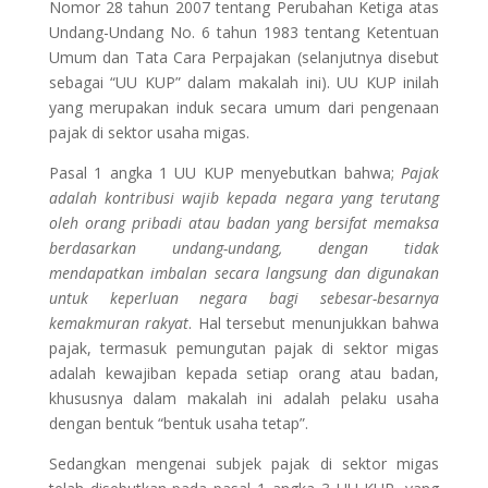
Nomor 28 tahun 2007 tentang Perubahan Ketiga atas
Undang-Undang No. 6 tahun 1983 tentang Ketentuan
Umum dan Tata Cara Perpajakan (selanjutnya disebut
sebagai “UU KUP” dalam makalah ini). UU KUP inilah
yang merupakan induk secara umum dari pengenaan
pajak di sektor usaha migas.
Pasal 1 angka 1 UU KUP menyebutkan bahwa;
Pajak
adalah kontribusi wajib kepada negara yang terutang
oleh orang pribadi atau badan yang bersifat memaksa
berdasarkan undang-undang, dengan tidak
mendapatkan imbalan secara langsung dan digunakan
untuk keperluan negara bagi sebesar-besarnya
kemakmuran rakyat
. Hal tersebut menunjukkan bahwa
pajak, termasuk pemungutan pajak di sektor migas
adalah kewajiban kepada setiap orang atau badan,
khususnya dalam makalah ini adalah pelaku usaha
dengan bentuk “bentuk usaha tetap”.
Sedangkan mengenai subjek pajak di sektor migas