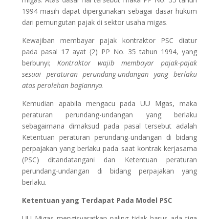
1994 masih dapat dipergunakan sebagai dasar hukum
dari pemungutan pajak di sektor usaha migas.
Kewajiban membayar pajak kontraktor PSC diatur
pada pasal 17 ayat (2) PP No. 35 tahun 1994, yang
berbunyi;
Kontraktor wajib membayar pajak-pajak
sesuai peraturan perundang-undangan yang berlaku
atas perolehan bagiannya
.
Kemudian apabila mengacu pada UU Mgas, maka
peraturan perundang-undangan yang berlaku
sebagaimana dimaksud pada pasal tersebut adalah
Ketentuan peraturan perundang-undangan di bidang
perpajakan yang berlaku pada saat kontrak kerjasama
(PSC) ditandatangani dan Ketentuan peraturan
perundang-undangan di bidang perpajakan yang
berlaku.
Ketentuan yang Terdapat Pada Model PSC
UU Migas mengisyaratkan paling tidak harus ada tiga