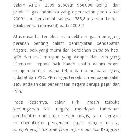
dalam APBN 2009 sebesar 960.000 bph[3] dan
produksi gas Indonesia yang diperkirakan pada tahun
2009 akan bertambah sebesar 788,8 juta standar kaki
kubik per hari (mmscfd) pada 2009.[4]
Atas dasar hal tersebut maka sektor migas memegang
peranan penting dalam peningkatan pendapatan
negara, baik yang murni dari perolehan
crude oil
hasil
split
dari PSC maupun yang didapat dari PPh yang
dikenakan kepada baik badan usaha dalam negeri
maupun bentuk usaha tetap dari pendapatan yang
didapat dari PSC. PPh migas tersebut merupakan salah
satu andalan dari penerimaan negara berupa pajak dari
PPh.
Pada dasarnya, selain PPh, masih terbuka
kemungkinan lain negara mendapat tambahan
pendapatan dari pajak sektor migas, yaitu dengan
memberlakukan pengenaan pajak dengan natura,
windfall profit tax
, dan
farm in-farm out tax
. Ketiganya