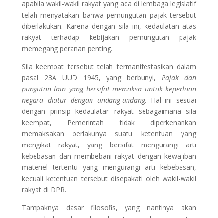
apabila wakil-wakil rakyat yang ada di lembaga legislatif
telah menyatakan bahwa pemungutan pajak tersebut
diberlakukan. Karena dengan sila ini, kedaulatan atas
rakyat terhadap kebijakan pemungutan pajak
memegang peranan penting.
Sila keempat tersebut telah termanifestasikan dalam
pasal 23A UUD 1945, yang berbunyi,
Pajak dan
pungutan lain yang bersifat memaksa untuk keperluan
negara diatur dengan undang-undang
. Hal ini sesuai
dengan prinsip kedaulatan rakyat sebagaimana sila
keempat, Pemerintah tidak diperkenankan
memaksakan berlakunya suatu ketentuan yang
mengikat rakyat, yang bersifat mengurangi arti
kebebasan dan membebani rakyat dengan kewajiban
materiel tertentu yang mengurangi arti kebebasan,
kecuali ketentuan tersebut disepakati oleh wakil-wakil
rakyat di DPR.
Tampaknya dasar filosofis, yang nantinya akan