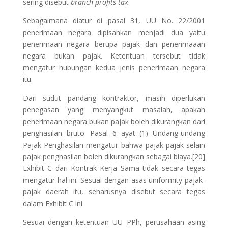
sering disebut
branch profits tax
.
Sebagaimana diatur di pasal 31, UU No. 22/2001
penerimaan negara dipisahkan menjadi dua yaitu
penerimaan negara berupa pajak dan penerimaaan
negara bukan pajak. Ketentuan tersebut tidak
mengatur hubungan kedua jenis penerimaan negara
itu.
Dari sudut pandang kontraktor, masih diperlukan
penegasan yang menyangkut masalah, apakah
penerimaan negara bukan pajak boleh dikurangkan dari
penghasilan bruto. Pasal 6 ayat (1) Undang-undang
Pajak Penghasilan mengatur bahwa pajak-pajak selain
pajak penghasilan boleh dikurangkan sebagai biaya.[20]
Exhibit C dari Kontrak Kerja Sama tidak secara tegas
mengatur hal ini. Sesuai dengan asas uniformity pajak-
pajak daerah itu, seharusnya disebut secara tegas
dalam Exhibit C ini.
Sesuai dengan ketentuan UU PPh, perusahaan asing