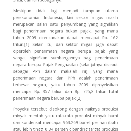
Meskipun tidak lagi menjadi tumpuan utama
perekonomian Indonesia, kini sektor migas masih
merupakan salah satu penyumbang yang signifikan
bagi penerimaan negara bukan pajak, yang mana
tahun 2009 direncanakan dapat mencapai Rp. 162
triliun.[1] Selain itu, dari sektor migas juga dapat
diperoleh penerimaan negara berupa pajak yang
sangat signifikan sumbangannya bagi penerimaan
negara berupa Pajak Penghasilan (selanjutnya disebut
sebagai PPh dalam makalah ini), yang mana
penerimaan negara dari PPh adalah penerimaan
terbesar negara, yaitu tahun 2009 diproyeksikan
mencapai Rp. 357 triliun dari Rp. 725,8 triliun total
penerimaan negara berupa pajak.[2]
Proyeksi tersebut disokong dengan naiknya produksi
minyak mentah yaitu rata-rata produksi minyak bumi
dan kondensat mencapai 963.269 barrel per hari (bph)
atau lebih tinggi 0,34 persen dibanding target produksi