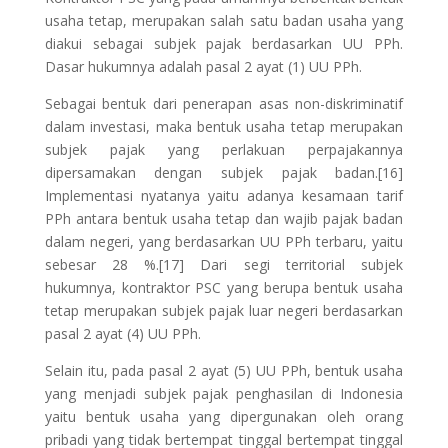
usaha tetap, merupakan salah satu badan usaha yang
diakui sebagai subjek pajak berdasarkan UU PPh.
Dasar hukumnya adalah pasal 2 ayat (1) UU PPh.
Sebagai bentuk dari penerapan asas non-diskriminatif
dalam investasi, maka bentuk usaha tetap merupakan
subjek pajak yang perlakuan perpajakannya
dipersamakan dengan subjek pajak badan.[16]
Implementasi nyatanya yaitu adanya kesamaan tarif
PPh antara bentuk usaha tetap dan wajib pajak badan
dalam negeri, yang berdasarkan UU PPh terbaru, yaitu
sebesar 28 %.[17] Dari segi territorial subjek
hukumnya, kontraktor PSC yang berupa bentuk usaha
tetap merupakan subjek pajak luar negeri berdasarkan
pasal 2 ayat (4) UU PPh.
Selain itu, pada pasal 2 ayat (5) UU PPh, bentuk usaha
yang menjadi subjek pajak penghasilan di Indonesia
yaitu bentuk usaha yang dipergunakan oleh orang
pribadi yang tidak bertempat tinggal bertempat tinggal