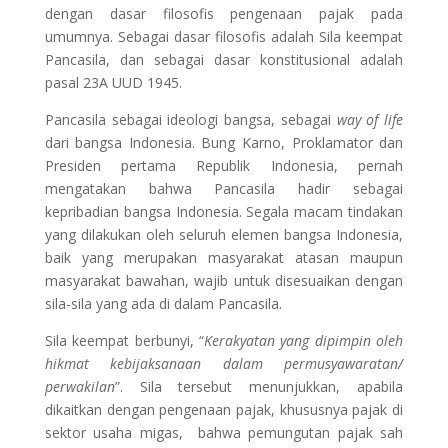
dengan dasar filosofis pengenaan pajak pada
umumnya. Sebagai dasar filosofis adalah Sila keempat
Pancasila, dan sebagai dasar konstitusional adalah
pasal 23A UUD 1945.
Pancasila sebagai ideologi bangsa, sebagai
way of life
dari bangsa Indonesia. Bung Karno, Proklamator dan
Presiden pertama Republik Indonesia, pernah
mengatakan bahwa Pancasila hadir sebagai
kepribadian bangsa Indonesia. Segala macam tindakan
yang dilakukan oleh seluruh elemen bangsa Indonesia,
baik yang merupakan masyarakat atasan maupun
masyarakat bawahan, wajib untuk disesuaikan dengan
sila-sila yang ada di dalam Pancasila.
Sila keempat berbunyi, “
Kerakyatan yang dipimpin oleh
hikmat kebijaksanaan dalam permusyawaratan/
perwakilan
”. Sila tersebut menunjukkan, apabila
dikaitkan dengan pengenaan pajak, khususnya pajak di
sektor usaha migas, bahwa pemungutan pajak sah