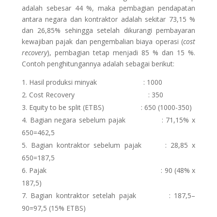
adalah sebesar 44 %, maka pembagian pendapatan
antara negara dan kontraktor adalah sekitar 73,15 %
dan 26,85% sehingga setelah dikurangi pembayaran
kewajiban pajak dan pengembalian biaya operasi (
cost
recovery
), pembagian tetap menjadi 85 % dan 15 %.
Contoh penghitungannya adalah sebagai berikut:
Hasil produksi minyak : 1000
Cost Recovery : 350
Equity to be split (ETBS) : 650 (1000-350)
Bagian negara sebelum pajak : 71,15% x
650=462,5
Bagian kontraktor sebelum pajak : 28,85 x
650=187,5
Pajak : 90 (48% x
187,5)
Bagian kontraktor setelah pajak : 187,5–
90=97,5 (15% ETBS)