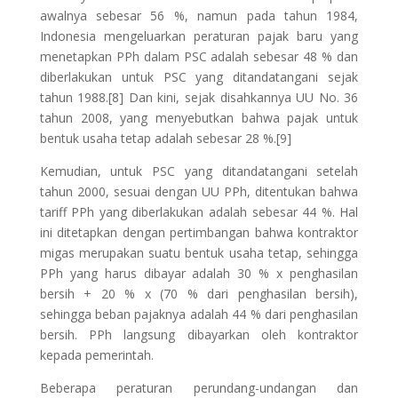
awalnya sebesar 56 %, namun pada tahun 1984,
Indonesia mengeluarkan peraturan pajak baru yang
menetapkan PPh dalam PSC adalah sebesar 48 % dan
diberlakukan untuk PSC yang ditandatangani sejak
tahun 1988.[8] Dan kini, sejak disahkannya UU No. 36
tahun 2008, yang menyebutkan bahwa pajak untuk
bentuk usaha tetap adalah sebesar 28 %.[9]
Kemudian, untuk PSC yang ditandatangani setelah
tahun 2000, sesuai dengan UU PPh, ditentukan bahwa
tariff PPh yang diberlakukan adalah sebesar 44 %. Hal
ini ditetapkan dengan pertimbangan bahwa kontraktor
migas merupakan suatu bentuk usaha tetap, sehingga
PPh yang harus dibayar adalah 30 % x penghasilan
bersih + 20 % x (70 % dari penghasilan bersih),
sehingga beban pajaknya adalah 44 % dari penghasilan
bersih. PPh langsung dibayarkan oleh kontraktor
kepada pemerintah.
Beberapa peraturan perundang-undangan dan