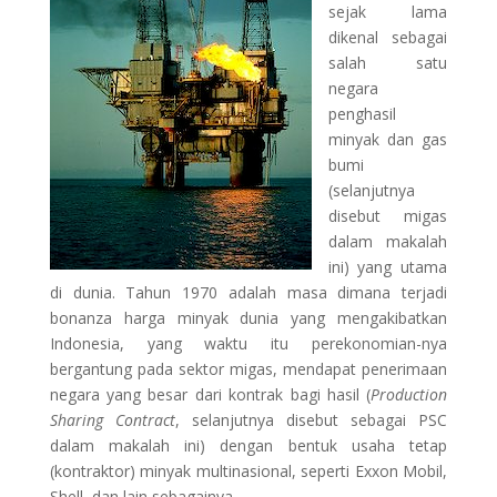
sejak lama
dikenal sebagai
salah satu
negara
penghasil
minyak dan gas
bumi
(selanjutnya
disebut migas
dalam makalah
ini) yang utama
di dunia. Tahun 1970 adalah masa dimana terjadi
bonanza harga minyak dunia yang mengakibatkan
Indonesia, yang waktu itu perekonomian-nya
bergantung pada sektor migas, mendapat penerimaan
negara yang besar dari kontrak bagi hasil (
Production
Sharing Contract
, selanjutnya disebut sebagai PSC
dalam makalah ini) dengan bentuk usaha tetap
(kontraktor) minyak multinasional, seperti Exxon Mobil,
Shell, dan lain sebagainya.