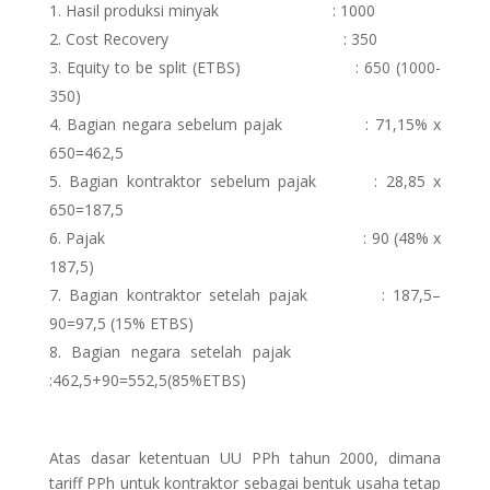
Hasil produksi minyak : 1000
Cost Recovery : 350
Equity to be split (ETBS) : 650 (1000-
350)
Bagian negara sebelum pajak : 71,15% x
650=462,5
Bagian kontraktor sebelum pajak : 28,85 x
650=187,5
Pajak : 90 (48% x
187,5)
Bagian kontraktor setelah pajak : 187,5–
90=97,5 (15% ETBS)
Bagian negara setelah pajak
:462,5+90=552,5(85%ETBS)
Atas dasar ketentuan UU PPh tahun 2000, dimana
tariff PPh untuk kontraktor sebagai bentuk usaha tetap