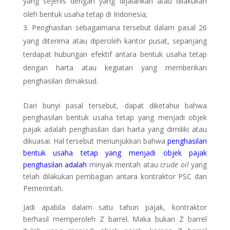
yang sejenis dengan yang dijalankan atau dilakukan
oleh bentuk usaha tetap di Indonesia;
Penghasilan sebagaimana tersebut dalam pasal 26
yang diterima atau diperoleh kantor pusat, sepanjang
terdapat hubungan efektif antara bentuk usaha tetap
dengan harta atau kegiatan yang memberikan
penghasilan dimaksud.
Dari bunyi pasal tersebut, dapat diketahui bahwa
penghasilan bentuk usaha tetap yang menjadi objek
pajak adalah penghasilan dari harta yang dimiliki atau
dikuasai. Hal tersebut menunjukkan bahwa
penghasilan
bentuk usaha tetap yang menjadi objek pajak
penghasilan adalah
minyak mentah atau
crude oil
yang
telah dilakukan pembagian antara kontraktor PSC dan
Pemerintah.
Jadi apabila dalam satu tahun pajak, kontraktor
berhasil memperoleh Z barrel. Maka bukan Z barrel