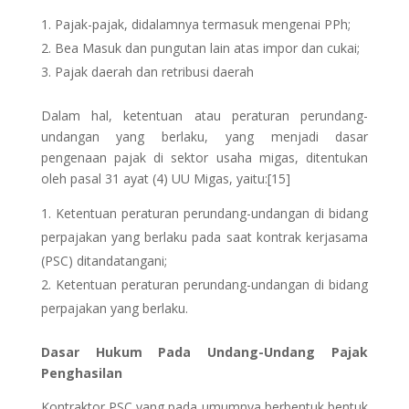
Pajak-pajak, didalamnya termasuk mengenai PPh;
Bea Masuk dan pungutan lain atas impor dan cukai;
Pajak daerah dan retribusi daerah
Dalam hal, ketentuan atau peraturan perundang-
undangan yang berlaku, yang menjadi dasar
pengenaan pajak di sektor usaha migas, ditentukan
oleh pasal 31 ayat (4) UU Migas, yaitu:[15]
Ketentuan peraturan perundang-undangan di bidang
perpajakan yang berlaku pada saat kontrak kerjasama
(PSC) ditandatangani;
Ketentuan peraturan perundang-undangan di bidang
perpajakan yang berlaku.
Dasar Hukum Pada Undang-Undang Pajak
Penghasilan
Kontraktor PSC yang pada umumnya berbentuk bentuk