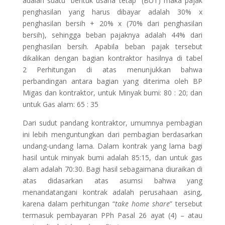
adalah suatu “bentuk usaha tetap” (BUT) maka pajak
penghasilan yang harus dibayar adalah 30% x
penghasilan bersih + 20% x (70% dari penghasilan
bersih), sehingga beban pajaknya adalah 44% dari
penghasilan bersih. Apabila beban pajak tersebut
dikalikan dengan bagian kontraktor hasilnya di tabel
2 Perhitungan di atas menunjukkan bahwa
perbandingan antara bagian yang diterima oleh BP
Migas dan kontraktor, untuk Minyak bumi: 80 : 20; dan
untuk Gas alam: 65 : 35
Dari sudut pandang kontraktor, umumnya pembagian
ini lebih menguntungkan dari pembagian berdasarkan
undang-undang lama. Dalam kontrak yang lama bagi
hasil untuk minyak bumi adalah 85:15, dan untuk gas
alam adalah 70:30. Bagi hasil sebagaimana diuraikan di
atas didasarkan atas asumsi bahwa yang
menandatangani kontrak adalah perusahaan asing,
karena dalam perhitungan “
take home share
” tersebut
termasuk pembayaran PPh Pasal 26 ayat (4) – atau