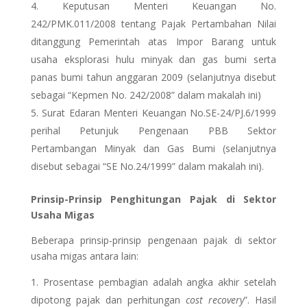
Keputusan Menteri Keuangan No.
242/PMK.011/2008 tentang Pajak Pertambahan Nilai
ditanggung Pemerintah atas Impor Barang untuk
usaha eksplorasi hulu minyak dan gas bumi serta
panas bumi tahun anggaran 2009 (selanjutnya disebut
sebagai “Kepmen No. 242/2008” dalam makalah ini)
Surat Edaran Menteri Keuangan No.SE-24/PJ.6/1999
perihal Petunjuk Pengenaan PBB Sektor
Pertambangan Minyak dan Gas Bumi (selanjutnya
disebut sebagai “SE No.24/1999” dalam makalah ini).
Prinsip-Prinsip Penghitungan Pajak di Sektor
Usaha Migas
Beberapa prinsip-prinsip pengenaan pajak di sektor
usaha migas antara lain:
Prosentase pembagian adalah angka akhir setelah
dipotong pajak dan perhitungan
cost recovery
”. Hasil