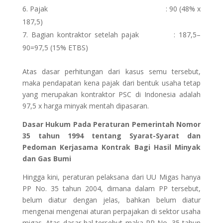
Pajak : 90 (48% x
187,5)
Bagian kontraktor setelah pajak : 187,5–
90=97,5 (15% ETBS)
Atas dasar perhitungan dari kasus semu tersebut,
maka pendapatan kena pajak dari bentuk usaha tetap
yang merupakan kontraktor PSC di Indonesia adalah
97,5 x harga minyak mentah dipasaran.
Dasar Hukum Pada Peraturan Pemerintah Nomor
35 tahun 1994 tentang Syarat-Syarat dan
Pedoman Kerjasama Kontrak Bagi Hasil Minyak
dan Gas Bumi
Hingga kini, peraturan pelaksana dari UU Migas hanya
PP No. 35 tahun 2004, dimana dalam PP tersebut,
belum diatur dengan jelas, bahkan belum diatur
mengenai mengenai aturan perpajakan di sektor usaha
migas. Atas dasar hal tersebut maka PP No. 35 tahun