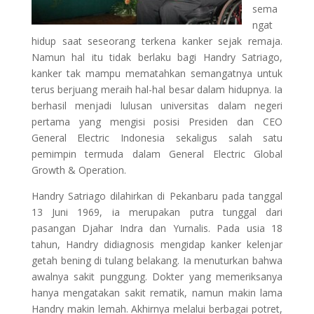
sema
ngat
hidup saat seseorang terkena kanker sejak remaja.
Namun hal itu tidak berlaku bagi Handry Satriago,
kanker tak mampu mematahkan semangatnya untuk
terus berjuang meraih hal-hal besar dalam hidupnya. Ia
berhasil menjadi lulusan universitas dalam negeri
pertama yang mengisi posisi Presiden dan CEO
General Electric Indonesia sekaligus salah satu
pemimpin termuda dalam General Electric Global
Growth & Operation.
Handry Satriago dilahirkan di Pekanbaru pada tanggal
13 Juni 1969, ia merupakan putra tunggal dari
pasangan Djahar Indra dan Yurnalis. Pada usia 18
tahun, Handry didiagnosis mengidap kanker kelenjar
getah bening di tulang belakang. Ia menuturkan bahwa
awalnya sakit punggung. Dokter yang memeriksanya
hanya mengatakan sakit rematik, namun makin lama
Handry makin lemah. Akhirnya melalui berbagai potret,