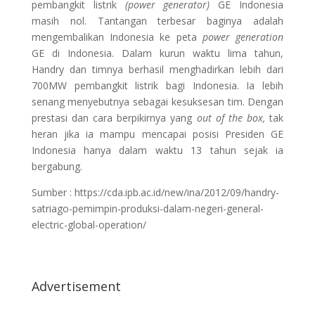
pembangkit listrik
(power generator)
GE Indonesia
masih
nol. Tantangan terbesar baginya adalah
mengembalikan Indonesia ke peta
power generation
GE di Indonesia. Dalam kurun waktu lima tahun,
Handry dan timnya berhasil menghadirkan lebih dari
700MW pembangkit listrik bagi Indonesia. Ia lebih
senang menyebutnya sebagai kesuksesan tim. Dengan
prestasi dan cara berpikirnya yang
out of the box,
tak
heran jika ia mampu mencapai posisi Presiden GE
Indonesia hanya dalam waktu 13 tahun sejak ia
bergabung.
Sumber : https://cda.ipb.ac.id/new/ina/2012/09/handry-
satriago-pemimpin-produksi-dalam-negeri-general-
electric-global-operation/
Advertisement