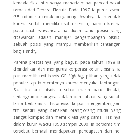
kendala fisik ini rupanya menarik minat pencari bakat
terbaik dari General Electric. Pada 1997, ia pun ditawari
GE Indonesia untuk bergabung. Awalnya ia menolak
karena sudah memiliki usaha sendiri, namun karena
pada saat wawancara ia diberi tahu posisi yang
ditawarkan adalah
manajer pengembangan bisnis,
sebuah posisi yang mampu memberikan tantangan
bagi Handry.
Karena prestasinya yang bagus, pada tahun 1998 ia
dipindahkan dari mengurusi korporasi ke unit bisnis. Ia
pun memilih unit bisnis GE
Lighting,
pilihan yang tidak
populer tapi ia memilhnya karena menyukai tantangan.
Saat itu unit bisnis tersebut masih baru dimulai,
sedangkan pesaingnya adalah perusahaan yang sudah
lama berbisnis di Indonesia. Ia pun mengembangkan
tim sendiri yang berisikan orang-orang muda yang
sangat kompak dan memiliki visi yang sama. Hasilnya
dalam kurun waktu 1998 sampai 2000, ia bersama tim
tersebut berhasil mendapatkan pendapatan dari nol