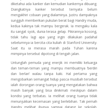
diketahui ada kanker dan kemudian kankernya dibuang.
Diangkatnya kanker tersebut ternyata belum
mengakhiri cobaan yang dialaminya. Justru dampaknya
sungguh memberikan pukulan berat bagi Handry muda,
kedua kakinya tak mampu bergerak. Ia mengaku kala
itu sangat syok, dunia terasa gelap. Pikirannya kosong,
tidak tahu lagi apa yang ingin dilakukan padahal
sebelumnya ia bercita-cita kuliah di Stanford University.
Saat itu ia merasa marah pada Tuhan karena
mimpinya tersebut dipotong di tengah jalan.
Untunglah pemuda yang enerjik ini memiliki keluarga
dan teman-teman yang mampu membuatnya ‘berdiri
dan berlari’ walau tanpa kaki. Hal pertama yang
mengobarkan semangat hidup pasca musibah tersebut
ialah dorongan orang tuanya yang mengatakan bahwa
masih banyak yang bisa dinikmati meskipun dalam
kondisi yang terbatas. Ia melihat orang tuanya tidak
menunjukkan kecemasan yang berlebihan. Tak pernah
Handry melihat ibunya sampai datang ke sekolah.