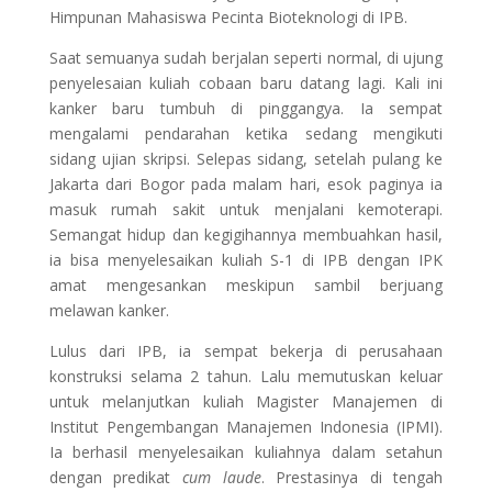
Himpunan Mahasiswa Pecinta Bioteknologi di IPB.
Saat semuanya sudah berjalan seperti normal, di ujung
penyelesaian kuliah cobaan baru datang lagi. Kali ini
kanker baru tumbuh di pinggangya. Ia sempat
mengalami pendarahan ketika sedang mengikuti
sidang ujian skripsi. Selepas sidang, setelah pulang ke
Jakarta dari Bogor pada malam hari, esok paginya ia
masuk rumah sakit untuk menjalani kemoterapi.
Semangat hidup dan kegigihannya membuahkan hasil,
ia bisa menyelesaikan kuliah S-1 di IPB dengan IPK
amat mengesankan meskipun sambil berjuang
melawan kanker.
Lulus dari IPB, ia sempat bekerja di perusahaan
konstruksi selama 2 tahun. Lalu memutuskan keluar
untuk melanjutkan kuliah Magister Manajemen di
Institut Pengembangan Manajemen Indonesia (IPMI).
Ia berhasil menyelesaikan kuliahnya dalam setahun
dengan predikat
cum laude
. Prestasinya di tengah