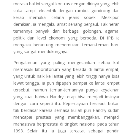
merasa hal ini sangat kontras dengan dirinya yang lebih
suka tampil eksentrik dengan rambut gondrong dan
kerap memakai celana jeans sobek. Meskipun
demikian, ia mengaku amat senang bergaul. Tak heran
temannya banyak dari berbagai golongan, agama,
politik dan level ekonomi yang berbeda. Di IPB ia
mengaku beruntung menemukan teman-teman baru
yang sangat mendukungnya.
Pengalaman yang paling mengesankan setiap kali
memasuki laboratorium yang berada di lantai empat,
yang untuk naik ke lantai yang lebih tinggi hanya bisa
lewat tangga. Ia pun dipapah sampai ke lantai empat
tersebut, namun teman-temannya punya keyakinan
yang kuat bahwa Handry tetap bisa menjadi insinyur
dengan cara seperti itu. Kepercayaan tersebut bukan
tak berdasar karena semasa kuliah pun Handry sudah
mencapai prestasi yang membanggakan, menjadi
mahasiswa berprestasi di tingkat nasional pada tahun
1993. Selain itu ia juga tercatat sebagai pendiri