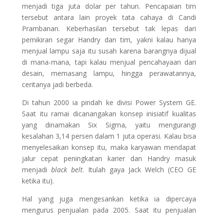
menjadi tiga juta dolar per tahun. Pencapaian tim
tersebut antara lain proyek tata cahaya di Candi
Prambanan. Keberhasilan tersebut tak lepas dari
pemikiran segar Handry dan tim, yakni kalau hanya
menjual lampu saja itu susah karena barangnya dijual
di mana-mana, tapi kalau menjual pencahayaan dari
desain, memasang lampu, hingga perawatannya,
ceritanya jadi berbeda.
Di tahun 2000 ia pindah ke divisi Power System GE.
Saat itu ramai dicanangakan konsep inisiatif kualitas
yang dinamakan Six Sigma, yaitu mengurangi
kesalahan 3,14 persen dalam 1 juta operasi. Kalau bisa
menyelesaikan konsep itu, maka karyawan mendapat
jalur cepat peningkatan karier dan Handry masuk
menjadi
black belt
. Itulah gaya Jack Welch (CEO GE
ketika itu).
Hal yang juga mengesankan ketika ia dipercaya
mengurus penjualan pada 2005. Saat itu penjualan