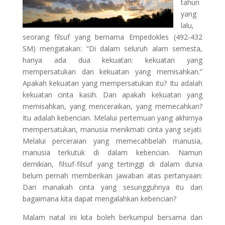
tahun
yang
lalu,
seorang filsuf yang bernama Empedokles (492-432
SM) mengatakan: “Di dalam seluruh alam semesta,
hanya ada dua kekuatan: kekuatan yang
mempersatukan dan kekuatan yang memisahkan.”
Apakah kekuatan yang mempersatukan itu? Itu adalah
kekuatan cinta kasih. Dan apakah kekuatan yang
memisahkan, yang menceraikan, yang memecahkan?
Itu adalah kebencian. Melalui pertemuan yang akhirnya
mempersatukan, manusia menikmati cinta yang sejati.
Melalui perceraian yang memecahbelah manusia,
manusia terkutuk di dalam kebencian. Namun
demikian, filsuf-filsuf yang tertinggi di dalam dunia
belum pernah memberikan jawaban atas pertanyaan:
Dari manakah cinta yang sesungguhnya itu dan
bagaimana kita dapat mengalahkan kebencian?
Malam natal ini kita boleh berkumpul bersama dan