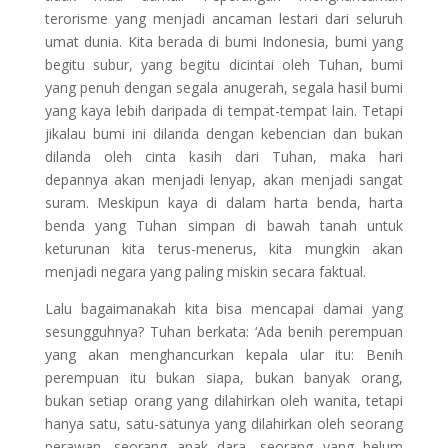
terorisme yang menjadi ancaman lestari dari seluruh
umat dunia. Kita berada di bumi Indonesia, bumi yang
begitu subur, yang begitu dicintai oleh Tuhan, bumi
yang penuh dengan segala anugerah, segala hasil bumi
yang kaya lebih daripada di tempat-tempat lain. Tetapi
jikalau bumi ini dilanda dengan kebencian dan bukan
dilanda oleh cinta kasih dari Tuhan, maka hari
depannya akan menjadi lenyap, akan menjadi sangat
suram. Meskipun kaya di dalam harta benda, harta
benda yang Tuhan simpan di bawah tanah untuk
keturunan kita terus-menerus, kita mungkin akan
menjadi negara yang paling miskin secara faktual.
Lalu bagaimanakah kita bisa mencapai damai yang
sesungguhnya? Tuhan berkata: ‘Ada benih perempuan
yang akan menghancurkan kepala ular itu: Benih
perempuan itu bukan siapa, bukan banyak orang,
bukan setiap orang yang dilahirkan oleh wanita, tetapi
hanya satu, satu-satunya yang dilahirkan oleh seorang
perawan, seorang anak dara, seorang yang belum