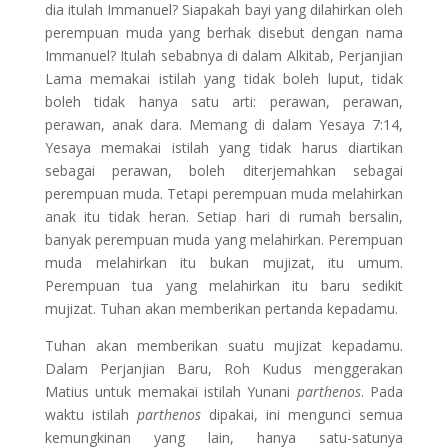
dia itulah Immanuel? Siapakah bayi yang dilahirkan oleh
perempuan muda yang berhak disebut dengan nama
Immanuel? Itulah sebabnya di dalam Alkitab, Perjanjian
Lama memakai istilah yang tidak boleh luput, tidak
boleh tidak hanya satu arti: perawan, perawan,
perawan, anak dara. Memang di dalam Yesaya 7:14,
Yesaya memakai istilah yang tidak harus diartikan
sebagai perawan, boleh diterjemahkan sebagai
perempuan muda. Tetapi perempuan muda melahirkan
anak itu tidak heran. Setiap hari di rumah bersalin,
banyak perempuan muda yang melahirkan. Perempuan
muda melahirkan itu bukan mujizat, itu umum.
Perempuan tua yang melahirkan itu baru sedikit
mujizat. Tuhan akan memberikan pertanda kepadamu.
Tuhan akan memberikan suatu mujizat kepadamu.
Dalam Perjanjian Baru, Roh Kudus menggerakan
Matius untuk memakai istilah Yunani
parthenos
. Pada
waktu istilah
parthenos
dipakai, ini mengunci semua
kemungkinan yang lain, hanya satu-satunya