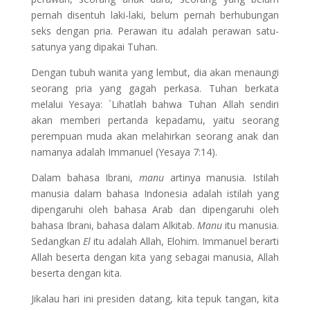
pernah disentuh laki-laki, belum pernah berhubungan
seks dengan pria. Perawan itu adalah perawan satu-
satunya yang dipakai Tuhan.
Dengan tubuh wanita yang lembut, dia akan menaungi
seorang pria yang gagah perkasa. Tuhan berkata
melalui Yesaya: `Lihatlah bahwa Tuhan Allah sendiri
akan memberi pertanda kepadamu, yaitu seorang
perempuan muda akan melahirkan seorang anak dan
namanya adalah Immanuel (Yesaya 7:14).
Dalam bahasa Ibrani,
manu
artinya manusia. Istilah
manusia dalam bahasa Indonesia adalah istilah yang
dipengaruhi oleh bahasa Arab dan dipengaruhi oleh
bahasa Ibrani, bahasa dalam Alkitab.
Manu
itu manusia.
Sedangkan
El
itu adalah Allah, Elohim. Immanuel berarti
Allah beserta dengan kita yang sebagai manusia, Allah
beserta dengan kita.
Jikalau hari ini presiden datang, kita tepuk tangan, kita