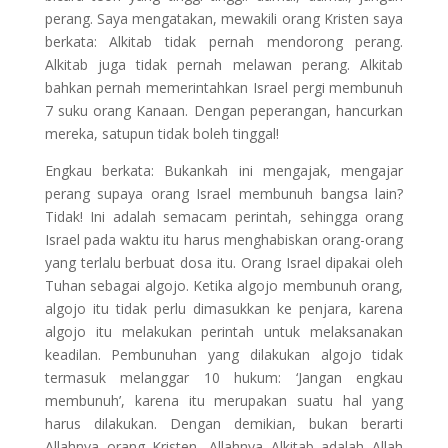
perang. Saya mengatakan, mewakili orang Kristen saya
berkata: Alkitab tidak pernah mendorong perang.
Alkitab juga tidak pernah melawan perang. Alkitab
bahkan pernah memerintahkan Israel pergi membunuh
7 suku orang Kanaan. Dengan peperangan, hancurkan
mereka, satupun tidak boleh tinggal!
Engkau berkata: Bukankah ini mengajak, mengajar
perang supaya orang Israel membunuh bangsa lain?
Tidak! Ini adalah semacam perintah, sehingga orang
Israel pada waktu itu harus menghabiskan orang-orang
yang terlalu berbuat dosa itu. Orang Israel dipakai oleh
Tuhan sebagai algojo. Ketika algojo membunuh orang,
algojo itu tidak perlu dimasukkan ke penjara, karena
algojo itu melakukan perintah untuk melaksanakan
keadilan. Pembunuhan yang dilakukan algojo tidak
termasuk melanggar 10 hukum: ‘Jangan engkau
membunuh’, karena itu merupakan suatu hal yang
harus dilakukan. Dengan demikian, bukan berarti
Allahnya orang Kristen, Allahnya Alkitab adalah Allah