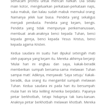
semacam profesi untuk mencari nafkah. Dia selalu
main kotor, mengeluarkan perkataan-perkataan najis,
suka mabuk, dan kalau sudah mabuk memukul orang.
Namanya jelek luar biasa. Pendeta yang sekaligus
menjadi pendusta. Pendeta yang kejam, bengis.
Pendeta yang tidak mempunyai perikemanusiaan,
membuat anak-anaknya benci kepada Tuhan, benci
kepada gereja, benci kepada Yesus Kristus, benci
kepada agama Kristen.
Kedua saudara ini suatu hari dipukul setengah mati
oleh papanya yang kejam itu. Mereka akhirnya berjanji:
‘Mulai hari ini engkau dan saya, kakak-beradik
memberikan sumpah bersama-sama melawan Tuhan
sampai mati’. Adiknya, menjawab: ‘Saya setuju.’ Kakak-
beradik, dua orang itu mengambil sumpah melawan
Tuhan. Kedua saudara ini pada hari itu bersumpah:
mulai hari ini kita keliling Amerika berpidato. Papanya
pintar berkhotbah, tetapi hidupnya tak karu-karuan.
Anaknya pintar berkhotbah melawan khotbah. Mereka