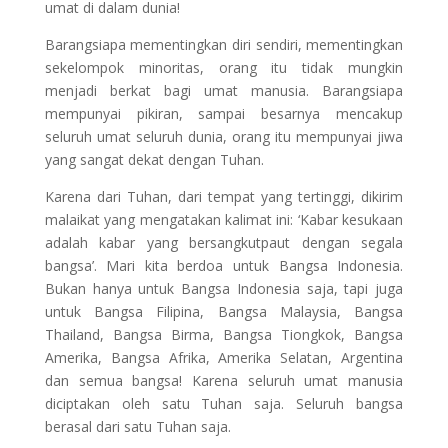
umat di dalam dunia!
Barangsiapa mementingkan diri sendiri, mementingkan
sekelompok minoritas, orang itu tidak mungkin
menjadi berkat bagi umat manusia. Barangsiapa
mempunyai pikiran, sampai besarnya mencakup
seluruh umat seluruh dunia, orang itu mempunyai jiwa
yang sangat dekat dengan Tuhan.
Karena dari Tuhan, dari tempat yang tertinggi, dikirim
malaikat yang mengatakan kalimat ini: ‘Kabar kesukaan
adalah kabar yang bersangkutpaut dengan segala
bangsa’. Mari kita berdoa untuk Bangsa Indonesia.
Bukan hanya untuk Bangsa Indonesia saja, tapi juga
untuk Bangsa Filipina, Bangsa Malaysia, Bangsa
Thailand, Bangsa Birma, Bangsa Tiongkok, Bangsa
Amerika, Bangsa Afrika, Amerika Selatan, Argentina
dan semua bangsa! Karena seluruh umat manusia
diciptakan oleh satu Tuhan saja. Seluruh bangsa
berasal dari satu Tuhan saja.