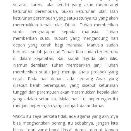
setaraf, karena ular sendiri yang akan memerangi
keturunan perempuan, bukan keturunan ular. Dan
keturunan perempuan yang satu-satunya itu yang akan
meremukkan kepala ular. Di sini Tuhan memberikan
suatu pengharapan kepada manusia. Tuhan
memberikan suatu nubuat yang mengandung hari
depan yang cerah bagi manusia. Manusia sudah
berdosa, sudah jauh dari Tuhan. Kau sudah terjerumus
di dalam kejahatan. Kau sudah digoda oleh iblis.
Namun demikian Tuhan memberikan janji. Tuhan
memberikan suatu janji menuju suatu prospek yang
cerah. Pada hari depan, ada seorang Anak yang
disebut benih perempuan, yang disebut keturunan
tunggal dari perempuan akan meremukkan kepala ular
yang adalah setan itu. Mulai hari itu, peperangan itu
menjadi peperangan yang menjadi dasar damai.
Waktu itu saya berkata tidak ada agama yang akhimya
bisa menghentikan perang. Itu sebabnya, jangan kita
bicara teori yang tinggi tinggi: damai, damai, jangan