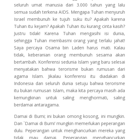
seluruh umat manusia dari 3.000 tahun yang lalu
semua sudah terkena AIDS. Mengapa Tuhan menyuruh
Israel membunuh ke tujuh suku itu? Apakah karena
Tuhan itu kejam? Apakah Tuhan itu kurang cinta kasih?
Justru tidak! Karena Tuhan mengasihi isi dunia,
sehingga Tuhan membasmi orang yang terlalu jahat!
Saya percaya Osama bin Laden harus mati. Kalau
tidak, keberanian orang membunuh sesama akan
bertambah. Konferensi sedunia Islam yang
baru selesai
menyatakan bahwa terorisme bukan rumusan dari
agama Islam. Jikalau konferensi itu diadakan di
Indonesia dan seluruh dunia setuju bahwa terorisme
itu bukan rumusan Islam, maka kita percaya masih ada
kemungkinan untuk saling menghormati, saling
berdamai antaragama.
Damai di Bumi; ini bukan omong kosong, ini mungkin.
Dan `Damai di Bumi’ mungkin memerlukan peperangan
dulu. Peperangan untuk menghancurkan mereka yang
tidak mau damai. Peperangan menghancurkan