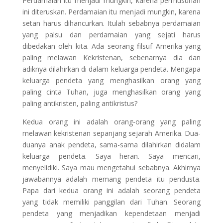
Perdamaian itu menjadi mungkin, karena permusuhan
ini diteruskan. Perdamaian itu menjadi mungkin, karena
setan harus dihancurkan. Itulah sebabnya perdamaian
yang palsu dan perdamaian yang sejati harus
dibedakan oleh kita. Ada seorang filsuf Amerika yang
paling melawan Kekristenan, sebenarnya dia dan
adiknya dilahirkan di dalam keluarga pendeta. Mengapa
keluarga pendeta yang menghasilkan orang yang
paling cinta Tuhan, juga menghasilkan orang yang
paling antikristen, paling antikristus?
Kedua orang ini adalah orang-orang yang paling
melawan kekristenan sepanjang sejarah Amerika. Dua-
duanya anak pendeta, sama-sama dilahirkan didalam
keluarga pendeta. Saya heran. Saya mencari,
menyelidiki. Saya mau mengetahui sebabnya. Akhirnya
jawabannya adalah memang pendeta itu pendusta.
Papa dari kedua orang ini adalah seorang pendeta
yang tidak memiliki panggilan dari Tuhan. Seorang
pendeta yang menjadikan kependetaan menjadi