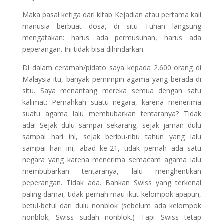
Maka pasal ketiga dari kitab Kejadian atau pertama kali
manusia berbuat dosa, di situ Tuhan langsung
mengatakan: harus ada permusuhan, harus ada
peperangan. Ini tidak bisa dihindarkan.
Di dalam ceramah/pidato saya kepada 2.600 orang di
Malaysia itu, banyak pemimpin agama yang berada di
situ. Saya menantang mereka semua dengan satu
kalimat: Pernahkah suatu negara, karena menerima
suatu agama lalu membubarkan tentaranya? Tidak
ada! Sejak dulu sampai sekarang, sejak jaman dulu
sampai hari ini, sejak beribu-ribu tahun yang lalu
sampai hari ini, abad ke-21, tidak pernah ada satu
negara yang karena menerima semacam agama lalu
membubarkan tentaranya, lalu menghentikan
peperangan. Tidak ada. Bahkan Swiss yang terkenal
paling damai, tidak pernah mau ikut kelompok apapun,
betul-betul dari dulu nonblok (sebelum ada kelompok
nonblok, Swiss sudah nonblok.) Tapi Swiss tetap