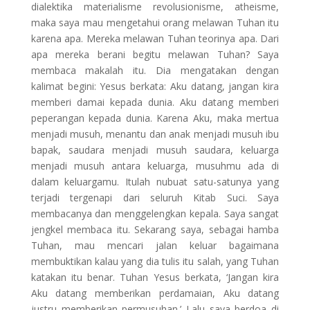
dialektika materialisme revolusionisme, atheisme,
maka saya mau mengetahui orang melawan Tuhan itu
karena apa. Mereka melawan Tuhan teorinya apa. Dari
apa mereka berani begitu melawan Tuhan? Saya
membaca makalah itu. Dia mengatakan dengan
kalimat begini: Yesus berkata: Aku datang, jangan kira
memberi damai kepada dunia. Aku datang memberi
peperangan kepada dunia. Karena Aku, maka mertua
menjadi musuh, menantu dan anak menjadi musuh ibu
bapak, saudara menjadi musuh saudara, keluarga
menjadi musuh antara keluarga, musuhmu ada di
dalam keluargamu. Itulah nubuat satu-satunya yang
terjadi tergenapi dari seluruh Kitab Suci. Saya
membacanya dan menggelengkan kepala. Saya sangat
jengkel membaca itu. Sekarang saya, sebagai hamba
Tuhan, mau mencari jalan keluar bagaimana
membuktikan kalau yang dia tulis itu salah, yang Tuhan
katakan itu benar. Tuhan Yesus berkata, ‘Jangan kira
Aku datang memberikan perdamaian, Aku datang
justru memberikan permusuhan.’ Lalu saya berdoa di