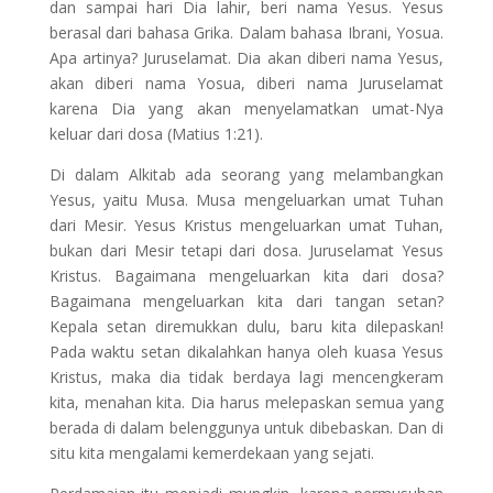
dan sampai hari Dia lahir, beri nama Yesus. Yesus
berasal dari bahasa Grika. Dalam bahasa Ibrani, Yosua.
Apa artinya? Juruselamat. Dia akan diberi nama Yesus,
akan diberi nama Yosua, diberi nama Juruselamat
karena Dia yang akan menyelamatkan umat-Nya
keluar dari dosa (Matius 1:21).
Di dalam Alkitab ada seorang yang melambangkan
Yesus, yaitu Musa. Musa mengeluarkan umat Tuhan
dari Mesir. Yesus Kristus mengeluarkan umat Tuhan,
bukan dari Mesir tetapi dari dosa. Juruselamat Yesus
Kristus. Bagaimana mengeluarkan kita dari dosa?
Bagaimana mengeluarkan kita dari tangan setan?
Kepala setan diremukkan dulu, baru kita dilepaskan!
Pada waktu setan dikalahkan hanya oleh kuasa Yesus
Kristus, maka dia tidak berdaya lagi mencengkeram
kita, menahan kita. Dia harus melepaskan semua yang
berada di dalam belenggunya untuk dibebaskan. Dan di
situ kita mengalami kemerdekaan yang sejati.