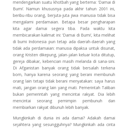
mendengarkan suatu khotbah yang bertema: ‘Damai di
Bumi’. Namun khususnya pada akhir tahun 2001 ini,
beribu-ribu orang, berjuta-juta jiwa manusia tidak bisa
mengalami perdamaian. Betapa besar pengharapan
kita agar damai segera tiba. Pada waktu kita
membicarakan kalimat ini: ‘Damai di Bumi’, kita melihat
di bumi Indonesia pun tetap ada daerah-daerah yang
tidak ada perdamaian: manusia dipaksa untuk disunat,
orang Kristen dikepung, jalan-jalan keluar kota ditutup,
gereja dibakar, kebencian masih melanda di sana-sini.
Di Afganistan banyak orang tidak bersalah terkena
bom, hanya karena seorang yang berani membunuh
orang lain tetapi tidak berani menyatakan: saya harus
mati, jangan orang lain yang mati. Pemerintah Taliban
bukan pemerintah yang mencintai rakyat. Dia lebih
mencintai seorang pemimpin pembunuh dan
membiarkan rakyat dibunuh lebih banyak.
Mungkinkah di dunia ini ada damai? Adakah damai
sejahtera yang sesungguhnya? Mungkinkah ada cinta