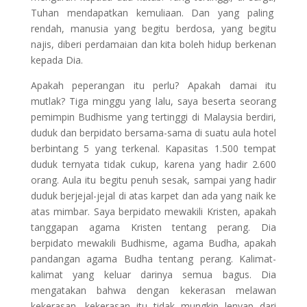
Tuhan mendapatkan kemuliaan. Dan yang paling
rendah, manusia yang begitu berdosa, yang begitu
najis, diberi perdamaian dan kita boleh hidup berkenan
kepada Dia.
Apakah peperangan itu perlu? Apakah damai itu
mutlak? Tiga minggu yang lalu, saya beserta seorang
pemimpin Budhisme yang tertinggi di Malaysia berdiri,
duduk dan berpidato bersama-sama di suatu aula hotel
berbintang 5 yang terkenal. Kapasitas 1.500 tempat
duduk ternyata tidak cukup, karena yang hadir 2.600
orang. Aula itu begitu penuh sesak, sampai yang hadir
duduk berjejal-jejal di atas karpet dan ada yang naik ke
atas mimbar. Saya berpidato mewakili Kristen, apakah
tanggapan agama Kristen tentang perang. Dia
berpidato mewakili Budhisme, agama Budha, apakah
pandangan agama Budha tentang perang. Kalimat-
kalimat yang keluar darinya semua bagus. Dia
mengatakan bahwa dengan kekerasan melawan
kekerasan, kekerasan itu tidak mungkin lenyap dari