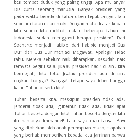
beri tempat duduk yang paling tinggi. Apa mulianya?
Dia cuma seorang manusia! Banyak presiden yang
pada waktu berada di tahta diberi tepuk-tangan, lalu
sebelum turun dicaci-maki. Dengan mata di atas kepala
kita sendiri kita melihat, dalam beberapa tahun ini
Indonesia sudah mengganti berapa presiden? Dari
Soeharto menjadi Habibie, dari Habibie menjadi Gus
Dur, dari Gus Dur menjadi Megawati. Apalagi? Tidak
tahu. Mereka sebelum naik diharapkan, sesudah naik
ternyata begitu saja. Jikalau presiden hadir di sini, kita
bermegah, kita foto. Jikalau presiden ada di sini,
engkau bangga? Bangga! Tetapi saya lebih bangga
kalau Tuhan beserta kita!
Tuhan beserta kita, meskipun presiden tidak ada,
jenderal tidak ada, gubernur tidak ada, tidak apa!
Tuhan beserta dengan kita! Tuhan beserta dengan kita
itu namanya Immanuel! Lalu saya mau tanya: Bayi
yang dilahirkan oleh anak perempuan muda, siapakah
yang berhak memberikan kepada kita jaminan bahwa