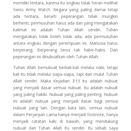
memiliki tentara, karena itu engkau tidak heran melihat
Swiss Army Watch. Negara yang paling damai tetap
ada tentara, berarti peperangan tidak mungkin
berhenti, permusuhan harus ada dan yang mengatakan
kalimat ini adalah Tuhan Allah sendiri. Tuhan
mengatakan tidak boleh tidak ada, ada permusuhan
antara engkau dengan perempuan ini. Manusia harus
berperang. Berperang terus tak habis-habis. Dan
peperangan ini dinubuatkan oleh Tuhan Allah.
Tuhan Allah bernubuat berkali-kali melalui nabi, tetapi
kali itu tidak melalui siapa-siapa, tapi dari mulut Tuhan
Allah sendiri. Maka Kejadian 3:15 itu adalah nubuat
yang menjadi dasar semua nubuat. Itu adalah nubuat
yang paling hakiki. Nubuat yang paling penting. Nubuat
ini adalah nubuat yang menjadi dasar bagi semua
nubuat yang lain. Dengan kata lain, semua nubuat
dalam Perjanjian Lama hanya menjadi footnote, hanya
menjadi catatan kaki di bawah, yang mendukung
nubuat dari Tuhan Allah itu sendiri. Itu sebab saya