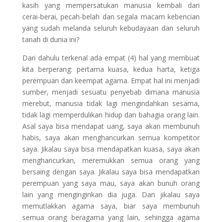
kasih yang mempersatukan manusia kembali dari
cerai-berai, pecah-belah dan segala macam kebencian
yang sudah melanda seluruh kebudayaan dan seluruh
tanah di dunia ini?
Dari dahulu terkenal ada empat (4) hal yang membuat
kita berperang: pertama kuasa, kedua harta, ketiga
perempuan dan keempat agama. Empat hal ini menjadi
sumber, menjadi sesuatu penyebab dimana manusia
merebut, manusia tidak lagi mengindahkan sesama,
tidak lagi memperdulikan hidup dan bahagia orang lain.
Asal saya bisa mendapat uang, saya akan membunuh
habis, saya akan menghancurkan semua kompetitor
saya. Jikalau saya bisa mendapatkan kuasa, saya akan
menghancurkan, meremukkan semua orang yang
bersaing dengan saya. Jikalau saya bisa mendapatkan
perempuan yang saya mau, saya akan bunuh orang
lain yang menginginkan dia juga. Dan jikalau saya
memutlakkan agama saya, biar saya membunuh
semua orang beragama yang lain, sehingga agama