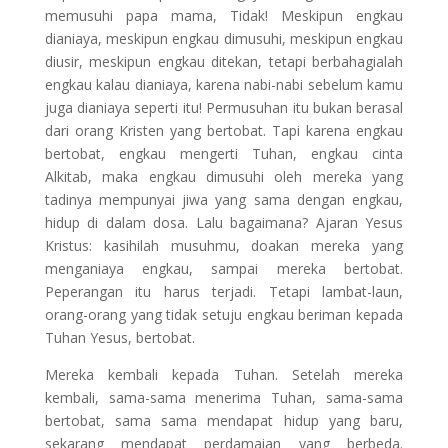
memusuhi papa mama, Tidak! Meskipun engkau
dianiaya, meskipun engkau dimusuhi, meskipun engkau
diusir, meskipun engkau ditekan, tetapi berbahagialah
engkau kalau dianiaya, karena nabi-nabi sebelum kamu
juga dianiaya seperti itu! Permusuhan itu bukan berasal
dari orang Kristen yang bertobat. Tapi karena engkau
bertobat, engkau mengerti Tuhan, engkau cinta
Alkitab, maka engkau dimusuhi oleh mereka yang
tadinya mempunyai jiwa yang sama dengan engkau,
hidup di dalam dosa. Lalu bagaimana? Ajaran Yesus
Kristus: kasihilah musuhmu, doakan mereka yang
menganiaya engkau, sampai mereka bertobat.
Peperangan itu harus terjadi. Tetapi lambat-laun,
orang-orang yang tidak setuju engkau beriman kepada
Tuhan Yesus, bertobat.
Mereka kembali kepada Tuhan. Setelah mereka
kembali, sama-sama menerima Tuhan, sama-sama
bertobat, sama sama mendapat hidup yang baru,
sekarang mendapat perdamaian yang berbeda.