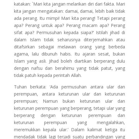
katakan: `Mari kita jangan melarikan diri dari fakta. Mari
kita jangan mengatakan: damai, damai, lebih baik tidak
ada perang. Itu mimpi! Mari kita perang! Tetapi perang
apa? Perang untuk apa? Perang macam apa? Perang
sifat apa? Permusuhan kepada siapa?’ Istilah jihad di
dalam Islam tidak seharusnya diterjemahkan atau
ditafsirkan sebagai melawan orang yang berbeda
agama, lalu dibunuh habis. Itu ajaran sesat, bukan
Islam yang asli. Jihad boleh diartikan berperang dulu
dengan nafsu dan berahimu yang tidak patut, yang
tidak patuh kepada perintah Allah.
Tuhan berkata: ‘Ada permusuhan antara ular dan
perempuan, antara keturunan ular dan keturunan
perempuan; Namun bukan keturunan ular dan
keturunan perempuan yang berperang, tetapi ular yang
berperang dengan keturunan perempuan dan
keturunan perempuan yang mengalahkan,
meremukkan kepala ular.’ Dalam kalimat ketiga itu
mendadak tidak lagi terjadi suatu perbandingan yang