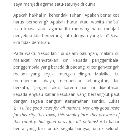
saya menjadi agama satu-satunya di dunia.
Apakah hal-hal ini kehendak Tuhan? Apakah benar kita
harus berperang? Apakah harta atau wanita (nafsu)
atau kuasa atau agama itu memang patut menjadi
penyebab kita berperang satu dengan yang lain? Saya
kira tidak demikian.
Pada waktu Yesus lahir di dalam palungan, malam itu
malaikat menyatakan diri kepada penggembala-
penggembala yang berada di padang, di tengah-tengah
malam yang sejuk, mungkin dingin. Malaikat itu
memberikan cahaya, memberikan kehangatan, dan
berkata, “Jangan takut karena hari ini diberitakan
kepada engkau kabar kesukaan yang bersangkut-paut
dengan segala bangsa” (terjemahan sendiri, Lukas
2:11).
The good news for all nations. Not only good news
for this city, this town,
this small place, this province of
this country, but good news for all
nations!
Ada kabar
berita yang baik untuk segala bangsa, untuk seluruh