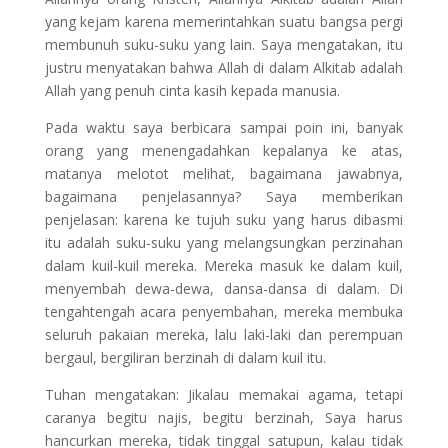
yang kejam karena memerintahkan suatu bangsa pergi
membunuh suku-suku yang lain. Saya mengatakan, itu
justru menyatakan bahwa Allah di dalam Alkitab adalah
Allah yang penuh cinta kasih kepada manusia.
Pada waktu saya berbicara sampai poin ini, banyak
orang yang menengadahkan kepalanya ke atas,
matanya melotot melihat, bagaimana jawabnya,
bagaimana penjelasannya? Saya memberikan
penjelasan: karena ke tujuh suku yang harus dibasmi
itu adalah suku-suku yang melangsungkan perzinahan
dalam kuil-kuil mereka. Mereka masuk ke dalam kuil,
menyembah dewa-dewa, dansa-dansa di dalam. Di
tengahtengah acara penyembahan, mereka membuka
seluruh pakaian mereka, lalu laki-laki dan perempuan
bergaul, bergiliran berzinah di dalam kuil itu.
Tuhan mengatakan: Jikalau memakai agama, tetapi
caranya begitu najis, begitu berzinah, Saya harus
hancurkan mereka, tidak tinggal satupun, kalau tidak