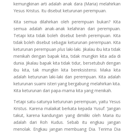
kemungkinan arti adalah anak dara (Maria) melahirkan
Yesus Kristus. Itu disebut keturunan perempuan.
Kita semua dilahirkan oleh perempuan bukan? Kita
semua adalah anak-anak kelahiran dari perempuan.
Tetapi kita tidak boleh disebut benih perempuan. Kita
tidak boleh disebut sebagai keturunan perempuan. Kita
keturunan perempuan
plus
laki-laki. Jikalau ibu kita tidak
menikah dengan bapak kita, tidak mungkin kita ada di
dunia. Jikalau bapak kita tidak tidur, bersetubuh dengan
ibu kita, tak mungkin kita bereksistensi. Maka kita
adalah keturunan laki-laki dan perempuan. Kita adalah
keturunan suami isteri yang bergabung melahirkan kita.
Kita keturunan dari papa-mama kita yang menikah.
Tetapi satu-satunya keturunan perempuan, yaitu Yesus
Kristus. Karena malaikat berkata kepada Yusuf: ‘Jangan
takut, karena kandungan yang dimiliki oleh Maria itu
adalah dari Roh Kudus. Sebab itu engkau jangan
menolak. Engkau jangan membuang Dia. Terima Dia