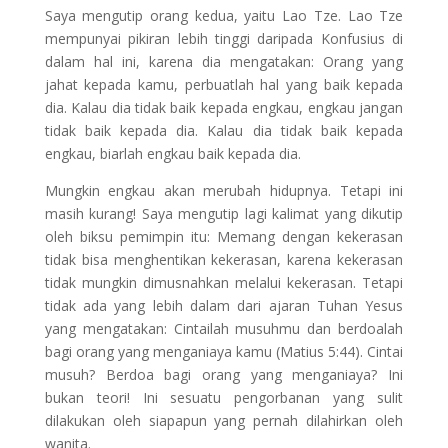
Saya mengutip orang kedua, yaitu Lao Tze. Lao Tze
mempunyai pikiran lebih tinggi daripada Konfusius di
dalam hal ini, karena dia mengatakan: Orang yang
jahat kepada kamu, perbuatlah hal yang baik kepada
dia. Kalau dia tidak baik kepada engkau, engkau jangan
tidak baik kepada dia. Kalau dia tidak baik kepada
engkau, biarlah engkau baik kepada dia.
Mungkin engkau akan merubah hidupnya. Tetapi ini
masih kurang! Saya mengutip lagi kalimat yang dikutip
oleh biksu pemimpin itu: Memang dengan kekerasan
tidak bisa menghentikan kekerasan, karena kekerasan
tidak mungkin dimusnahkan melalui kekerasan. Tetapi
tidak ada yang lebih dalam dari ajaran Tuhan Yesus
yang mengatakan: Cintailah musuhmu dan berdoalah
bagi orang yang menganiaya kamu (Matius 5:44). Cintai
musuh? Berdoa bagi orang yang menganiaya? Ini
bukan teori! Ini sesuatu pengorbanan yang sulit
dilakukan oleh siapapun yang pernah dilahirkan oleh
wanita.