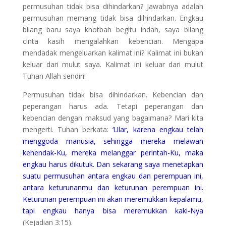
permusuhan tidak bisa dihindarkan? Jawabnya adalah
permusuhan memang tidak bisa dihindarkan. Engkau
bilang baru saya khotbah begitu indah, saya bilang
cinta kasih mengalahkan kebencian. Mengapa
mendadak mengeluarkan kalimat ini? Kalimat ini bukan
keluar dari mulut saya. Kalimat ini keluar dari mulut
Tuhan Allah sendiri!
Permusuhan tidak bisa dihindarkan. Kebencian dan
peperangan harus ada. Tetapi peperangan dan
kebencian dengan maksud yang bagaimana? Mari kita
mengerti. Tuhan berkata:
‘Ular, karena engkau telah
menggoda manusia, sehingga mereka melawan
kehendak-Ku, mereka melanggar perintah-Ku, maka
engkau harus dikutuk. Dan sekarang saya menetapkan
suatu permusuhan antara engkau dan perempuan ini,
antara keturunanmu dan keturunan perempuan ini.
Keturunan perempuan ini akan meremukkan kepalamu,
tapi engkau hanya bisa meremukkan kaki-Nya
(Kejadian 3:15).