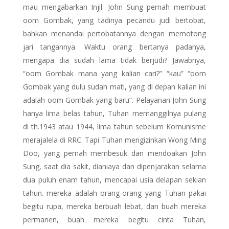
mau mengabarkan Injil. John Sung pernah membuat
oom Gombak, yang tadinya pecandu judi bertobat,
bahkan menandai pertobatannya dengan memotong
jari tangannya. Waktu orang bertanya padanya,
mengapa dia sudah lama tidak berjudi? Jawabnya,
“oom Gombak mana yang kalian cari?” “kau” “oom
Gombak yang dulu sudah mati, yang di depan kalian ini
adalah oom Gombak yang baru”. Pelayanan John Sung
hanya lima belas tahun, Tuhan memanggilnya pulang
di th.1943 atau 1944, lima tahun sebelum Komunisme
merajalela di RRC. Tapi Tuhan mengizinkan Wong Ming
Doo, yang pernah membesuk dan mendoakan John
Sung, saat dia sakit, dianiaya dan dipenjarakan selama
dua puluh enam tahun, mencapai usia delapan sekian
tahun. mereka adalah orang-orang yang Tuhan pakai
begitu rupa, mereka berbuah lebat, dan buah mereka
permanen, buah mereka begitu cinta Tuhan,