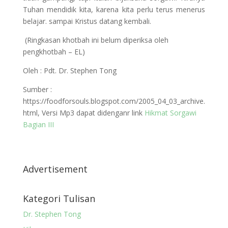
Tuhan mendidik kita, karena kita perlu terus menerus
belajar. sampai Kristus datang kembali.
(Ringkasan khotbah ini belum diperiksa oleh
pengkhotbah – EL)
Oleh : Pdt. Dr. Stephen Tong
Sumber :
https://foodforsouls.blogspot.com/2005_04_03_archive.
html, Versi Mp3 dapat didenganr link
Hikmat Sorgawi
Bagian III
Advertisement
Kategori Tulisan
Dr. Stephen Tong