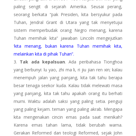
paling sengit di sejarah Amerika. Seusai perang,
seorang berkata “pak Presiden, kita bersyukur pada
Tuhan, Jendral Grant di Utara yang tak menyetujui
sistem memperbudak orang Negro menang, karena
Tuhan memihak kita” jawaban Lincoln mengejutkan
‘
kita menang, bukan karena Tuhan memihak kita,
melainkan kita di pihak Tuhan”.
Tak ada kepalsuan
. Ada peribahasa Tionghoa
yang berbunyi: lu yao, zhi ma li, ri jiu jian ren xin; kalau
menempuh jalan yang panjang, kita tak tahu berapa
besar tenaga seekor kuda. Kalau tidak melewati masa
yang panjang, kita tak tahu apakah orang itu berhati
murni. Waktu adalah saksi yang paling setia. penguji
yang paling kejam. teman yang paling akrab. Mengapa
kita mengenakan cincin emas pada saat menikah?
Karena emas tahan lama, tidak berubah warna.
Gerakan Reformed dan teologi Reformed, sejak John