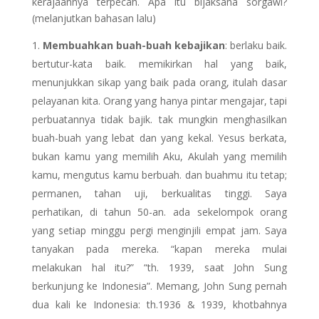
kerajaannya terpecah. Apa itu bijaksana sorgawi?
(melanjutkan bahasan lalu)
Membuahkan buah-buah kebajikan
: berlaku baik.
bertutur-kata baik. memikirkan hal yang baik,
menunjukkan sikap yang baik pada orang, itulah dasar
pelayanan kita. Orang yang hanya pintar mengajar, tapi
perbuatannya tidak bajik. tak mungkin menghasilkan
buah-buah yang lebat dan yang kekal. Yesus berkata,
bukan kamu yang memilih Aku, Akulah yang memilih
kamu, mengutus kamu berbuah. dan buahmu itu tetap;
permanen, tahan uji, berkualitas tinggi. Saya
perhatikan, di tahun 50-an. ada sekelompok orang
yang setiap minggu pergi menginjili empat jam. Saya
tanyakan pada mereka. “kapan mereka mulai
melakukan hal itu?” “th. 1939, saat John Sung
berkunjung ke Indonesia”. Memang, John Sung pernah
dua kali ke Indonesia: th.1936 & 1939, khotbahnya