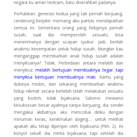
negara itu aman tentram, baru diserahkan padanya.
Perhatikan: generasi kedua yang tak pernah berjuang,
cenderung berpikir: memang aku pantas mendapatkan
semua ini. Sementara orang yang hidupnya pernah
susah, saat dia memperoleh sesuatu. bisa
menerimanya dengan ucapan syukur. Jadi, berilah
anakmu kesempatan untuk hidup susah. Mungkin kau
menganggap membiarkan anak hidup susah adalah
menyiksanya? Tidak. Perbedaan antara melatih dan
menyiksa:
melatih bertujuan membuatnya tegar. tapi
menyiksa bertujuan membuatnya mati.
Kamu yang
dulunya miskin, dan sekarang membiarkan anakmu
hidup nikmat secara berlebih telah melakukan sesuatu
yang bodoh; tidak bijaksana. Salomo mewarisi
kesuksesan besar ayahnya tanpa berjuang, dia sendiri
mengakui akibatnya: aku mencobai diriku dengan
minuman keras, kenikmatan daging…. untuk melihat
apakah aku tetap dipimpin oleh bijaksana (Pkh. 2). Ini
konyol sekall: dia minta bijaksana, tapi setelah dia