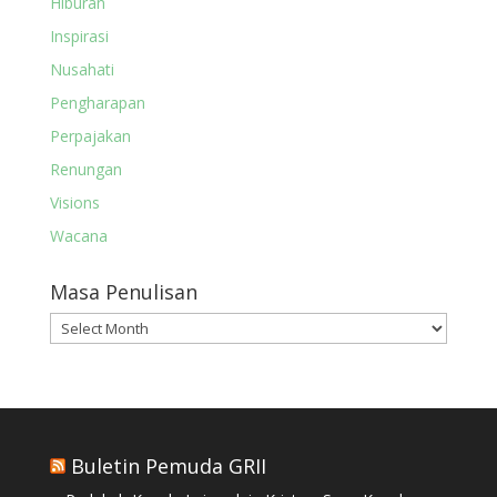
Hiburan
Inspirasi
Nusahati
Pengharapan
Perpajakan
Renungan
Visions
Wacana
Masa Penulisan
Masa
Penulisan
Buletin Pemuda GRII