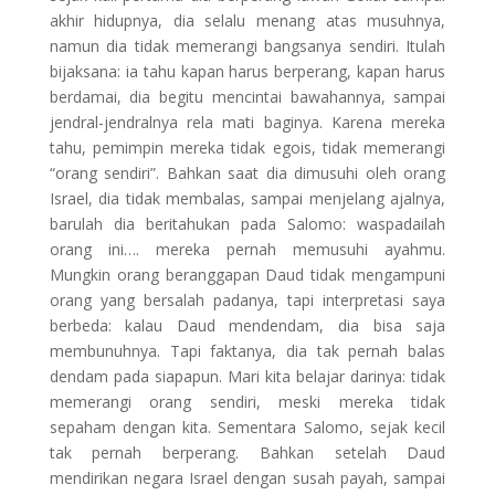
akhir hidupnya, dia selalu menang atas musuhnya,
namun dia tidak memerangi bangsanya sendiri. Itulah
bijaksana: ia tahu kapan harus berperang, kapan harus
berdamai, dia begitu mencintai bawahannya, sampai
jendral-jendralnya rela mati baginya. Karena mereka
tahu, pemimpin mereka tidak egois, tidak memerangi
“orang sendiri”. Bahkan saat dia dimusuhi oleh orang
Israel, dia tidak membalas, sampai menjelang ajalnya,
barulah dia beritahukan pada Salomo: waspadailah
orang ini…. mereka pernah memusuhi ayahmu.
Mungkin orang beranggapan Daud tidak mengampuni
orang yang bersalah padanya, tapi interpretasi saya
berbeda: kalau Daud mendendam, dia bisa saja
membunuhnya. Tapi faktanya, dia tak pernah balas
dendam pada siapapun. Mari kita belajar darinya: tidak
memerangi orang sendiri, meski mereka tidak
sepaham dengan kita. Sementara Salomo, sejak kecil
tak pernah berperang. Bahkan setelah Daud
mendirikan negara Israel dengan susah payah, sampai