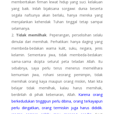
memberitakan firman lewat hidup yang suci. kelakuan
yang baik. Inilah bijaksana sorgawi: dunia beserta
segala nafsunya akan berlalu, hanya mereka yang
menjalankan kehendak Tuhan tinggal tetap sampai
selamanya.
Tidak memilhak
. Peperangan, perselisihan selalu
dimulai dari memihak. Perhatikan: hanya daging yang
membeda-bedakan warna kulit, suku, negara, jenis
kelamin. Sementara jiwa, tidak membeda-bedakan:
sama-sama dicipta seturut peta teladan Allah. Itu
sebabnya, saya perlu terus menerus memelihara
kemurnian jiwa, rohani seorang pemimpin, tidak
memihak orang kaya maupun orang miskin, Mari kita
belajar tidak memilhak, kalau harus memihak,
berdirilah di pihak kebenaran, Allah.
Karena orang
berkedudukan tinggipun perlu dibina, orang terkayapun
perlu diingatkan, orang termiskin juga harus dididik.