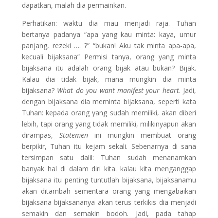
dapatkan, malah dia permainkan.
Perhatikan: waktu dia mau menjadi raja. Tuhan
bertanya padanya “apa yang kau minta: kaya, umur
panjang, rezeki …. ?” “bukan! Aku tak minta apa-apa,
kecuali bijaksana” Permisi tanya, orang yang minta
bijaksana itu adalah orang bijak atau bukan? Bijak.
Kalau dia tidak bijak, mana mungkin dia minta
bijaksana?
What do you want manifest your heart
. Jadi,
dengan bijaksana dia meminta bijaksana, seperti kata
Tuhan: kepada orang yang sudah memiliki, akan diberi
lebih, tapi orang yang tidak memiliki, milikinyapun akan
dirampas,
Statemen
ini mungkin membuat orang
berpikir, Tuhan itu kejam sekali. Sebenarnya di sana
tersimpan satu dalil: Tuhan sudah menanamkan
banyak hal di dalam diri kita. kalau kita menganggap
bijaksana itu penting tuntutlah bijaksana, bijaksanamu
akan ditambah sementara orang yang mengabaikan
bijaksana bijaksananya akan terus terkikis dia menjadi
semakin dan semakin bodoh. Jadi, pada tahap