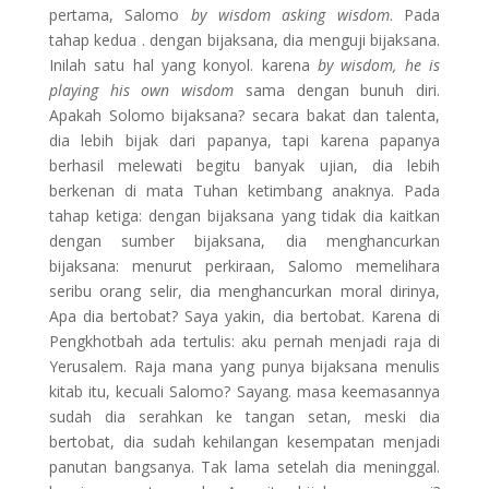
pertama, Salomo
by wisdom asking wisdom
. Pada
tahap kedua . dengan bijaksana, dia menguji bijaksana.
Inilah satu hal yang konyol. karena
by wisdom, he is
playing his own wisdom
sama dengan bunuh diri.
Apakah Solomo bijaksana? secara bakat dan talenta,
dia lebih bijak dari papanya, tapi karena papanya
berhasil melewati begitu banyak ujian, dia lebih
berkenan di mata Tuhan ketimbang anaknya. Pada
tahap ketiga: dengan bijaksana yang tidak dia kaitkan
dengan sumber bijaksana, dia menghancurkan
bijaksana: menurut perkiraan, Salomo memelihara
seribu orang selir, dia menghancurkan moral dirinya,
Apa dia bertobat? Saya yakin, dia bertobat. Karena di
Pengkhotbah ada tertulis: aku pernah menjadi raja di
Yerusalem. Raja mana yang punya bijaksana menulis
kitab itu, kecuali Salomo? Sayang. masa keemasannya
sudah dia serahkan ke tangan setan, meski dia
bertobat, dia sudah kehilangan kesempatan menjadi
panutan bangsanya. Tak lama setelah dia meninggal.