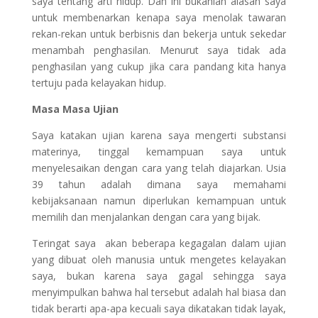
saya tentang arti hidup. Dan ini bukanlah alasan saya
untuk membenarkan kenapa saya menolak tawaran
rekan-rekan untuk berbisnis dan bekerja untuk sekedar
menambah penghasilan. Menurut saya tidak ada
penghasilan yang cukup jika cara pandang kita hanya
tertuju pada kelayakan hidup.
Masa Masa Ujian
Saya katakan ujian karena saya mengerti substansi
materinya, tinggal kemampuan saya untuk
menyelesaikan dengan cara yang telah diajarkan. Usia
39 tahun adalah dimana saya memahami
kebijaksanaan namun diperlukan kemampuan untuk
memilih dan menjalankan dengan cara yang bijak.
Teringat saya akan beberapa kegagalan dalam ujian
yang dibuat oleh manusia untuk mengetes kelayakan
saya, bukan karena saya gagal sehingga saya
menyimpulkan bahwa hal tersebut adalah hal biasa dan
tidak berarti apa-apa kecuali saya dikatakan tidak layak,