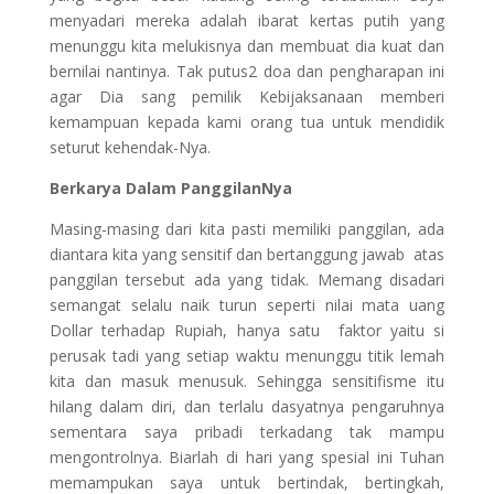
menyadari mereka adalah ibarat kertas putih yang
menunggu kita melukisnya dan membuat dia kuat dan
bernilai nantinya. Tak putus2 doa dan pengharapan ini
agar Dia sang pemilik Kebijaksanaan memberi
kemampuan kepada kami orang tua untuk mendidik
seturut kehendak-Nya.
Berkarya Dalam PanggilanNya
Masing-masing dari kita pasti memiliki panggilan, ada
diantara kita yang sensitif dan bertanggung jawab atas
panggilan tersebut ada yang tidak. Memang disadari
semangat selalu naik turun seperti nilai mata uang
Dollar terhadap Rupiah, hanya satu faktor yaitu si
perusak tadi yang setiap waktu menunggu titik lemah
kita dan masuk menusuk. Sehingga sensitifisme itu
hilang dalam diri, dan terlalu dasyatnya pengaruhnya
sementara saya pribadi terkadang tak mampu
mengontrolnya. Biarlah di hari yang spesial ini Tuhan
memampukan saya untuk bertindak, bertingkah,