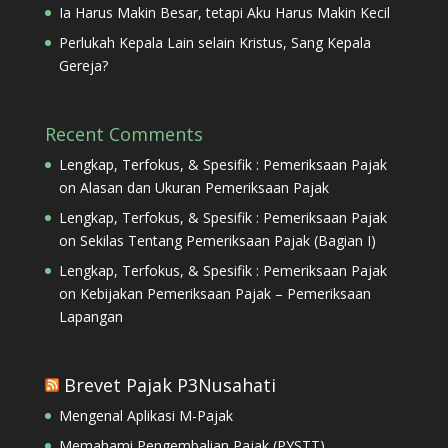
Ia Harus Makin Besar, tetapi Aku Harus Makin Kecil
Perlukah Kepala Lain selain Kristus, Sang Kepala
Gereja?
Recent Comments
Lengkap, Terfokus, & Spesifik : Pemeriksaan Pajak
on
Alasan dan Ukuran Pemeriksaan Pajak
Lengkap, Terfokus, & Spesifik : Pemeriksaan Pajak
on
Sekilas Tentang Pemeriksaan Pajak (Bagian I)
Lengkap, Terfokus, & Spesifik : Pemeriksaan Pajak
on
Kebijakan Pemeriksaan Pajak – Pemeriksaan
Lapangan
Brevet Pajak P3Nusahati
Mengenal Aplikasi M-Pajak
Memahami Pengembalian Pajak (PYSTT)