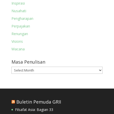
Inspirasi
Nusahati
Pengharapan
Perpajakan
Renungan
Visions
Wacana
Masa Penulisan
Masa
Penulisan
Buletin Pemuda GRII
Filsafat Asia: Bagian 33