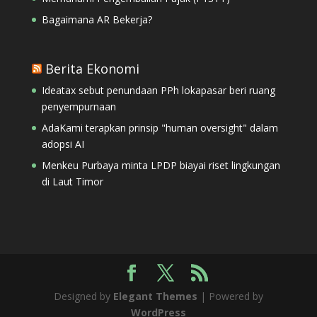
Bagaimana AR Bekerja?
Berita Ekonomi
Ideatax sebut penundaan PPh lokapasar beri ruang
penyempurnaan
AdaKami terapkan prinsip "human oversight" dalam
adopsi AI
Menkeu Purbaya minta LPDP biayai riset lingkungan
di Laut Timor
Designed by
Elegant Themes
| Powered by
WordPress