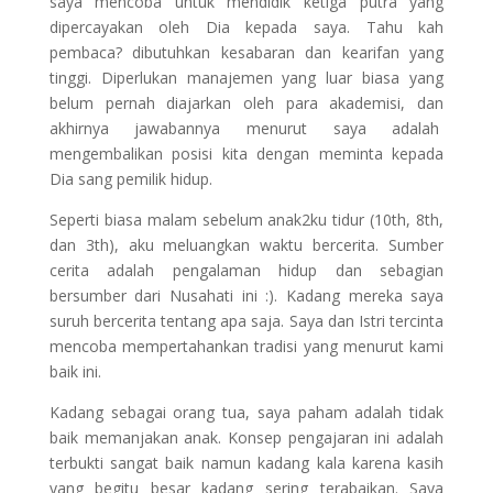
saya mencoba untuk mendidik ketiga putra yang
dipercayakan oleh Dia kepada saya. Tahu kah
pembaca? dibutuhkan kesabaran dan kearifan yang
tinggi. Diperlukan manajemen yang luar biasa yang
belum pernah diajarkan oleh para akademisi, dan
akhirnya jawabannya menurut saya adalah
mengembalikan posisi kita dengan meminta kepada
Dia sang pemilik hidup.
Seperti biasa malam sebelum anak2ku tidur (10th, 8th,
dan 3th), aku meluangkan waktu bercerita. Sumber
cerita adalah pengalaman hidup dan sebagian
bersumber dari Nusahati ini :). Kadang mereka saya
suruh bercerita tentang apa saja. Saya dan Istri tercinta
mencoba mempertahankan tradisi yang menurut kami
baik ini.
Kadang sebagai orang tua, saya paham adalah tidak
baik memanjakan anak. Konsep pengajaran ini adalah
terbukti sangat baik namun kadang kala karena kasih
yang begitu besar kadang sering terabaikan. Saya