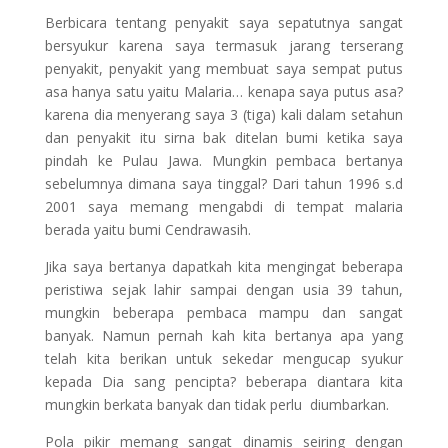
Berbicara tentang penyakit saya sepatutnya sangat
bersyukur karena saya termasuk jarang terserang
penyakit, penyakit yang membuat saya sempat putus
asa hanya satu yaitu Malaria… kenapa saya putus asa?
karena dia menyerang saya 3 (tiga) kali dalam setahun
dan penyakit itu sirna bak ditelan bumi ketika saya
pindah ke Pulau Jawa. Mungkin pembaca bertanya
sebelumnya dimana saya tinggal? Dari tahun 1996 s.d
2001 saya memang mengabdi di tempat malaria
berada yaitu bumi Cendrawasih.
Jika saya bertanya dapatkah kita mengingat beberapa
peristiwa sejak lahir sampai dengan usia 39 tahun,
mungkin beberapa pembaca mampu dan sangat
banyak. Namun pernah kah kita bertanya apa yang
telah kita berikan untuk sekedar mengucap syukur
kepada Dia sang pencipta? beberapa diantara kita
mungkin berkata banyak dan tidak perlu diumbarkan.
Pola pikir memang sangat dinamis seiring dengan