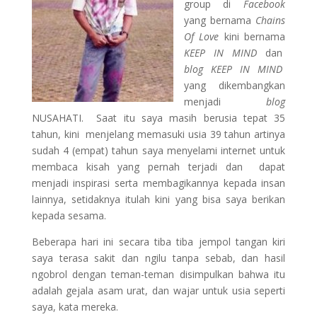
group di
Facebook
yang bernama
Chains
Of Love
kini bernama
KEEP IN MIND
dan
blog KEEP IN MIND
yang dikembangkan
menjadi
blog
NUSAHATI. Saat itu saya masih berusia tepat 35
tahun, kini menjelang memasuki usia 39 tahun artinya
sudah 4 (empat) tahun saya menyelami internet untuk
membaca kisah yang pernah terjadi dan dapat
menjadi inspirasi serta membagikannya kepada insan
lainnya, setidaknya itulah kini yang bisa saya berikan
kepada sesama.
Beberapa hari ini secara tiba tiba jempol tangan kiri
saya terasa sakit dan ngilu tanpa sebab, dan hasil
ngobrol dengan teman-teman disimpulkan bahwa itu
adalah gejala asam urat, dan wajar untuk usia seperti
saya, kata mereka.