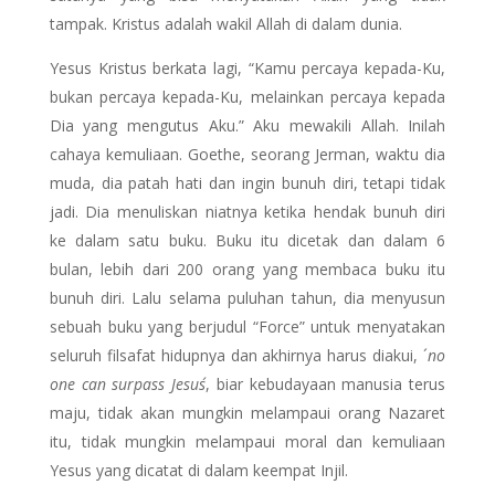
tampak. Kristus adalah wakil Allah di dalam dunia.
Yesus Kristus berkata lagi, “Kamu percaya kepada-Ku,
bukan percaya kepada-Ku, melainkan percaya kepada
Dia yang mengutus Aku.” Aku mewakili Allah. Inilah
cahaya kemuliaan. Goethe, seorang Jerman, waktu dia
muda, dia patah hati dan ingin bunuh diri, tetapi tidak
jadi. Dia menuliskan niatnya ketika hendak bunuh diri
ke dalam satu buku. Buku itu dicetak dan dalam 6
bulan, lebih dari 200 orang yang membaca buku itu
bunuh diri. Lalu selama puluhan tahun, dia menyusun
sebuah buku yang berjudul “Force” untuk menyatakan
seluruh filsafat hidupnya dan akhirnya harus diakui, ´
no
one can surpass Jesus´
, biar kebudayaan manusia terus
maju, tidak akan mungkin melampaui orang Nazaret
itu, tidak mungkin melampaui moral dan kemuliaan
Yesus yang dicatat di dalam keempat Injil.