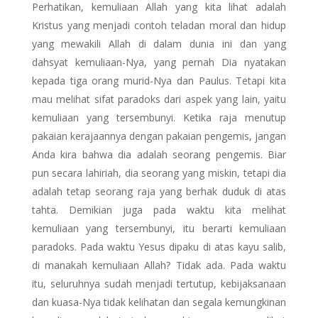
Perhatikan, kemuliaan Allah yang kita lihat adalah
Kristus yang menjadi contoh teladan moral dan hidup
yang mewakili Allah di dalam dunia ini dan yang
dahsyat kemuliaan-Nya, yang pernah Dia nyatakan
kepada tiga orang murid-Nya dan Paulus. Tetapi kita
mau melihat sifat paradoks dari aspek yang lain, yaitu
kemuliaan yang tersembunyi. Ketika raja menutup
pakaian kerajaannya dengan pakaian pengemis, jangan
Anda kira bahwa dia adalah seorang pengemis. Biar
pun secara lahiriah, dia seorang yang miskin, tetapi dia
adalah tetap seorang raja yang berhak duduk di atas
tahta. Demikian juga pada waktu kita melihat
kemuliaan yang tersembunyi, itu berarti kemuliaan
paradoks. Pada waktu Yesus dipaku di atas kayu salib,
di manakah kemuliaan Allah? Tidak ada. Pada waktu
itu, seluruhnya sudah menjadi tertutup, kebijaksanaan
dan kuasa-Nya tidak kelihatan dan segala kemungkinan