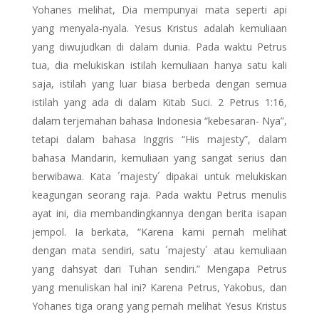
Yohanes melihat, Dia mempunyai mata seperti api
yang menyala-nyala. Yesus Kristus adalah kemuliaan
yang diwujudkan di dalam dunia. Pada waktu Petrus
tua, dia melukiskan istilah kemuliaan hanya satu kali
saja, istilah yang luar biasa berbeda dengan semua
istilah yang ada di dalam Kitab Suci. 2 Petrus 1:16,
dalam terjemahan bahasa Indonesia “kebesaran- Nya”,
tetapi dalam bahasa Inggris “His majesty”, dalam
bahasa Mandarin, kemuliaan yang sangat serius dan
berwibawa. Kata ´majesty´ dipakai untuk melukiskan
keagungan seorang raja. Pada waktu Petrus menulis
ayat ini, dia membandingkannya dengan berita isapan
jempol. Ia berkata, “Karena kami pernah melihat
dengan mata sendiri, satu ´majesty´ atau kemuliaan
yang dahsyat dari Tuhan sendiri.” Mengapa Petrus
yang menuliskan hal ini? Karena Petrus, Yakobus, dan
Yohanes tiga orang yang pernah melihat Yesus Kristus