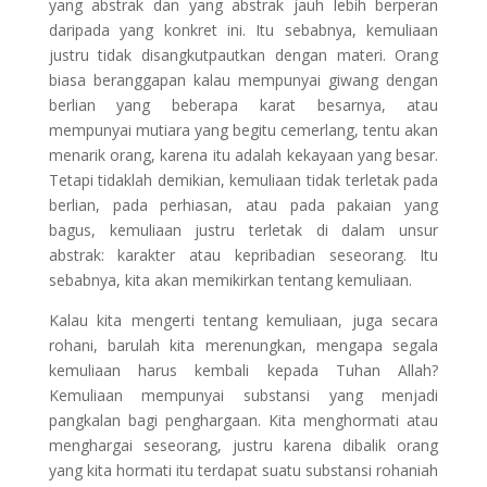
yang abstrak dan yang abstrak jauh lebih berperan
daripada yang konkret ini. Itu sebabnya, kemuliaan
justru tidak disangkutpautkan dengan materi. Orang
biasa beranggapan kalau mempunyai giwang dengan
berlian yang beberapa karat besarnya, atau
mempunyai mutiara yang begitu cemerlang, tentu akan
menarik orang, karena itu adalah kekayaan yang besar.
Tetapi tidaklah demikian, kemuliaan tidak terletak pada
berlian, pada perhiasan, atau pada pakaian yang
bagus, kemuliaan justru terletak di dalam unsur
abstrak: karakter atau kepribadian seseorang. Itu
sebabnya, kita akan memikirkan tentang kemuliaan.
Kalau kita mengerti tentang kemuliaan, juga secara
rohani, barulah kita merenungkan, mengapa segala
kemuliaan harus kembali kepada Tuhan Allah?
Kemuliaan mempunyai substansi yang menjadi
pangkalan bagi penghargaan. Kita menghormati atau
menghargai seseorang, justru karena dibalik orang
yang kita hormati itu terdapat suatu substansi rohaniah