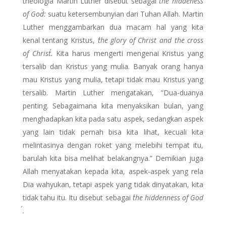
theologia Martin Luther disebut sebagai
´the hiddeness
of God´:
suatu ketersembunyian dari Tuhan Allah. Martin
Luther menggambarkan dua macam hal yang kita
kenal tentang Kristus,
´the glory of Christ and the cross
of Christ´.
Kita harus mengerti mengenai Kristus yang
tersalib dan Kristus yang mulia. Banyak orang hanya
mau Kristus yang mulia, tetapi tidak mau Kristus yang
tersalib. Martin Luther mengatakan, “Dua-duanya
penting. Sebagaimana kita menyaksikan bulan, yang
menghadapkan kita pada satu aspek, sedangkan aspek
yang lain tidak pernah bisa kita lihat, kecuali kita
melintasinya dengan roket yang melebihi tempat itu,
barulah kita bisa melihat belakangnya.” Demikian juga
Allah menyatakan kepada kita, aspek-aspek yang rela
Dia wahyukan, tetapi aspek yang tidak dinyatakan, kita
tidak tahu itu. Itu disebut sebagai
´the hiddenness of God
´.