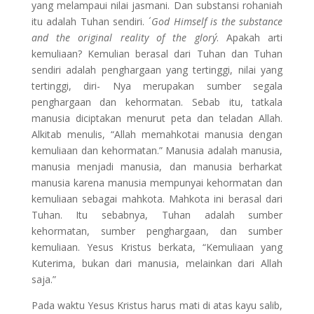
yang melampaui nilai jasmani. Dan substansi rohaniah
itu adalah Tuhan sendiri. ´
God Himself is the substance
and the original reality of the glory´
. Apakah arti
kemuliaan? Kemulian berasal dari Tuhan dan Tuhan
sendiri adalah penghargaan yang tertinggi, nilai yang
tertinggi, diri- Nya merupakan sumber segala
penghargaan dan kehormatan. Sebab itu, tatkala
manusia diciptakan menurut peta dan teladan Allah.
Alkitab menulis, “Allah memahkotai manusia dengan
kemuliaan dan kehormatan.” Manusia adalah manusia,
manusia menjadi manusia, dan manusia berharkat
manusia karena manusia mempunyai kehormatan dan
kemuliaan sebagai mahkota. Mahkota ini berasal dari
Tuhan. Itu sebabnya, Tuhan adalah sumber
kehormatan, sumber penghargaan, dan sumber
kemuliaan. Yesus Kristus berkata, “Kemuliaan yang
Kuterima, bukan dari manusia, melainkan dari Allah
saja.”
Pada waktu Yesus Kristus harus mati di atas kayu salib,