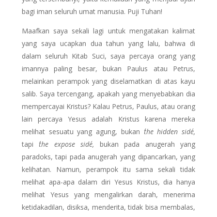
bagi iman seluruh umat manusia. Puji Tuhan!
Maafkan saya sekali lagi untuk mengatakan kalimat
yang saya ucapkan dua tahun yang lalu, bahwa di
dalam seluruh Kitab Suci, saya percaya orang yang
imannya paling besar, bukan Paulus atau Petrus,
melainkan perampok yang diselamatkan di atas kayu
salib. Saya tercengang, apakah yang menyebabkan dia
mempercayai Kristus? Kalau Petrus, Paulus, atau orang
lain percaya Yesus adalah Kristus karena mereka
melihat sesuatu yang agung, bukan
´the hidden side´,
tapi
´the expose side´,
bukan pada anugerah yang
paradoks, tapi pada anugerah yang dipancarkan, yang
kelihatan. Namun, perampok itu sama sekali tidak
melihat apa-apa dalam diri Yesus Kristus, dia hanya
melihat Yesus yang mengalirkan darah, menerima
ketidakadilan, disiksa, menderita, tidak bisa membalas,