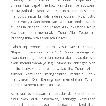
di sini kita dapat melihat, kemuliaan bersubstansi
realita pada diri Bapa. Bapa menciptakan manusia dan
mengutus Yesus ke dalam dunia ciptaan- Nya, justru
untuk menyatakan kemuliaan Bapa itu sendiri. Sebab
itu, sesuai dengan Kitab Yesaya 43:7, eksistensi hidup
kita justru untuk memuliakan Tuhan Allah. Tetapi, hal
ini sering tidak kita sadari atau insyafi.
Dalam Injil Yohanes 12:28, Yesus Kristus berkata,
“Bapa, muliakanlah nama-Mu”. Maka terdengarlah
suara dari surga, “Aku telah memuliakan- Nya, dan Aku
akan memuliakan-Nya lagi.” Suara ini didengar oleh
begitu banyak orang pada waktu itu. Tuhan Allah,
sumber kemuliaan menginginkan manusia untuk
memuliakan Dia. Barangsiapa memuliakan Tuhan,
Tuhan rela memuliakan Dia pula.
Kemuliaan bersubstansi Tuhan Allah dan kemuliaan itu
diwujudkan atau dinyatakan, sehingga kemuliaan
menjadi suatu dasar kebudayaan, kredibilitas