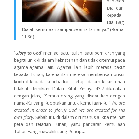
dan oleh
Dia, dan
kepada
Dia: Bagi
Dialah kemuliaan sampai selama-lamanya.” (Roma
11:36)
´
Glory to God
´ menjadi satu istilah, satu pemikiran yang
begitu unik di dalam kekristenan dan tidak ditemui pada
agama-agama lain. Agama lain lebih merasa takut
kepada Tuhan, karena ilah mereka memberikan unsur
kontrol kepada kepribadian. Tetapi dalam kekristenan
tidaklah demikian. Dalam Kitab Yesaya 43:7 dikatakan
dengan jelas, “Semua orang yang disebutkan dengan
nama-Ku yang Kuciptakan untuk kemuliaan-Ku.”
We are
created in order to glorify God, we are created for His
own glory.
Sebab itu, di dalam diri manusia, kita melihat
peta dan teladan Tuhan, yaitu pancaran kemuliaan
Tuhan yang mewakili sang Pencipta.