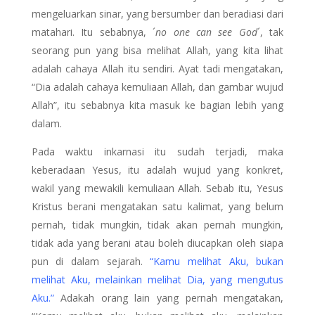
mengeluarkan sinar, yang bersumber dan beradiasi dari
matahari. Itu sebabnya, ´
no one can see God
´, tak
seorang pun yang bisa melihat Allah, yang kita lihat
adalah cahaya Allah itu sendiri. Ayat tadi mengatakan,
“Dia adalah cahaya kemuliaan Allah, dan gambar wujud
Allah”, itu sebabnya kita masuk ke bagian lebih yang
dalam.
Pada waktu inkarnasi itu sudah terjadi, maka
keberadaan Yesus, itu adalah wujud yang konkret,
wakil yang mewakili kemuliaan Allah. Sebab itu, Yesus
Kristus berani mengatakan satu kalimat, yang belum
pernah, tidak mungkin, tidak akan pernah mungkin,
tidak ada yang berani atau boleh diucapkan oleh siapa
pun di dalam sejarah.
“Kamu melihat Aku, bukan
melihat Aku, melainkan melihat Dia, yang mengutus
Aku.”
Adakah orang lain yang pernah mengatakan,