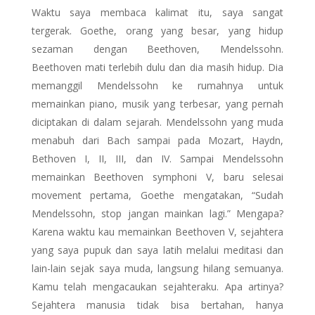
Waktu saya membaca kalimat itu, saya sangat
tergerak. Goethe, orang yang besar, yang hidup
sezaman dengan Beethoven, Mendelssohn.
Beethoven mati terlebih dulu dan dia masih hidup. Dia
memanggil Mendelssohn ke rumahnya untuk
memainkan piano, musik yang terbesar, yang pernah
diciptakan di dalam sejarah. Mendelssohn yang muda
menabuh dari Bach sampai pada Mozart, Haydn,
Bethoven I, II, III, dan IV. Sampai Mendelssohn
memainkan Beethoven symphoni V, baru selesai
movement pertama, Goethe mengatakan, “Sudah
Mendelssohn, stop jangan mainkan lagi.” Mengapa?
Karena waktu kau memainkan Beethoven V, sejahtera
yang saya pupuk dan saya latih melalui meditasi dan
lain-lain sejak saya muda, langsung hilang semuanya.
Kamu telah mengacaukan sejahteraku. Apa artinya?
Sejahtera manusia tidak bisa bertahan, hanya