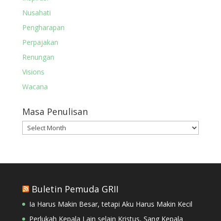
Nusahati
Pengharapan
Perpajakan
Renungan
Visions
Wacana
Masa Penulisan
Masa
Penulisan
Buletin Pemuda GRII
Ia Harus Makin Besar, tetapi Aku Harus Makin Kecil
Perlukah Kepala Lain selain Kristus, Sang Kepala