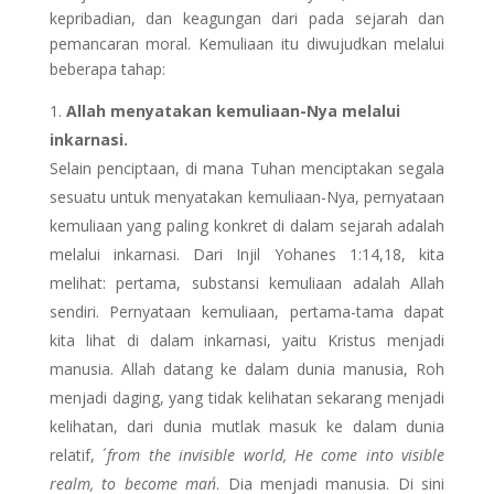
kepribadian, dan keagungan dari pada sejarah dan
pemancaran moral. Kemuliaan itu diwujudkan melalui
beberapa tahap:
Allah menyatakan kemuliaan-Nya melalui
inkarnasi.
Selain penciptaan, di mana Tuhan menciptakan segala
sesuatu untuk menyatakan kemuliaan-Nya, pernyataan
kemuliaan yang paling konkret di dalam sejarah adalah
melalui inkarnasi. Dari Injil Yohanes 1:14,18, kita
melihat: pertama, substansi kemuliaan adalah Allah
sendiri. Pernyataan kemuliaan, pertama-tama dapat
kita lihat di dalam inkarnasi, yaitu Kristus menjadi
manusia. Allah datang ke dalam dunia manusia, Roh
menjadi daging, yang tidak kelihatan sekarang menjadi
kelihatan, dari dunia mutlak masuk ke dalam dunia
relatif, ´
from the invisible world, He come into visible
realm, to become man´
. Dia menjadi manusia. Di sini