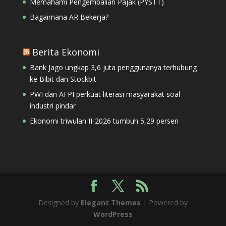
Memahami Pengembalian Pajak (PYSTT)
Bagaimana AR Bekerja?
Berita Ekonomi
Bank Jago ungkap 3,6 juta penggunanya terhubung
ke Bibit dan Stockbit
PWI dan AFPI perkuat literasi masyarakat soal
industri pindar
Ekonomi triwulan II-2026 tumbuh 5,29 persen
Designed by
Elegant Themes
| Powered by
WordPress