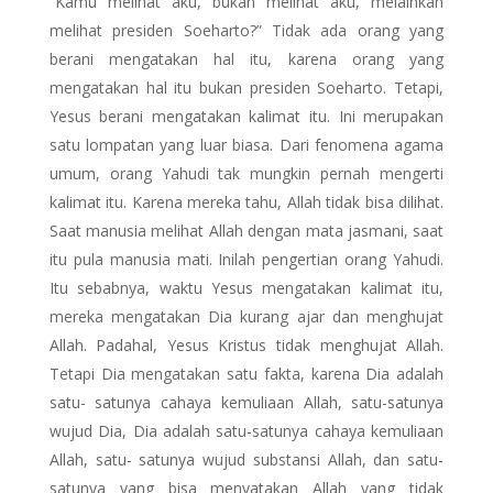
“Kamu melihat aku, bukan melihat aku, melainkan
melihat presiden Soeharto?” Tidak ada orang yang
berani mengatakan hal itu, karena orang yang
mengatakan hal itu bukan presiden Soeharto. Tetapi,
Yesus berani mengatakan kalimat itu. Ini merupakan
satu lompatan yang luar biasa. Dari fenomena agama
umum, orang Yahudi tak mungkin pernah mengerti
kalimat itu. Karena mereka tahu, Allah tidak bisa dilihat.
Saat manusia melihat Allah dengan mata jasmani, saat
itu pula manusia mati. Inilah pengertian orang Yahudi.
Itu sebabnya, waktu Yesus mengatakan kalimat itu,
mereka mengatakan Dia kurang ajar dan menghujat
Allah. Padahal, Yesus Kristus tidak menghujat Allah.
Tetapi Dia mengatakan satu fakta, karena Dia adalah
satu- satunya cahaya kemuliaan Allah, satu-satunya
wujud Dia, Dia adalah satu-satunya cahaya kemuliaan
Allah, satu- satunya wujud substansi Allah, dan satu-
satunya yang bisa menyatakan Allah yang tidak