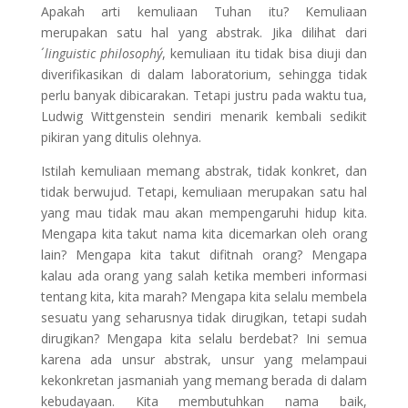
Apakah arti kemuliaan Tuhan itu? Kemuliaan
merupakan satu hal yang abstrak. Jika dilihat dari
´
linguistic philosophy´
, kemuliaan itu tidak bisa diuji dan
diverifikasikan di dalam laboratorium, sehingga tidak
perlu banyak dibicarakan. Tetapi justru pada waktu tua,
Ludwig Wittgenstein sendiri menarik kembali sedikit
pikiran yang ditulis olehnya.
Istilah kemuliaan memang abstrak, tidak konkret, dan
tidak berwujud. Tetapi, kemuliaan merupakan satu hal
yang mau tidak mau akan mempengaruhi hidup kita.
Mengapa kita takut nama kita dicemarkan oleh orang
lain? Mengapa kita takut difitnah orang? Mengapa
kalau ada orang yang salah ketika memberi informasi
tentang kita, kita marah? Mengapa kita selalu membela
sesuatu yang seharusnya tidak dirugikan, tetapi sudah
dirugikan? Mengapa kita selalu berdebat? Ini semua
karena ada unsur abstrak, unsur yang melampaui
kekonkretan jasmaniah yang memang berada di dalam
kebudayaan. Kita membutuhkan nama baik,