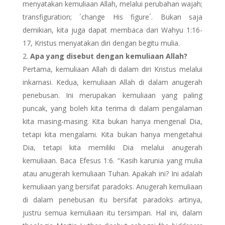
menyatakan kemuliaan Allah, melalui perubahan wajah;
transfiguration; ´change His figure´. Bukan saja
demikian, kita juga dapat membaca dari Wahyu 1:16-
17, Kristus menyatakan diri dengan begitu mulia.
Apa yang disebut dengan kemuliaan Allah?
Pertama, kemuliaan Allah di dalam diri Kristus melalui
inkarnasi. Kedua, kemuliaan Allah di dalam anugerah
penebusan. Ini merupakan kemuliaan yang paling
puncak, yang boleh kita terima di dalam pengalaman
kita masing-masing. Kita bukan hanya mengenal Dia,
tetapi kita mengalami. Kita bukan hanya mengetahui
Dia, tetapi kita memiliki Dia melalui anugerah
kemuliaan. Baca Efesus 1:6. “Kasih karunia yang mulia
atau anugerah kemuliaan Tuhan. Apakah ini? Ini adalah
kemuliaan yang bersifat paradoks. Anugerah kemuliaan
di dalam penebusan itu bersifat paradoks artinya,
justru semua kemuliaan itu tersimpan. Hal ini, dalam