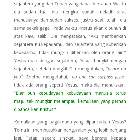
sejahtera yang dari Tuhan yang dapat bertahan. Waktu
dia sudah tua, dia mengira sudah melatih sifat
manusianya dan sudah sukses. Justru saat itulah, dia
sama sekali gagal. Pada waktu Kristus akan dibunuh di
atas kayu salib, Dia mengatakan, “Aku memberikan
sejahtera-Ku kepadamu, dan sejahtera yang Kuberikan
kepadamu, tidak mungkin diberikan oleh orang lain.”
Yesus mati dengan sejahtera, Yesus bangkit dengan
sejahtera, setelah bangkit Dia mengatakan, “
peace on
you”
. Goethe mengetahui, ´
no one can surpass Jesus´
,
tidak ada orang seperti Yesus, maka dia menuliskan,
“Biar pun kebudayaan kebudayaan manusia terus
maju, tak mungkin melampaui kemuliaan yang pernah
dipancarkan Kristus.”
Kemuliaan yang bagaimana yang dipancarkan Yesus?
Tema ini membutuhkan penguraian yang lebih panjang
lagi. Tetapi secara singkat, saya berkata kepada