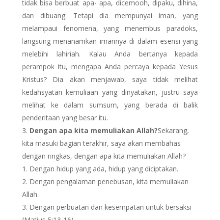
tidak bisa berbuat apa- apa, dicemooh, dipaku, dihina,
dan dibuang. Tetapi dia mempunyai iman, yang
melampaui fenomena, yang menembus paradoks,
langsung menanamkan imannya di dalam esensi yang
melebihi lahiriah. Kalau Anda bertanya kepada
perampok itu, mengapa Anda percaya kepada Yesus
Kristus? Dia akan menjawab, saya tidak melihat
kedahsyatan kemuliaan yang dinyatakan, justru saya
melihat ke dalam sumsum, yang berada di balik
penderitaan yang besar itu.
Dengan apa kita memuliakan Allah?
Sekarang,
kita masuki bagian terakhir, saya akan membahas
dengan ringkas, dengan apa kita memuliakan Allah?
Dengan hidup yang ada, hidup yang diciptakan.
Dengan pengalaman penebusan, kita memuliakan
Allah.
Dengan perbuatan dan kesempatan untuk bersaksi
(Matius 5:13-16).