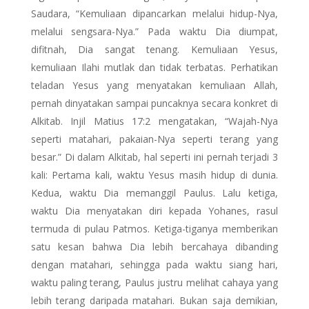
Saudara, “Kemuliaan dipancarkan melalui hidup-Nya,
melalui sengsara-Nya.” Pada waktu Dia diumpat,
difitnah, Dia sangat tenang. Kemuliaan Yesus,
kemuliaan Ilahi mutlak dan tidak terbatas. Perhatikan
teladan Yesus yang menyatakan kemuliaan Allah,
pernah dinyatakan sampai puncaknya secara konkret di
Alkitab. Injil Matius 17:2 mengatakan, “Wajah-Nya
seperti matahari, pakaian-Nya seperti terang yang
besar.” Di dalam Alkitab, hal seperti ini pernah terjadi 3
kali: Pertama kali, waktu Yesus masih hidup di dunia.
Kedua, waktu Dia memanggil Paulus. Lalu ketiga,
waktu Dia menyatakan diri kepada Yohanes, rasul
termuda di pulau Patmos. Ketiga-tiganya memberikan
satu kesan bahwa Dia lebih bercahaya dibanding
dengan matahari, sehingga pada waktu siang hari,
waktu paling terang, Paulus justru melihat cahaya yang
lebih terang daripada matahari. Bukan saja demikian,