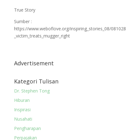
True Story
Sumber :
https://www.weboflove.org/inspiring_stories_08/081028
_victim_treats_mugger_right
Advertisement
Kategori Tulisan
Dr. Stephen Tong
Hiburan
Inspirasi
Nusahati
Pengharapan
Perpajakan