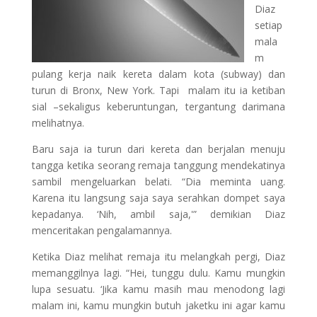
Diaz
setiap
mala
m
pulang kerja naik kereta dalam kota (subway) dan
turun di Bronx, New York. Tapi malam itu ia ketiban
sial –sekaligus keberuntungan, tergantung darimana
melihatnya.
Baru saja ia turun dari kereta dan berjalan menuju
tangga ketika seorang remaja tanggung mendekatinya
sambil mengeluarkan belati. “Dia meminta uang.
Karena itu langsung saja saya serahkan dompet saya
kepadanya. ‘Nih, ambil saja,'” demikian Diaz
menceritakan pengalamannya.
Ketika Diaz melihat remaja itu melangkah pergi, Diaz
memanggilnya lagi. “Hei, tunggu dulu. Kamu mungkin
lupa sesuatu. ‘Jika kamu masih mau menodong lagi
malam ini, kamu mungkin butuh jaketku ini agar kamu