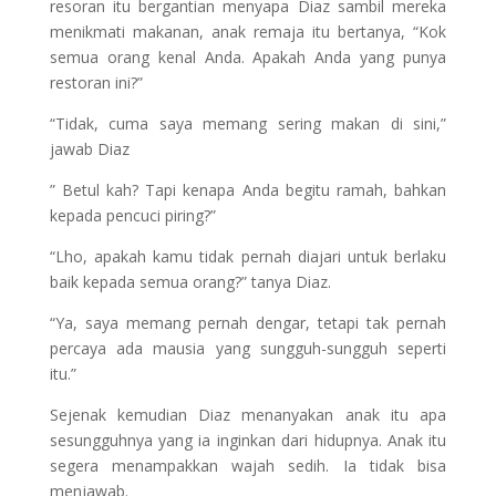
resoran itu bergantian menyapa Diaz sambil mereka
menikmati makanan, anak remaja itu bertanya, “Kok
semua orang kenal Anda. Apakah Anda yang punya
restoran ini?”
“Tidak, cuma saya memang sering makan di sini,”
jawab Diaz
” Betul kah? Tapi kenapa Anda begitu ramah, bahkan
kepada pencuci piring?”
“Lho, apakah kamu tidak pernah diajari untuk berlaku
baik kepada semua orang?” tanya Diaz.
“Ya, saya memang pernah dengar, tetapi tak pernah
percaya ada mausia yang sungguh-sungguh seperti
itu.”
Sejenak kemudian Diaz menanyakan anak itu apa
sesungguhnya yang ia inginkan dari hidupnya. Anak itu
segera menampakkan wajah sedih. Ia tidak bisa
menjawab.