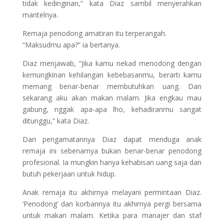
tidak kedinginan,” kata Diaz sambil menyerahkan
mantelnya.
Remaja penodong amatiran itu terperangah.
“Maksudmu apa?” ia bertanya.
Diaz menjawab, “Jika kamu nekad menodong dengan
kemungkinan kehilangan kebebasanmu, berarti kamu
memang benar-benar membutuhkan uang. Dan
sekarang aku akan makan malam. Jika engkau mau
gabung, nggak apa-apa lho, kehadiranmu sangat
ditunggu,” kata Diaz.
Dari pengamatannya Diaz dapat menduga anak
remaja ini sebenarnya bukan benar-benar penodong
profesional. Ia mungkin hanya kehabisan uang saja dan
butuh pekerjaan untuk hidup.
Anak remaja itu akhirnya melayani permintaan Diaz.
‘Penodong’ dan korbannya itu akhirnya pergi bersama
untuk makan malam. Ketika para manajer dan staf