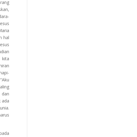
orang
skan,
dara-
Yesus
Maria
n hal
Yesus
udian
 kita
hiran
napi-
 “Aku
aling
a dan
k ada
unia.
harus
epada