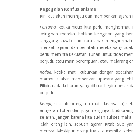
Kegagalan Konfusianisme
Kini kita akan meninjau dan memberikan ajaran 
Pertama,
ketika hidup kita perlu menghormati
keinginan mereka, bahkan keinginan yang ber
tanggung jawab dan cara anak menghormati 
menaati ajaran dan perintah mereka yang tidak
perlu meminta kekuatan Tuhan untuk tidak me
berjudi, atau main perempuan, atau melarang e
Kedua,
ketika mati, kuburkan dengan sederha
mampu silakan memberikan upacara yang lebih
Filipina ada kuburan yang dibuat begitu besar
berjudi.
Ketiga,
setelah orang tua mati, kiranya: a) se
anugerah Tuhan dan juga mengingat budi orang. 
sejarah. Jangan karena kita sudah sukses maka 
lelah orang lain, sebuah ajaran Kitab Suci y
mereka. Meskipun orang tua kita memiliki kelema