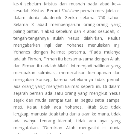
ke-4 sebelum Kristus dan musnah pada abad ke-4
sesudah Kristus. Berarti
Stoisisme
pernah merajalela di
dalam dunia akademik Gerika selama 750 tahun.
Selama 8 abad mempengaruhi orang-orang yang
paling pintar, 4 abad sebelum dan 4 abad sesudah, di
tengah-tengahnya itulah Yesus dilahirkan, Paulus
mengabarkan Injil dan Yohanes menuliskan Injil
Yohanes dengan kalimat pertama, “Pada mulanya
adalah Firman, Firman itu bersama-sama dengan Allah,
dan Firman itu adalah Allah”. Ini menjadi halilintar yang
merupakan kulminasi, memecahkan kemapanan dan
mengubah konsep, karena sebelumnya tidak pernah
ada orang yang mengerti kalimat seperti ini. Di dalam
sejarah pernah ada satu orang yang mengikut Yesus
sejak dari muda sampai tua, ia begitu setia sampai
mati. Kalau tidak ada Yohanes, Kitab Suci tidak
lengkap, manusia tidak tahu dunia akan ke mana, tidak
ada wahyu tentang kiamat, tidak ada ayat yang
mengatakan, “Demikian Allah mengasihi isi dunia