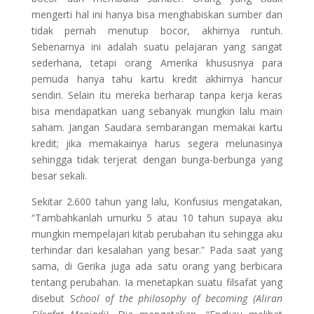
mengerti hal ini hanya bisa menghabiskan sumber dan
tidak pernah menutup bocor, akhirnya runtuh.
Sebenarnya ini adalah suatu pelajaran yang sangat
sederhana, tetapi orang Amerika khususnya para
pemuda hanya tahu kartu kredit akhirnya hancur
sendiri. Selain itu mereka berharap tanpa kerja keras
bisa mendapatkan uang sebanyak mungkin lalu main
saham. Jangan Saudara sembarangan memakai kartu
kredit; jika memakainya harus segera melunasinya
sehingga tidak terjerat dengan bunga-berbunga yang
besar sekali.
Sekitar 2.600 tahun yang lalu, Konfusius mengatakan,
“Tambahkanlah umurku 5 atau 10 tahun supaya aku
mungkin mempelajari kitab perubahan itu sehingga aku
terhindar dari kesalahan yang besar.” Pada saat yang
sama, di Gerika juga ada satu orang yang berbicara
tentang perubahan. Ia menetapkan suatu filsafat yang
disebut S
chool of the philosophy of becoming (Aliran