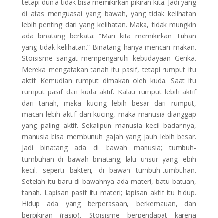
tetapi dunia tidak bisa memikirkan pikiran kita. Jadi yang
di atas menguasai yang bawah, yang tidak kelihatan
lebih penting dari yang kelihatan. Maka, tidak mungkin
ada binatang berkata: “Mari kita memikirkan Tuhan
yang tidak kelihatan.” Binatang hanya mencari makan.
Stoisisme sangat mempengaruhi kebudayaan Gerika.
Mereka mengatakan tanah itu pasif, tetapi rumput itu
aktif. Kemudian rumput dimakan oleh kuda. Saat itu
rumput pasif dan kuda aktif. Kalau rumput lebih aktif
dari tanah, maka kucing lebih besar dari rumput,
macan lebih aktif dari kucing, maka manusia dianggap
yang paling aktif. Sekalipun manusia kecil badannya,
manusia bisa membunuh gajah yang jauh lebih besar.
Jadi binatang ada di bawah manusia; tumbuh-
tumbuhan di bawah binatang; lalu unsur yang lebih
kecil, seperti bakteri, di bawah tumbuh-tumbuhan.
Setelah itu baru di bawahnya ada materi, batu-batuan,
tanah. Lapisan pasif itu materi; lapisan aktif itu hidup.
Hidup ada yang berperasaan, berkemauan, dan
berpikiran (rasio). Stoisisme berpendapat karena