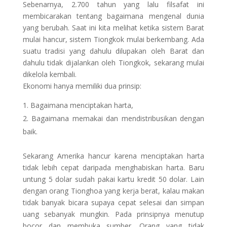
Sebenarnya, 2.700 tahun yang lalu filsafat ini
membicarakan tentang bagaimana mengenal dunia
yang berubah. Saat ini kita melihat ketika sistem Barat
mulai hancur, sistem Tiongkok mulai berkembang. Ada
suatu tradisi yang dahulu dilupakan oleh Barat dan
dahulu tidak dijalankan oleh Tiongkok, sekarang mulai
dikelola kembali.
Ekonomi hanya memiliki dua prinsip:
Bagaimana menciptakan harta,
Bagaimana memakai dan mendistribusikan dengan
baik.
Sekarang Amerika hancur karena menciptakan harta
tidak lebih cepat daripada menghabiskan harta. Baru
untung 5 dolar sudah pakai kartu kredit 50 dolar. Lain
dengan orang Tionghoa yang kerja berat, kalau makan
tidak banyak bicara supaya cepat selesai dan simpan
uang sebanyak mungkin. Pada prinsipnya menutup
bocor dan membuka sumber. Orang yang tidak