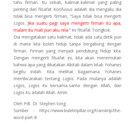
tahu firman. Itu sebab, kalimat-kalimat yang paling
penting dari filsafat Konfusius adalah dia mengaku dia
tidak bisa mengerti firman, “Saya tidak bisa mengerti
Logos
. J
ika suatu pagi saya mengerti firman itu apa,
malam itu mati pun aku rela.”
Ini filsafat Tiongkok.
Dia mengatakan satu kalimat, tidak ada satu detik pun
di mana kita boleh hidup tanpa bergabung dengan
firman. Firman yang menjadi pendukung hidup kita.
Dengan mengerti filsafat ini, kita akan menemukan
bahwa apa yang dikatakan Alkitab dalam kitab Yohanes
begitu indah. Kita melihat bagaimana Yohanes
membicarakan tentang
Logos
. Pada mulanya adalah
Logos
,
Logos
itu bersama-sama dengan Allah, dan
Logos
itu adalah Allah. Amin.
Oleh Pdt. Dr. Stephen tong
Sumber : https://www.buletinpillar.org/transkrip/the-
word-part-8