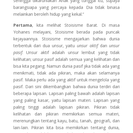
sehingga dikaruniakan Anak yang tunggal itu, supaya
barangsiapa yang percaya kepada Dia tidak binasa
melainkan beroleh hidup yang kekal.”
Pertama
, kita melihat Stoisisme Barat. Di masa
Yohanes melayani, Stoisisme berada pada puncak
kejayaannya. Stoisisme mengajarkan bahwa dunia
terbentuk dari dua unsur, yaitu
unsur aktif
dan
unsur
pasif
. Unsur aktif adalah unsur lembut yang tidak
kelihatan; unsur pasif adalah semua yang kelihatan dan
bisa kita pegang. Namun dunia pasif jika tidak ada yang
menikmati, tidak ada pikiran, maka akan selamanya
pasif. Maka perlu ada yang aktif untuk mengelola yang
pasif. Dari sini dikembangkan bahwa dunia terdiri dari
beberapa lapisan. Lapisan paling bawah adalah lapisan
yang paling kasar, yaitu lapisan materi. Lapisan yang
paling tinggi adalah lapisan pikiran. Pikiran tidak
kelihatan dan pikiran memikirkan semua materi,
merenungkan tentang kayu, batu, tanah, geografi, dan
lain-lain. Pikiran kita bisa memikirkan tentang dunia,