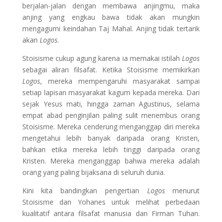
berjalan-jalan dengan membawa anjingmu, maka
anjing yang engkau bawa tidak akan mungkin
mengagumi keindahan Taj Mahal. Anjing tidak tertarik
akan
Logos
.
Stoisisme cukup agung karena ia memakai istilah
Logos
sebagai aliran filsafat. Ketika Stoisisme memikirkan
Logos
, mereka mempengaruhi masyarakat sampai
setiap lapisan masyarakat kagum kepada mereka. Dari
sejak Yesus mati, hingga zaman Agustinus, selama
empat abad penginjilan paling sulit menembus orang
Stoisisme. Mereka cenderung menganggap diri mereka
mengetahui lebih banyak daripada orang Kristen,
bahkan etika mereka lebih tinggi daripada orang
Kristen. Mereka menganggap bahwa mereka adalah
orang yang paling bijaksana di seluruh dunia.
Kini kita bandingkan pengertian
Logos
menurut
Stoisisme dan Yohanes untuk melihat perbedaan
kualitatif antara filsafat manusia dan Firman Tuhan.