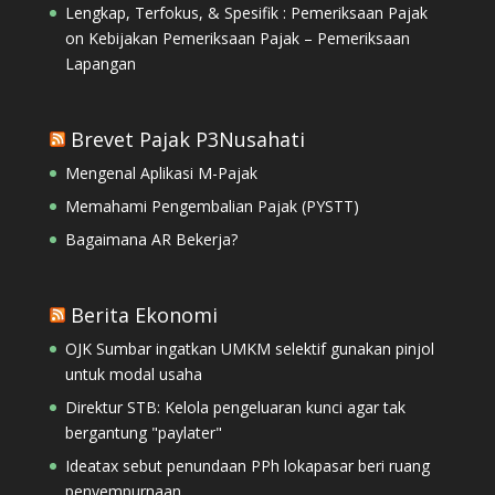
Lengkap, Terfokus, & Spesifik : Pemeriksaan Pajak
on
Kebijakan Pemeriksaan Pajak – Pemeriksaan
Lapangan
Brevet Pajak P3Nusahati
Mengenal Aplikasi M-Pajak
Memahami Pengembalian Pajak (PYSTT)
Bagaimana AR Bekerja?
Berita Ekonomi
OJK Sumbar ingatkan UMKM selektif gunakan pinjol
untuk modal usaha
Direktur STB: Kelola pengeluaran kunci agar tak
bergantung "paylater"
Ideatax sebut penundaan PPh lokapasar beri ruang
penyempurnaan