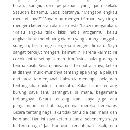
hutan, sungai, dan perjalanan yang jauh sekali.
Sesudah bertemu, Laozi bertanya, “Mengapa engkau
mencari saya?” “Saya mau mengerti firman, saya ingin
mengerti kebenaran alam semesta.”Laozi mengatakan,
“Kalau engkau tidak kikis habis aroganmu, kalau
engkau tidak membuang niatmu yang kurang sungguh-
sungguh, tak mungkin engkau mengerti firman.” Saya
sangat terkejut mengerti kalimat ini karena kalimat ini
cocok untuk setiap zaman. Konfusius pulang dengan
terima kasih. Sesampainya ia di tempat asalnya, ketika
ia ditanya murid-muridnya tentang apa yang ia pelajari
dari Laozi, ia menjawab bahwa ia mendapat pelajaran
tentang sikap hidup. Ia berkata, “Kalau bicara tentang
burung saya tahu sarangnya di mana, bagaimana
terbangnya. Bicara tentang ikan, saya juga ada
pengalaman melihat bagaimana mereka berenang.
Bicara tentang naga, aku tidak tahu dia dari mana dan
ke mana. Hari ini saya ketemu Laozi, sebenarnya saya
bertemu naga.” Jadi Konfusius rendah hati sekali, mau