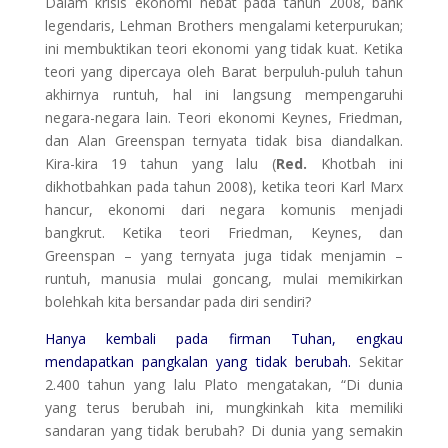
Dalam krisis ekonomi hebat pada tahun 2008, bank
legendaris, Lehman Brothers mengalami keterpurukan;
ini membuktikan teori ekonomi yang tidak kuat. Ketika
teori yang dipercaya oleh Barat berpuluh-puluh tahun
akhirnya runtuh, hal ini langsung mempengaruhi
negara-negara lain. Teori ekonomi Keynes, Friedman,
dan Alan Greenspan ternyata tidak bisa diandalkan.
Kira-kira 19 tahun yang lalu (
Red.
Khotbah ini
dikhotbahkan pada tahun 2008), ketika teori Karl Marx
hancur, ekonomi dari negara komunis menjadi
bangkrut. Ketika teori Friedman, Keynes, dan
Greenspan – yang ternyata juga tidak menjamin –
runtuh, manusia mulai goncang, mulai memikirkan
bolehkah kita bersandar pada diri sendiri?
Hanya kembali pada firman Tuhan, engkau
mendapatkan pangkalan yang tidak berubah.
Sekitar
2.400 tahun yang lalu Plato mengatakan, “Di dunia
yang terus berubah ini, mungkinkah kita memiliki
sandaran yang tidak berubah? Di dunia yang semakin