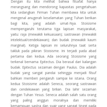
Dengan itu kita melihat bahwa filsafat hanya
merangsang dan mendorong kapasitas pengetahuan
kita sedangkan Firman Tuhan membawa kita untuk
mengenal anugerah keselamatan yang Tuhan berikan
bagi kita, yang adalah umat-Nya. Stoisisme
mempengaruhi terutama tiga lapisan masyarakat,
yaitu: raja (mewakili kekuasaan); sastrawan (mewakili
intelektual/cendekiawan); dan budak (mewakili kaum
marginal). Ketiga lapisan ini seluruhnya taat serta
takluk pada pikiran Stoisisme. Ini terjadi pada abad
pertama dan kedua. Ada seorang Stoisisme yang
terkenal bernama Epitectus. Dia berasal dari kalangan
budak. Epitectus sezaman dengan Paulus. Dia adalah
budak yang sangat pandai sehingga menjadi filsuf
bahkan memberi pengaruh sampai ke istana. Orang
kedua Stoisisme adalah Seneca, seorang sastrawan
dan cendekiawan yang brilian. Dia lahir sezaman
dengan Tuhan Yesus. Seneca adalah salah satu orang
yang paling anggun moralnya dan memiliki
kemampuan sastra dan syair yang sangat tinggi pada