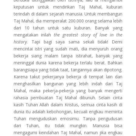
keputusan untuk mendirikan Taj Mahal, kuburan
terindah di dalam sejarah manusia. Untuk membangun
Taj Mahal, dia memperalat 200.000 orang selama lebih
dari 10 tahun untuk satu kuburan. Banyak yang
mengatakan inilah
the greatest story of love in the
history.
Tapi bagi saya sama sekali tidak! Demi
mencintai istri yang sudah mati, dia menyuruh orang
bekerja siang malam tanpa istirahat, banyak yang
meninggal dunia karena bekerja terlalu berat. Bahkan
barangsiapa yang tidak taat, tangannya akan dipotong.
Karena takut pekerjanya bekerja di tempat lain dan
menghasilkan bangunan yang lebih indah dari Taj
Mahal, maka pekerja-pekerja yang banyak mengerti
rahasia pembuatan Taj Mahal dibunuh. Selain cinta
kasih Tuhan Allah dalam Kristus, semua cinta kasih di
dunia itu adalah kebohongan, kecuali engkau meminta
Tuhan menguduskan emosimu. Tanpa pengudusan
dari Tuhan, itu tidak mungkin. Manusia bisa
mengagumi keindahan Taj Mahal, namun jika engkau