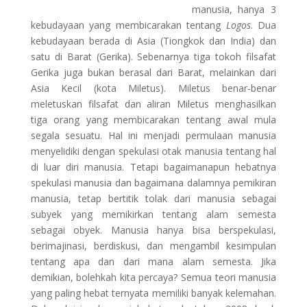
manusia, hanya 3
kebudayaan yang membicarakan tentang
Logos
. Dua
kebudayaan berada di Asia (Tiongkok dan India) dan
satu di Barat (Gerika). Sebenarnya tiga tokoh filsafat
Gerika juga bukan berasal dari Barat, melainkan dari
Asia Kecil (kota Miletus). Miletus benar-benar
meletuskan filsafat dan aliran Miletus menghasilkan
tiga orang yang membicarakan tentang awal mula
segala sesuatu. Hal ini menjadi permulaan manusia
menyelidiki dengan spekulasi otak manusia tentang hal
di luar diri manusia. Tetapi bagaimanapun hebatnya
spekulasi manusia dan bagaimana dalamnya pemikiran
manusia, tetap bertitik tolak dari manusia sebagai
subyek yang memikirkan tentang alam semesta
sebagai obyek. Manusia hanya bisa berspekulasi,
berimajinasi, berdiskusi, dan mengambil kesimpulan
tentang apa dan dari mana alam semesta. Jika
demikian, bolehkah kita percaya? Semua teori manusia
yang paling hebat ternyata memiliki banyak kelemahan.