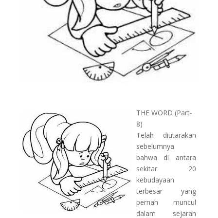
THE WORD (Part-
8)
Telah diutarakan
sebelumnya
bahwa di antara
sekitar 20
kebudayaan
terbesar yang
pernah muncul
dalam sejarah