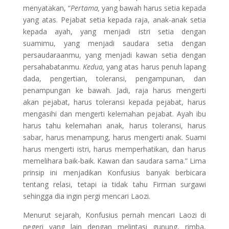
menyatakan, “
Pertama,
yang bawah harus setia kepada
yang atas. Pejabat setia kepada raja, anak-anak setia
kepada ayah, yang menjadi istri setia dengan
suamimu, yang menjadi saudara setia dengan
persaudaraanmu, yang menjadi kawan setia dengan
persahabatanmu.
Kedua,
yang atas harus penuh lapang
dada, pengertian, toleransi, pengampunan, dan
penampungan ke bawah. Jadi, raja harus mengerti
akan pejabat, harus toleransi kepada pejabat, harus
mengasihi dan mengerti kelemahan pejabat. Ayah ibu
harus tahu kelemahan anak, harus toleransi, harus
sabar, harus menampung, harus mengerti anak. Suami
harus mengerti istri, harus memperhatikan, dan harus
memelihara baik-baik. Kawan dan saudara sama.” Lima
prinsip ini menjadikan Konfusius banyak berbicara
tentang relasi, tetapi ia tidak tahu Firman surgawi
sehingga dia ingin pergi mencari Laozi.
Menurut sejarah, Konfusius pernah mencari Laozi di
negeri yang lain dengan melintasi gunung, rimba,