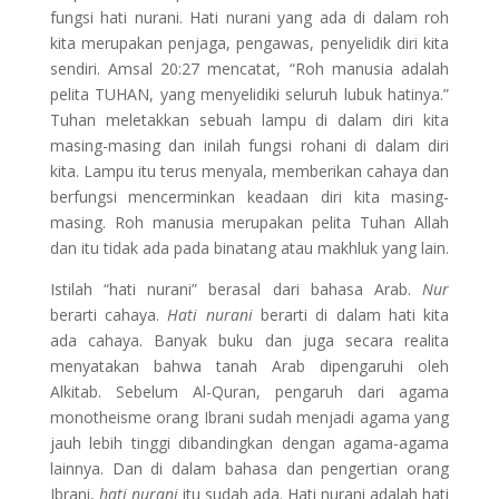
fungsi hati nurani. Hati nurani yang ada di dalam roh
kita merupakan penjaga, pengawas, penyelidik diri kita
sendiri. Amsal 20:27 mencatat, “Roh manusia adalah
pelita TUHAN, yang menyelidiki seluruh lubuk hatinya.”
Tuhan meletakkan sebuah lampu di dalam diri kita
masing-masing dan inilah fungsi rohani di dalam diri
kita. Lampu itu terus menyala, memberikan cahaya dan
berfungsi mencerminkan keadaan diri kita masing-
masing. Roh manusia merupakan pelita Tuhan Allah
dan itu tidak ada pada binatang atau makhluk yang lain.
Istilah “hati nurani” berasal dari bahasa Arab.
Nur
berarti cahaya.
Hati nurani
berarti di dalam hati kita
ada cahaya. Banyak buku dan juga secara realita
menyatakan bahwa tanah Arab dipengaruhi oleh
Alkitab. Sebelum Al-Quran, pengaruh dari agama
monotheisme orang Ibrani sudah menjadi agama yang
jauh lebih tinggi dibandingkan dengan agama-agama
lainnya. Dan di dalam bahasa dan pengertian orang
Ibrani,
hati nurani
itu sudah ada. Hati nurani adalah hati