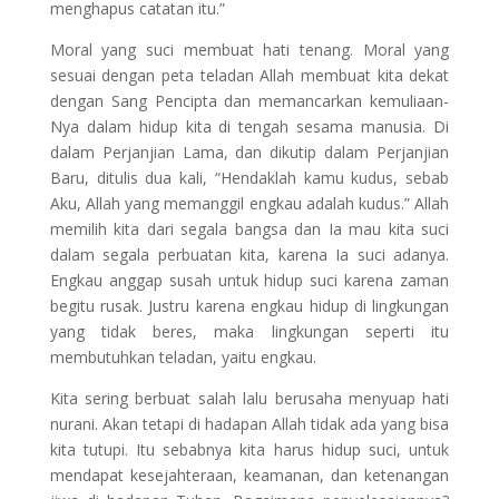
menghapus catatan itu.”
Moral yang suci membuat hati tenang. Moral yang
sesuai dengan peta teladan Allah membuat kita dekat
dengan Sang Pencipta dan memancarkan kemuliaan-
Nya dalam hidup kita di tengah sesama manusia. Di
dalam Perjanjian Lama, dan dikutip dalam Perjanjian
Baru, ditulis dua kali, “Hendaklah kamu kudus, sebab
Aku, Allah yang memanggil engkau adalah kudus.” Allah
memilih kita dari segala bangsa dan Ia mau kita suci
dalam segala perbuatan kita, karena Ia suci adanya.
Engkau anggap susah untuk hidup suci karena zaman
begitu rusak. Justru karena engkau hidup di lingkungan
yang tidak beres, maka lingkungan seperti itu
membutuhkan teladan, yaitu engkau.
Kita sering berbuat salah lalu berusaha menyuap hati
nurani. Akan tetapi di hadapan Allah tidak ada yang bisa
kita tutupi. Itu sebabnya kita harus hidup suci, untuk
mendapat kesejahteraan, keamanan, dan ketenangan