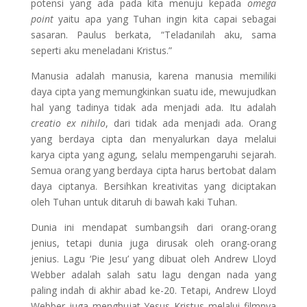
potensi yang ada pada kita menuju kepada
omega
point
yaitu apa yang Tuhan ingin kita capai sebagai
sasaran. Paulus berkata, “Teladanilah aku, sama
seperti aku meneladani Kristus.”
Manusia adalah manusia, karena manusia memiliki
daya cipta yang memungkinkan suatu ide, mewujudkan
hal yang tadinya tidak ada menjadi ada. Itu adalah
creatio ex nihilo
, dari tidak ada menjadi ada. Orang
yang berdaya cipta dan menyalurkan daya melalui
karya cipta yang agung, selalu mempengaruhi sejarah.
Semua orang yang berdaya cipta harus bertobat dalam
daya ciptanya. Bersihkan kreativitas yang diciptakan
oleh Tuhan untuk ditaruh di bawah kaki Tuhan.
Dunia ini mendapat sumbangsih dari orang-orang
jenius, tetapi dunia juga dirusak oleh orang-orang
jenius. Lagu ‘Pie Jesu’ yang dibuat oleh Andrew Lloyd
Webber adalah salah satu lagu dengan nada yang
paling indah di akhir abad ke-20. Tetapi, Andrew Lloyd
Webber juga menghujat Yesus Kristus melalui filmnya