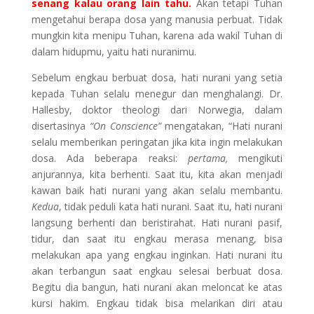
senang kalau orang lain tahu.
Akan tetapi Tuhan
mengetahui berapa dosa yang manusia perbuat. Tidak
mungkin kita menipu Tuhan, karena ada wakil Tuhan di
dalam hidupmu, yaitu hati nuranimu.
Sebelum engkau berbuat dosa, hati nurani yang setia
kepada Tuhan selalu menegur dan menghalangi. Dr.
Hallesby, doktor theologi dari Norwegia, dalam
disertasinya
“On Conscience”
mengatakan, “Hati nurani
selalu memberikan peringatan jika kita ingin melakukan
dosa. Ada beberapa reaksi:
pertama,
mengikuti
anjurannya, kita berhenti. Saat itu, kita akan menjadi
kawan baik hati nurani yang akan selalu membantu.
Kedua
, tidak peduli kata hati nurani. Saat itu, hati nurani
langsung berhenti dan beristirahat. Hati nurani pasif,
tidur, dan saat itu engkau merasa menang, bisa
melakukan apa yang engkau inginkan. Hati nurani itu
akan terbangun saat engkau selesai berbuat dosa.
Begitu dia bangun, hati nurani akan meloncat ke atas
kursi hakim. Engkau tidak bisa melarikan diri atau