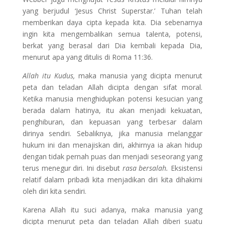
yang berjudul ‘Jesus Christ Superstar.’ Tuhan telah
memberikan daya cipta kepada kita. Dia sebenarnya
ingin kita mengembalikan semua talenta, potensi,
berkat yang berasal dari Dia kembali kepada Dia,
menurut apa yang ditulis di Roma 11:36.
Allah itu Kudus,
maka manusia yang dicipta menurut
peta dan teladan Allah dicipta dengan sifat moral.
Ketika manusia menghidupkan potensi kesucian yang
berada dalam hatinya, itu akan menjadi kekuatan,
penghiburan, dan kepuasan yang terbesar dalam
dirinya sendiri. Sebaliknya, jika manusia melanggar
hukum ini dan menajiskan diri, akhirnya ia akan hidup
dengan tidak pernah puas dan menjadi seseorang yang
terus menegur diri. Ini disebut
rasa bersalah.
Eksistensi
relatif dalam pribadi kita menjadikan diri kita dihakimi
oleh diri kita sendiri.
Karena Allah itu suci adanya, maka manusia yang
dicipta menurut peta dan teladan Allah diberi suatu