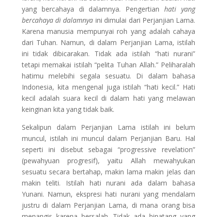
yang bercahaya di dalamnya. Pengertian
hati yang
bercahaya di dalamnya
ini dimulai dari Perjanjian Lama.
Karena manusia mempunyai roh yang adalah cahaya
dari Tuhan. Namun, di dalam Perjanjian Lama, istilah
ini tidak dibicarakan. Tidak ada istilah “hati nurani”
tetapi memakai istilah “pelita Tuhan Allah.” Peliharalah
hatimu melebihi segala sesuatu. Di dalam bahasa
Indonesia, kita mengenal juga istilah “hati kecil.” Hati
kecil adalah suara kecil di dalam hati yang melawan
keinginan kita yang tidak baik.
Sekalipun dalam Perjanjian Lama istilah ini belum
muncul, istilah ini muncul dalam Perjanjian Baru. Hal
seperti ini disebut sebagai “progressive revelation”
(pewahyuan progresif), yaitu Allah mewahyukan
sesuatu secara bertahap, makin lama makin jelas dan
makin teliti. Istilah hati nurani ada dalam bahasa
Yunani. Namun, ekspresi hati nurani yang mendalam
justru di dalam Perjanjian Lama, di mana orang bisa
menangis karena bersalah. Tidak ada binatang yang