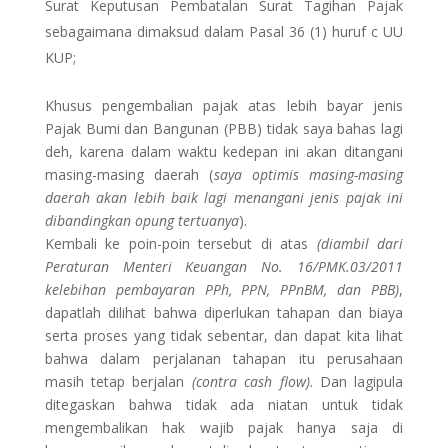
Surat Keputusan Pembatalan Surat Tagihan Pajak
sebagaimana dimaksud dalam Pasal 36 (1) huruf c UU
KUP;
Khusus pengembalian pajak atas lebih bayar jenis
Pajak Bumi dan Bangunan (PBB) tidak saya bahas lagi
deh, karena dalam waktu kedepan ini akan ditangani
masing-masing daerah (
saya optimis masing-masing
daerah akan lebih baik lagi menangani jenis pajak ini
dibandingkan opung tertuanya
).
Kembali ke poin-poin tersebut di atas
(diambil dari
Peraturan Menteri Keuangan No. 16/PMK.03/2011
kelebihan pembayaran PPh, PPN, PPnBM, dan PBB)
,
dapatlah dilihat bahwa diperlukan tahapan dan biaya
serta proses yang tidak sebentar, dan dapat kita lihat
bahwa dalam perjalanan tahapan itu perusahaan
masih tetap berjalan
(contra cash flow)
. Dan lagipula
ditegaskan bahwa tidak ada niatan untuk tidak
mengembalikan hak wajib pajak hanya saja di