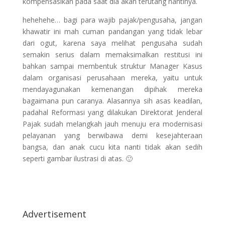
kompensasikan pada saat dia akan terutang nantinya.
hehehehe… bagi para wajib pajak/pengusaha, jangan
khawatir ini mah cuman pandangan yang tidak lebar
dari ogut, karena saya melihat pengusaha sudah
semakin serius dalam memaksimalkan restitusi ini
bahkan sampai membentuk struktur Manager Kasus
dalam organisasi perusahaan mereka, yaitu untuk
mendayagunakan kemenangan dipihak mereka
bagaimana pun caranya. Alasannya sih asas keadilan,
padahal Reformasi yang dilakukan Direktorat Jenderal
Pajak sudah melangkah jauh menuju era modernisasi
pelayanan yang berwibawa demi kesejahteraan
bangsa, dan anak cucu kita nanti tidak akan sedih
seperti gambar ilustrasi di atas. 🙂
Advertisement