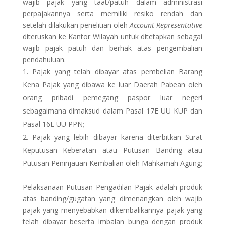
wajib pajak yang taat/patuh dalam administrasi
perpajakannya serta memiliki resiko rendah dan
setelah dilakukan penelitian oleh
Account Representative
diteruskan ke Kantor Wilayah untuk ditetapkan sebagai
wajib pajak patuh dan berhak atas pengembalian
pendahuluan.
Pajak yang telah dibayar atas pembelian Barang
Kena Pajak yang dibawa ke luar Daerah Pabean oleh
orang pribadi pemegang paspor luar negeri
sebagaimana dimaksud dalam Pasal 17E UU KUP dan
Pasal 16E UU PPN;
Pajak yang lebih dibayar karena diterbitkan Surat
Keputusan Keberatan atau Putusan Banding atau
Putusan Peninjauan Kembalian oleh Mahkamah Agung;
Pelaksanaan Putusan Pengadilan Pajak adalah produk
atas banding/gugatan yang dimenangkan oleh wajib
pajak yang menyebabkan dikembalikannya pajak yang
telah dibayar beserta imbalan bunga dengan produk