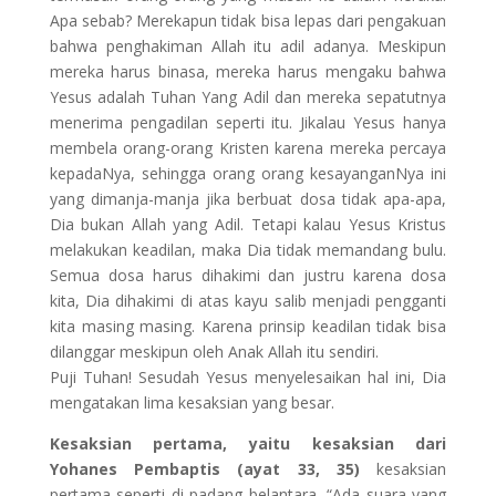
Apa sebab? Merekapun tidak bisa lepas dari pengakuan
bahwa penghakiman Allah itu adil adanya. Meskipun
mereka harus binasa, mereka harus mengaku bahwa
Yesus adalah Tuhan Yang Adil dan mereka sepatutnya
menerima pengadilan seperti itu. Jikalau Yesus hanya
membela orang-orang Kristen karena mereka percaya
kepadaNya, sehingga orang orang kesayanganNya ini
yang dimanja-manja jika berbuat dosa tidak apa-apa,
Dia bukan Allah yang Adil. Tetapi kalau Yesus Kristus
melakukan keadilan, maka Dia tidak memandang bulu.
Semua dosa harus dihakimi dan justru karena dosa
kita, Dia dihakimi di atas kayu salib menjadi pengganti
kita masing masing. Karena prinsip keadilan tidak bisa
dilanggar meskipun oleh Anak Allah itu sendiri.
Puji Tuhan! Sesudah Yesus menyelesaikan hal ini, Dia
mengatakan lima kesaksian yang besar.
Kesaksian pertama, yaitu kesaksian dari
Yohanes Pembaptis (ayat 33, 35)
kesaksian
pertama seperti di padang belantara, “Ada suara yang