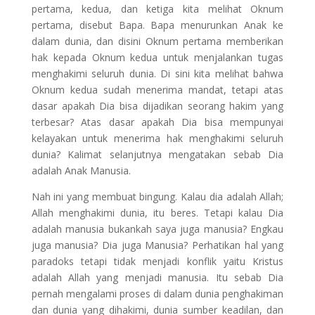
pertama, kedua, dan ketiga kita melihat Oknum
pertama, disebut Bapa. Bapa menurunkan Anak ke
dalam dunia, dan disini Oknum pertama memberikan
hak kepada Oknum kedua untuk menjalankan tugas
menghakimi seluruh dunia. Di sini kita melihat bahwa
Oknum kedua sudah menerima mandat, tetapi atas
dasar apakah Dia bisa dijadikan seorang hakim yang
terbesar? Atas dasar apakah Dia bisa mempunyai
kelayakan untuk menerima hak menghakimi seluruh
dunia? Kalimat selanjutnya mengatakan sebab Dia
adalah Anak Manusia.
Nah ini yang membuat bingung. Kalau dia adalah Allah;
Allah menghakimi dunia, itu beres. Tetapi kalau Dia
adalah manusia bukankah saya juga manusia? Engkau
juga manusia? Dia juga Manusia? Perhatikan hal yang
paradoks tetapi tidak menjadi konflik yaitu Kristus
adalah Allah yang menjadi manusia. Itu sebab Dia
pernah mengalami proses di dalam dunia penghakiman
dan dunia yang dihakimi, dunia sumber keadilan, dan