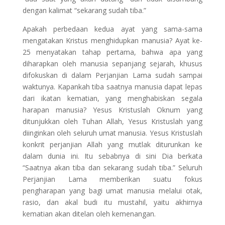
dengan kalimat “sekarang sudah tiba.”
Apakah perbedaan kedua ayat yang sama-sama
mengatakan Kristus menghidupkan manusia? Ayat ke-
25 menyatakan tahap pertama, bahwa apa yang
diharapkan oleh manusia sepanjang sejarah, khusus
difokuskan di dalam Perjanjian Lama sudah sampai
waktunya. Kapankah tiba saatnya manusia dapat lepas
dari ikatan kematian, yang menghabiskan segala
harapan manusia? Yesus Kristuslah Oknum yang
ditunjukkan oleh Tuhan Allah, Yesus Kristuslah yang
diinginkan oleh seluruh umat manusia. Yesus Kristuslah
konkrit perjanjian Allah yang mutlak diturunkan ke
dalam dunia ini. Itu sebabnya di sini Dia berkata
“Saatnya akan tiba dan sekarang sudah tiba.” Seluruh
Perjanjian Lama memberikan suatu fokus
pengharapan yang bagi umat manusia melalui otak,
rasio, dan akal budi itu mustahil, yaitu akhirnya
kematian akan ditelan oleh kemenangan.