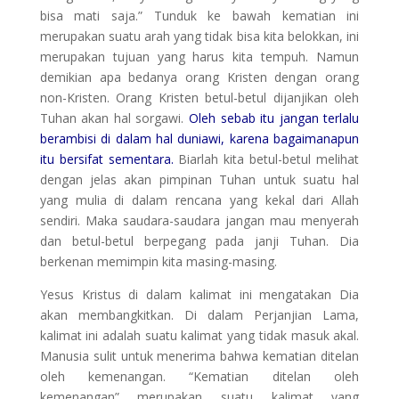
bisa mati saja.” Tunduk ke bawah kematian ini
merupakan suatu arah yang tidak bisa kita belokkan, ini
merupakan tujuan yang harus kita tempuh. Namun
demikian apa bedanya orang Kristen dengan orang
non-Kristen. Orang Kristen betul-betul dijanjikan oleh
Tuhan akan hal sorgawi.
Oleh sebab itu jangan terlalu
berambisi di dalam hal duniawi, karena bagaimanapun
itu bersifat sementara.
Biarlah kita betul-betul melihat
dengan jelas akan pimpinan Tuhan untuk suatu hal
yang mulia di dalam rencana yang kekal dari Allah
sendiri. Maka saudara-saudara jangan mau menyerah
dan betul-betul berpegang pada janji Tuhan. Dia
berkenan memimpin kita masing-masing.
Yesus Kristus di dalam kalimat ini mengatakan Dia
akan membangkitkan. Di dalam Perjanjian Lama,
kalimat ini adalah suatu kalimat yang tidak masuk akal.
Manusia sulit untuk menerima bahwa kematian ditelan
oleh kemenangan. “Kematian ditelan oleh
kemenangan” merupakan suatu kalimat yang