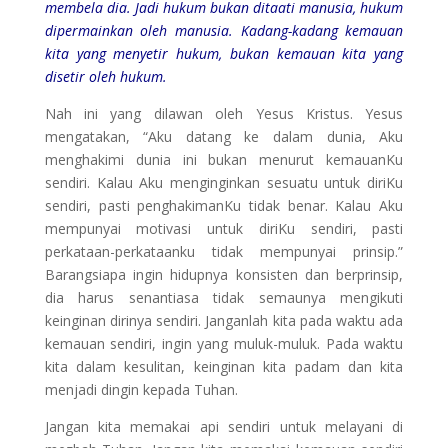
membela dia. Jadi hukum bukan ditaati manusia, hukum
dipermainkan oleh manusia. Kadang-kadang kemauan
kita yang menyetir hukum, bukan kemauan kita yang
disetir oleh hukum.
Nah ini yang dilawan oleh Yesus Kristus. Yesus
mengatakan, “Aku datang ke dalam dunia, Aku
menghakimi dunia ini bukan menurut kemauanKu
sendiri. Kalau Aku menginginkan sesuatu untuk diriKu
sendiri, pasti penghakimanKu tidak benar. Kalau Aku
mempunyai motivasi untuk diriKu sendiri, pasti
perkataan-perkataanku tidak mempunyai prinsip.”
Barangsiapa ingin hidupnya konsisten dan berprinsip,
dia harus senantiasa tidak semaunya mengikuti
keinginan dirinya sendiri. Janganlah kita pada waktu ada
kemauan sendiri, ingin yang muluk-muluk. Pada waktu
kita dalam kesulitan, keinginan kita padam dan kita
menjadi dingin kepada Tuhan.
Jangan kita memakai api sendiri untuk melayani di