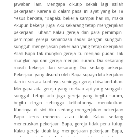
jawaban lain. Mengapa dikutip sekali lagi istilah
pekerjaan? Karena di dalam pasal ini ayat yang ke 18
Yesus berkata, “Bapaku bekerja sampai hari ini, maka
Akupun bekerja juga. Aku sekarang tetap mengerjakan
pekerjaan Tuhan.” Kalau gereja dan para pemimpin-
pemimpin gereja senantiasa sadar dengan sungguh-
sungguh mengerjakan pekerjaan yang tetap dikerjakan
Allah Bapa tak mungkin gereja itu menjadi pudar. Tak
mungkin api dari gereja menjadi suram. Dia sekarang
masih bekerja dan sekarang Dia sedang bekerja.
Pekerjaan yang disuruh oleh Bapa supaya kita kerjakan
dan ini secara kontinyu, sehingga gereja bisa bertahan.
Mengapa ada gereja yang meluap api yang sungguh-
sungguh tetapi ada juga gereja yang begitu suram,
begitu dingin sehingga kelihatannya menakutkan.
Kuncinya di sini Aku sedang mengerjakan pekerjaan
Bapa terus menerus atau tidak. Kalau sedang
meneruskan pekerjaan Bapa, gereja tidak perlu tutup.
Kalau gereja tidak lagi mengerjakan pekerjaan Bapa,