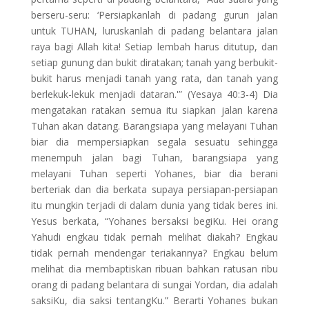
berseru-seru: ‘Persiapkanlah di padang gurun jalan
untuk TUHAN, luruskanlah di padang belantara jalan
raya bagi Allah kita! Setiap lembah harus ditutup, dan
setiap gunung dan bukit diratakan; tanah yang berbukit-
bukit harus menjadi tanah yang rata, dan tanah yang
berlekuk-lekuk menjadi dataran.'” (Yesaya 40:3-4) Dia
mengatakan ratakan semua itu siapkan jalan karena
Tuhan akan datang. Barangsiapa yang melayani Tuhan
biar dia mempersiapkan segala sesuatu sehingga
menempuh jalan bagi Tuhan, barangsiapa yang
melayani Tuhan seperti Yohanes, biar dia berani
berteriak dan dia berkata supaya persiapan-persiapan
itu mungkin terjadi di dalam dunia yang tidak beres ini.
Yesus berkata, “Yohanes bersaksi begiKu. Hei orang
Yahudi engkau tidak pernah melihat diakah? Engkau
tidak pernah mendengar teriakannya? Engkau belum
melihat dia membaptiskan ribuan bahkan ratusan ribu
orang di padang belantara di sungai Yordan, dia adalah
saksiKu, dia saksi tentangKu.” Berarti Yohanes bukan