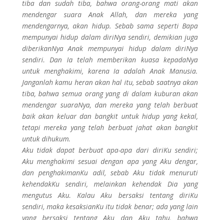
tiba dan sudah tiba, bahwa orang-orang mati akan
mendengar suara Anak Allah, dan mereka yang
mendengarnya, akan hidup. Sebab sama seperti Bapa
mempunyai hidup dalam diriNya sendiri, demikian juga
diberikanNya Anak mempunyai hidup dalam diriNya
sendiri. Dan Ia telah memberikan kuasa kepadaNya
untuk menghakimi, karena Ia adalah Anak Manusia.
Janganlah kamu heran akan hal itu, sebab saatnya akan
tiba, bahwa semua orang yang di dalam kuburan akan
mendengar suaraNya, dan mereka yang telah berbuat
baik akan keluar dan bangkit untuk hidup yang kekal,
tetapi mereka yang telah berbuat jahat akan bangkit
untuk dihukum.
Aku tidak dapat berbuat apa-apa dari diriKu sendiri;
Aku menghakimi sesuai dengan apa yang Aku dengar,
dan penghakimanKu adil, sebab Aku tidak menuruti
kehendakKu sendiri, melainkan kehendak Dia yang
mengutus Aku. Kalau Aku bersaksi tentang diriKu
sendiri, maka kesaksianKu itu tidak benar; ada yang lain
yang bersaksi tentang Aku dan Aku tahu, bahwa