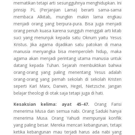
mematikan tetapi arti sesungguhnya menghidupkan. Ini
prinsip PL (Perjanjian Lama) berarti sama-sama
membaca Alkitab, mungkin makin lama engkau
menjadi orang yang berpura-pura. Bisa juga menjadi
orang penuh kuasa karena sungguh menggali arti kitab
suci yang menunjuk kepada satu Oknum yaitu Yesus
Kristus. Jika agama dijadikan satu patokan di mana
manusia menyangka bisa memperoleh hidup, maka
agama akan menjadi perintang utama manusia untuk
datang kepada Tuhan. Sejarah membuktikan bahwa
orang-orang yang paling menentang Yesus adalah
orang-orang yang pernah sekolah di sekolah Kristen
seperti Karl Marx, Darwin, Hegel, Nietzsche. Jangan
belajar theologi di otak saja tetapi juga di hati.
Kesaksian kelima: ayat 45-47.
Orang Farisi
menerima Musa dan semua nabi. Orang Saduki hanya
menerima Musa. Orang Yahudi mempunyai konflik
yang paling besar. Mereka mencari kebangunan, tetapi
ketika kebangunan mau terjadi harus ada nabi yang