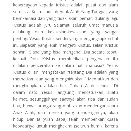
kepercayaan kepada Kristus adalah pusat dari alam
semesta. Kristus adalah Anak Allah Yang Tunggal, yang
berinkarnasi dan yang tidak akan pernah diulangi lagi.
Kristus adalah Juru Selamat seluruh umat manusia
didukung oleh kesaksian-kesaksian yang sangat
penting. Yesus Kristus sendiri yang mengungkapkan hal
ini. Siapakah yang lebih mengerti Kristus, selain Kristus
sendiri? Siapa yang bisa mengenal Dia secara tepat,
kecuali Roh Kristus memberikan pengenalan itu
didalam pencerahan ke dalam hati manusia? Yesus
Kristus di sini mengatakan “tentang Dia adalah yang
mematikan dan yang menghidupkan.” Mematikan dan
menghidupkan adalah hak Tuhan Allah sendiri. Di
dalam nats Yesus langsung mencetuskan suatu
kalimat, sesungguhnya saatnya akan tiba dan sudah
tiba, bahwa orang-orang mati akan mendengar suara
Anak Allah, dan mereka yang mendengarnya, akan
hidup. Dan Ia (Allah Bapa) telah memberikan kuasa
kepadaNya untuk menghakimi (seluruh bumi), karena