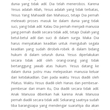
dunia yang tidak adil. Dia telah menerobos. Karena
Yesus adalah Allah, Yesus adalah yang tidak terbatas,
Yesus Yang Mahaadil dan Mahasuci, tetapi Dia pernah
melewati proses masuk ke dalam dunia yang tidak
suci, yang tidak adil. Kalau Dia pernah menjadi manusia
yang pernah diadili secara tidak adil, tetapi Dialah yang
betul-betul adil dan suci di dalam surga. Maka Dia
harus menyatakan keadilan untuk mengubah segala
keadilan yang sudah dirobek-robek di dalam bidang
hukum di dalam seluruh dunia. Yesus diperlakukan
secara tidak adil oleh orang-orang yang tidak
bertanggung jawab atas hukum. Yesus datang ke
dalam dunia justru mau melepaskan manusia keluar
dari ketidakadilan. Dan pada waktu Yesus diadili oleh
Pilatus. Waktu Yesus diadili oleh Hanas dan pembesar-
pembesar dari imam itu, Dia diadili secara tidak adil.
Anak Manusia diberikan hak karena Anak Manusia
pernah diadili secara tidak adil. Sekarang saatnya sudah
tiba barangsiapa yang mendengar suaraNya dia akan