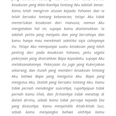
kesaksian yang diberikanNya tentang Aku adalah benar.
Kamu telah mengirim utusan kepada Yohanes dan ia
telah bersaksi tentang kebenaran; tetapi Aku tidak
memerlukan kesaksian dari manusia, namun Aku
mengatakan hal ini, supaya kamu diselamatkan. Ia
adalah pelita yang menyala dan yang bercahaya dan
kamu hanya mau menikmati seketika saja cahayanya
itu. Tetapi Aku mempunyai suatu kesaksian yang lebih
penting dari pada kesaksian Yohanes, yaitu segala
pekerjaan yang diserahkan Bapa kepadaKu, supaya Aku
melaksanakannya. Pekerjaan itu juga yang Kukerjakan
sekarang, dan itulah yang memberi kesaksian tentang
Aku, bahwa Bapa yang mengutus Aku. Bapa yang
mengutus Aku, Dialah yang bersaksi tentang Aku. Kamu
tidak pernah mendengar suaraNya, rupaNyapun tidak
pernah kamu lihat, dan firmanNya tidak menetap di
dalam dirimu, sebab kamu tidak percaya kepada Dia
yang diutusNya. Kamu menyelidiki Kitab-Kitab Suci,
sebab kamu menyangka bahwa olehNya kamu