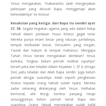
Yesus mengatakan, “makananKu ialah mengerjakan
pekerjaan yang disuruh Bapa, menggenapi akan
kehendakNya” Ini Kristus!
Kesaksian yang ketiga: dari Bapa itu sendiri ayat
37, 38.
Segala kegiatan agama yang ada dalam hidup
Yahudi dalam penilaian Yesus Kristus gagal total.
Mereka punya imam besar yang ratusan jumlahnya,
tempat beribadah besar, Yerusalem yang megah,
Taurat dan hukum di tempat mahasuci. Mengapa
Tuhan Yesus berani mengatakan demikian? Yesus
berkata, “Engkau belum pernah melihat rupaNya”
berarti peta dan teladan dalam Kejadian 1, Ef 4, (Imago
Dei) yaitu teladan dari Allah Bapa sendiri. Juga belum
pernah dengar suaraNya. Inilah seperti penghinaan
Kristus kepada orang Yahudi sudah nyata. Mereka
sadar sekarang ditelanjangi oleh Yesus. Kelihatan
bermoral, ahli liturgi, berdoa panjang tetapi
sesungguhnya belum pernah kenal Bapa dan
suaraNya. Orang Yahudi mengatakan sudah hafal