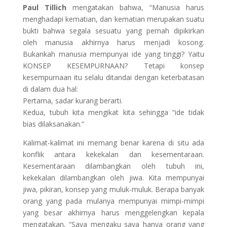
Paul Tillich
mengatakan bahwa, “Manusia harus
menghadapi kematian, dan kematian merupakan suatu
bukti bahwa segala sesuatu yang pernah dipikirkan
oleh manusia akhirnya harus menjadi kosong.
Bukankah manusia mempunyai ide yang tinggi? Yaitu
KONSEP KESEMPURNAAN? Tetapi konsep
kesempurnaan itu selalu ditandai dengan keterbatasan
di dalam dua hal:
Pertama, sadar kurang berarti.
Kedua, tubuh kita mengikat kita sehingga “ide tidak
bias dilaksanakan.”
Kalimat-kalimat ini memang benar karena di situ ada
konflik antara kekekalan dan kesementaraan.
Kesementaraan dilambangkan oleh tubuh ini,
kekekalan dilambangkan oleh jiwa. Kita mempunyai
jiwa, pikiran, konsep yang muluk-muluk. Berapa banyak
orang yang pada mulanya mempunyai mimpi-mimpi
yang besar akhirnya harus menggelengkan kepala
mengatakan, “Saya mengaku saya hanya orang yang