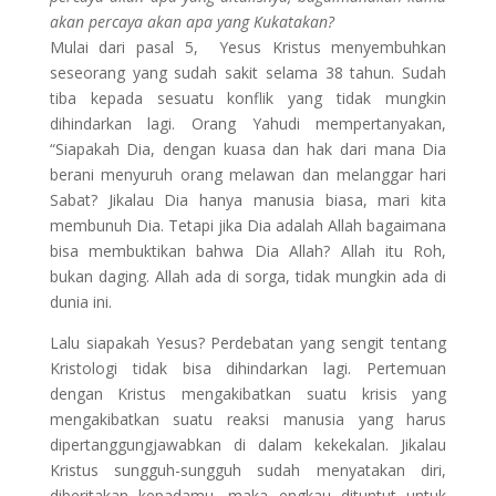
akan percaya akan apa yang Kukatakan?
Mulai dari pasal 5, Yesus Kristus menyembuhkan
seseorang yang sudah sakit selama 38 tahun. Sudah
tiba kepada sesuatu konflik yang tidak mungkin
dihindarkan lagi. Orang Yahudi mempertanyakan,
“Siapakah Dia, dengan kuasa dan hak dari mana Dia
berani menyuruh orang melawan dan melanggar hari
Sabat? Jikalau Dia hanya manusia biasa, mari kita
membunuh Dia. Tetapi jika Dia adalah Allah bagaimana
bisa membuktikan bahwa Dia Allah? Allah itu Roh,
bukan daging. Allah ada di sorga, tidak mungkin ada di
dunia ini.
Lalu siapakah Yesus? Perdebatan yang sengit tentang
Kristologi tidak bisa dihindarkan lagi. Pertemuan
dengan Kristus mengakibatkan suatu krisis yang
mengakibatkan suatu reaksi manusia yang harus
dipertanggungjawabkan di dalam kekekalan. Jikalau
Kristus sungguh-sungguh sudah menyatakan diri,
diberitakan kepadamu, maka engkau dituntut untuk