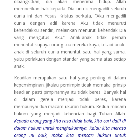
dibangkitkan, dia akan menerima hidup. Allah
memberikan hak kepada Dia untuk mengadili seluruh
dunia ini dan Yesus Kristus berkata, “Aku mengadili
dunia dengan adil karena Aku tidak menuruti
kehendakKu sendiri, melainkan menuruti kehendak Dia
yang mengutus Aku.” Anak-anak tidak pernah
menuntut supaya orang tua mereka kaya, tetapi anak-
anak di seluruh dunia menuntut satu hal yang sama,
yaitu perlakuan dengan standar yang sama atas setiap
anak.
Keadilan merupakan satu hal yang penting di dalam
kepemimpinan. Jikalau pemimpin tidak memakai prinsip
keadilan pasti pimpinannya itu tidak beres. Banyak hal
di dalam gereja menjadi tidak beres, karena
mempunyai dua macam ukuran hukum. Kedua macam
hukum yang menjadi kebencian bagi Tuhan Allah.
Kepada orang yang kita rasa tidak baik, kita cari dalil di
dalam hukum untuk menghukumnya. Kalau kita merasa
orang ini baik, maka kita mencari hukum untuk