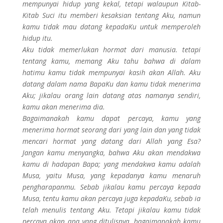
mempunyai hidup yang kekal, tetapi walaupun Kitab-
Kitab Suci itu memberi kesaksian tentang Aku, namun
kamu tidak mau datang kepadaKu untuk memperoleh
hidup itu.
Aku tidak memerlukan hormat dari manusia. tetapi
tentang kamu, memang Aku tahu bahwa di dalam
hatimu kamu tidak mempunyai kasih akan Allah. Aku
datang dalam nama BapaKu dan kamu tidak menerima
Aku; jikalau orang lain datang atas namanya sendiri,
kamu akan menerima dia.
Bagaimanakah kamu dapat percaya, kamu yang
menerima hormat seorang dari
yang lain dan yang tidak
mencari hormat yang datang dari Allah yang Esa?
Jangan kamu menyangka, bahwa Aku akan mendakwa
kamu di hadapan Bapa; yang mendakwa kamu adalah
Musa, yaitu Musa, yang kepadanya kamu menaruh
pengharapanmu. Sebab jikalau kamu percaya kepada
Musa, tentu kamu akan percaya juga kepadaKu, sebab ia
telah menulis tentang Aku. Tetapi jikalau kamu tidak
percaya akan apa yang ditulisnya, bagaimanakah kamu