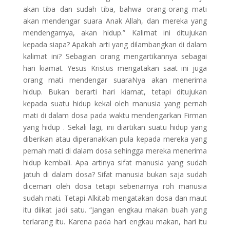
akan tiba dan sudah tiba, bahwa orang-orang mati
akan mendengar suara Anak Allah, dan mereka yang
mendengarnya, akan hidup.” Kalimat ini ditujukan
kepada siapa? Apakah arti yang dilambangkan di dalam
kalimat ini? Sebagian orang mengartikannya sebagai
hari kiamat. Yesus Kristus mengatakan saat ini juga
orang mati mendengar suaraNya akan menerima
hidup. Bukan berarti hari kiamat, tetapi ditujukan
kepada suatu hidup kekal oleh manusia yang pernah
mati di dalam dosa pada waktu mendengarkan Firman
yang hidup . Sekali lagi, ini diartikan suatu hidup yang
diberikan atau diperanakkan pula kepada mereka yang
pernah mati di dalam dosa sehingga mereka menerima
hidup kembali. Apa artinya sifat manusia yang sudah
jatuh di dalam dosa? Sifat manusia bukan saja sudah
dicemari oleh dosa tetapi sebenarnya roh manusia
sudah mati. Tetapi Alkitab mengatakan dosa dan maut
itu diikat jadi satu. “Jangan engkau makan buah yang
terlarang itu. Karena pada hari engkau makan, hari itu