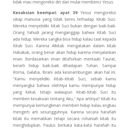
tidak mau mengoreksi diri dan mulai membenci Yesus.
Kesaksian keempat: ayat 39
Yesus mengoreksi
sikap manusia yang tidak beres terhadap Kitab Suci.
Mereka menyelidiki Kitab Suci bukan dengan baik-baik.
Orang Yahudi jarang menganggap bahwa Kitab Suci
ada hidup. Mereka sangka bisa hidup kalau taat kepada
Kitab Suci. Karena Alkitab mengatakan dalam kitab
Habakuk, orang benar akan hidup karena menjalankan
iman. Berdasarkan iman ditafsirkan mentaati Taurat,
berarti hidup baik-baik dihadapan Tuhan. Sampai
Roma, Galatia, Ibrani ada kesinambungan akan hal ini.
“Kamu menyelidiki Kitab-Kitab Suci, sebab kamu
menyangka bahwa olehNya kamu mempunyai hidup
yang kekal, tetapi walaupun Kitab-Kitab Suci itu
memberi kesaksian tentang Aku,” Apa artinya? Kitab itu
mempunyai kemungkinan memberi hidup kalau engkau
mengerti arti sesungguhnya. Karena secara harafiah
kitab itu mematikan tetapi secara rohaniah kitab itu
menghidupkan. Paulus berkata kata-kata harafiah itu