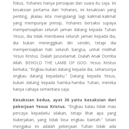
fokus, Yohanes hanya persiapan dan suara itu saja. Ini
kesaksian pertama dari Yohanes, ini kesaksian yang
penting, jikalau kita mengulangi lagi kalimat-kalimat
yang mempunyai prinsip, Yohanes bersaksi supaya
mempersiapkan seluruh jaman datang kepada Tuhan
Yesus, dia tidak membawa seluruh jaman kepada dia,
dia bukan meninggikan diri sendiri, tetapi dia
mempersiapkan hati seluruh bangsa, untuk melihat
Yesus Kristus. Dialah Juruselamat. Dialah Anak Domba
Allah. BEHOLD THE LAMB OF GOD. Yesus Kristus
berkata, “Engkau bukan datang kepada dia, seharusnya
engkau datang kepadaKu.” Datang kepada Yesus,
bukan datang kepada hamba-hamba Tuhan, mereka
hanya cahaya sementara saja.
Kesaksian kedua, ayat 36 yaitu kesaksian dari
pekerjaan Yesus Kristus.
“Engkau kalau tidak mau
percaya kepadaKu silakan, tetapi lihat apa yang
Kukerjakan, yang tidak bisa engkau bantah.” Selain
mengakui ini adalah pekerjaan Tuhan tidak ada