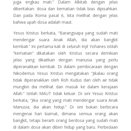
juga engkau mati.” Dalam Alkitab dengan jelas
diberitakan: dosa dan kematian tidak bias dipisahkan.
Dan pada Roma pasal 6, kita melihat dengan jelas
bahwa upah dosa adalah maut.
Yesus Kristus berkata, “Barangsiapa yang sudah mati
mendengar suara Anak Allah, dia akan bangkit
kembali.” Ini pertama kali di seluruh Injil Yohanes istilah
“kematian” dikatakan oleh Kristus secara demikian
jelas yang dikaitkan dengan manusia yang perlu
diperanakkan kembali. Di dalam pembicaraan dengan
Nikodemus Yesus Kristus mengatakan “Jikalau orang
tidak diperanakkan oleh Roh Kudus dan oleh air tidak
mungkin dia melihat dan masuk ke dalam kerajaan
Allah.” Istilah MAUT tidak keluar. Di sini Yesus Kristus
berkata, “Jika orang yang mati mendengar suara Anak
Manusia, dia akan hidup.” Di sini bukan berbicara
mengenai hari kiamat, dimana semua orang akan
bangkit, tetapi berarti orang berdosa yang sudah mati
di dalam dosa akan diberi hidup yang baru. Perbedaan