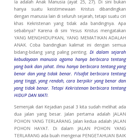
Ia adalah Anak Manusia (ayat 25, 27). Di sini bukan
hanya suatu keistimewaan Kristus dibandingkan
dengan manusia lain di seluruh sejarah, tetapi suatu ciri
khas Kekristenan yang tidak ada bandingnya. Apa
sebabnya? Karena di sini Yesus Kristus mengatakan
YANG MENGHIDUPKAN, YANG MEMATIKAN ADALAH
ANAK. Coba bandingkan kalimat ini dengan semua
bidang-bidang yang paling penting.
Di dalam sejarah
kebudayaan manusia agama hanya berbicara tentang
yang baik dan jahat. Ilmu hanya berbicara tentang yang
benar dan yang tidak benar. Filsafat berbicara tentang
yang tinggi, yang rendah, cara berpikir yang benar dan
yang tidak benar. Tetapi Kekristenan berbicara tentang
HIDUP DAN MATI
.
Semenjak dari Kejadian pasal 3 kita sudah melihat ada
dua jalan yang besar. Jalan pertama adalah JALAN
POHON YANG TERLARANG. Jalan kedua adalah JALAN
POHON HAYAT. Di dalam JALAN POHON YANG
TERLARANG ada buah mengenai PENGETAHUAN BAIK