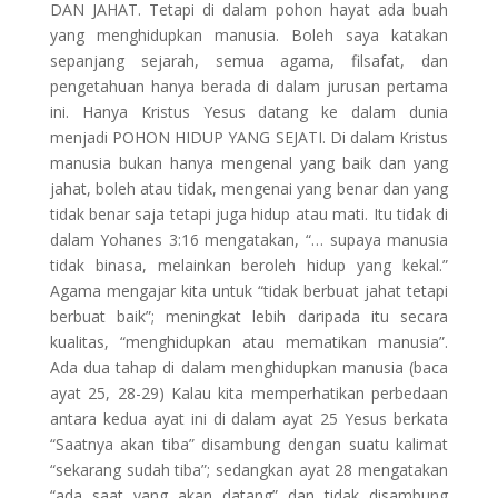
DAN JAHAT. Tetapi di dalam pohon hayat ada buah
yang menghidupkan manusia. Boleh saya katakan
sepanjang sejarah, semua agama, filsafat, dan
pengetahuan hanya berada di dalam jurusan pertama
ini. Hanya Kristus Yesus datang ke dalam dunia
menjadi POHON HIDUP YANG SEJATI. Di dalam Kristus
manusia bukan hanya mengenal yang baik dan yang
jahat, boleh atau tidak, mengenai yang benar dan yang
tidak benar saja tetapi juga hidup atau mati. Itu tidak di
dalam Yohanes 3:16 mengatakan, “… supaya manusia
tidak binasa, melainkan beroleh hidup yang kekal.”
Agama mengajar kita untuk “tidak berbuat jahat tetapi
berbuat baik”; meningkat lebih daripada itu secara
kualitas, “menghidupkan atau mematikan manusia”.
Ada dua tahap di dalam menghidupkan manusia (baca
ayat 25, 28-29) Kalau kita memperhatikan perbedaan
antara kedua ayat ini di dalam ayat 25 Yesus berkata
“Saatnya akan tiba” disambung dengan suatu kalimat
“sekarang sudah tiba”; sedangkan ayat 28 mengatakan
“ada saat yang akan datang” dan tidak disambung