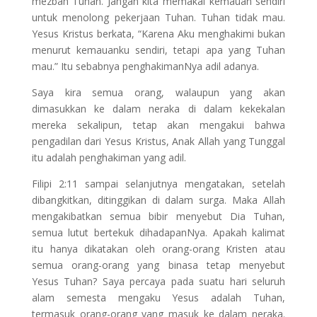
mezbah Tuhan. Jangan kita memakai kemauan sendiri
untuk menolong pekerjaan Tuhan. Tuhan tidak mau.
Yesus Kristus berkata, “Karena Aku menghakimi bukan
menurut kemauanku sendiri, tetapi apa yang Tuhan
mau.” Itu sebabnya penghakimanNya adil adanya.
Saya kira semua orang, walaupun yang akan
dimasukkan ke dalam neraka di dalam kekekalan
mereka sekalipun, tetap akan mengakui bahwa
pengadilan dari Yesus Kristus, Anak Allah yang Tunggal
itu adalah penghakiman yang adil.
Filipi 2:11 sampai selanjutnya mengatakan, setelah
dibangkitkan, ditinggikan di dalam surga. Maka Allah
mengakibatkan semua bibir menyebut Dia Tuhan,
semua lutut bertekuk dihadapanNya. Apakah kalimat
itu hanya dikatakan oleh orang-orang Kristen atau
semua orang-orang yang binasa tetap menyebut
Yesus Tuhan? Saya percaya pada suatu hari seluruh
alam semesta mengaku Yesus adalah Tuhan,
termasuk orang-orang yang masuk ke dalam neraka.