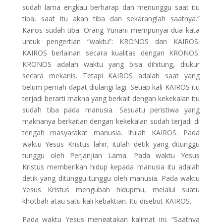
sudah lama engkau berharap dan menunggu saat itu
tiba, saat itu akan tiba dan sekaranglah saatnya.”
Kairos sudah tiba. Orang Yunani mempunyai dua kata
untuk pengertian “waktu”: KRONOS dan KAIROS.
KAIROS berlainan secara kualitas dengan KRONOS.
KRONOS adalah waktu yang bisa dihitung, diukur
secara mekanis. Tetapi KAIROS adalah saat yang
belum pernah dapat diulangi lagi. Setiap kali KAIROS itu
terjadi berarti makna yang berkait dengan kekekalan itu
sudah tiba pada manusia. Sesuatu peristiwa yang
maknanya berkaitan dengan kekekalan sudah terjadi di
tengah masyarakat manusia. Itulah KAIROS. Pada
waktu Yesus Kristus lahir, itulah detik yang ditunggu
tunggu oleh Perjanjian Lama. Pada waktu Yesus
Kristus memberikan hidup kepada manusia itu adalah
detik yang ditunggu-tunggu oleh manusia. Pada waktu
Yesus Kristus mengubah hidupmu, melalui suatu
khotbah atau satu kali kebaktian. Itu disebut KAIROS.
Pada waktu Yesus mengatakan kalimat ini, “Saatnya