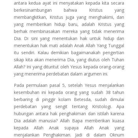
antara kedua ayat ini menyatakan kepada kita secara
berkesinambungan bahwa Kristus yang
membangkitkan, Kristus juga yang menghakimi, dan
yang memberikan hidup baru, adalah Kristus yang
berhak membinasakan mereka yang tidak menerima
Dia. Di sini yang menentukan hak untuk hidup dan
menentukan hak mati adalah Anak Allah Yang Tunggal
itu sendiri. Kalau demikian bagaimanakah pengertian
sikap kita akan menerima Dia, yang diutus oleh Tuhan
Allah? Ini yang dituntut oleh Yesus kepada orang-orang
yang menerima perdebatan dalam argumen ini.
Pada permulaan pasal 5, setelah Yesus menjalankan
kesembuhan ini kepada orang yang sudah 38 tahun
berbaring di pinggir kolam Betesda, sudah dimulai
perdebatan yang sengit tentang Kristologi. Apa
hubungan antara hak penghakiman dan istilah karena
Dia adalah manusia? Allah Bapa memberikan kuasa
kepada Allah Anak supaya Allah Anak yang
menjalankan Penghakiman. Jadi di dalam Oknum