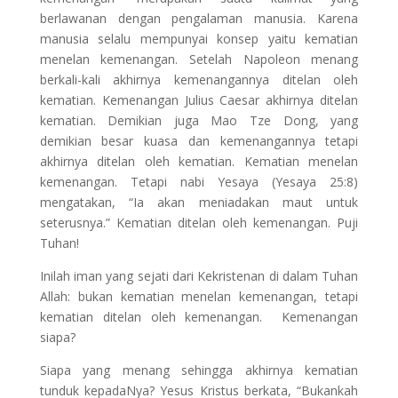
berlawanan dengan pengalaman manusia. Karena
manusia selalu mempunyai konsep yaitu kematian
menelan kemenangan. Setelah Napoleon menang
berkali-kali akhirnya kemenangannya ditelan oleh
kematian. Kemenangan Julius Caesar akhirnya ditelan
kematian. Demikian juga Mao Tze Dong, yang
demikian besar kuasa dan kemenangannya tetapi
akhirnya ditelan oleh kematian. Kematian menelan
kemenangan. Tetapi nabi Yesaya (Yesaya 25:8)
mengatakan, “Ia akan meniadakan maut untuk
seterusnya.” Kematian ditelan oleh kemenangan. Puji
Tuhan!
Inilah iman yang sejati dari Kekristenan di dalam Tuhan
Allah: bukan kematian menelan kemenangan, tetapi
kematian ditelan oleh kemenangan. Kemenangan
siapa?
Siapa yang menang sehingga akhirnya kematian
tunduk kepadaNya? Yesus Kristus berkata, “Bukankah