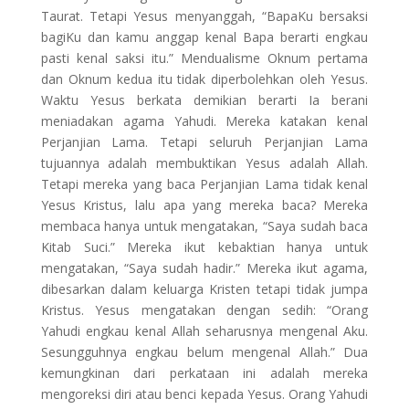
Taurat. Tetapi Yesus menyanggah, “BapaKu bersaksi
bagiKu dan kamu anggap kenal Bapa berarti engkau
pasti kenal saksi itu.” Mendualisme Oknum pertama
dan Oknum kedua itu tidak diperbolehkan oleh Yesus.
Waktu Yesus berkata demikian berarti Ia berani
meniadakan agama Yahudi. Mereka katakan kenal
Perjanjian Lama. Tetapi seluruh Perjanjian Lama
tujuannya adalah membuktikan Yesus adalah Allah.
Tetapi mereka yang baca Perjanjian Lama tidak kenal
Yesus Kristus, lalu apa yang mereka baca? Mereka
membaca hanya untuk mengatakan, “Saya sudah baca
Kitab Suci.” Mereka ikut kebaktian hanya untuk
mengatakan, “Saya sudah hadir.” Mereka ikut agama,
dibesarkan dalam keluarga Kristen tetapi tidak jumpa
Kristus. Yesus mengatakan dengan sedih: “Orang
Yahudi engkau kenal Allah seharusnya mengenal Aku.
Sesungguhnya engkau belum mengenal Allah.” Dua
kemungkinan dari perkataan ini adalah mereka
mengoreksi diri atau benci kepada Yesus. Orang Yahudi