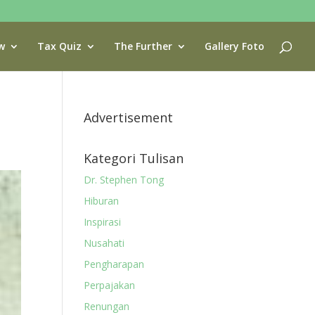
w
Tax Quiz
The Further
Gallery Foto
Advertisement
Kategori Tulisan
Dr. Stephen Tong
Hiburan
Inspirasi
Nusahati
Pengharapan
Perpajakan
Renungan