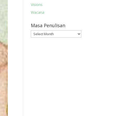
Visions
Wacana
Masa Penulisan
Masa
Penulisan