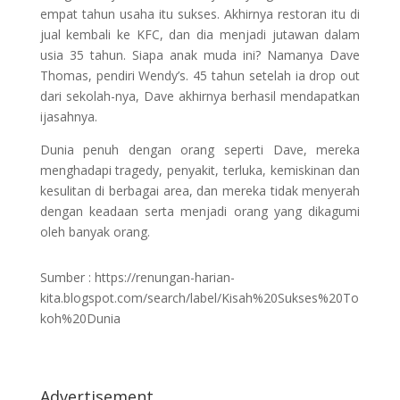
empat tahun usaha itu sukses. Akhirnya restoran itu di
jual kembali ke KFC, dan dia menjadi jutawan dalam
usia 35 tahun. Siapa anak muda ini? Namanya Dave
Thomas, pendiri Wendy’s. 45 tahun setelah ia drop out
dari sekolah-nya, Dave akhirnya berhasil mendapatkan
ijasahnya.
Dunia penuh dengan orang seperti Dave, mereka
menghadapi tragedy, penyakit, terluka, kemiskinan dan
kesulitan di berbagai area, dan mereka tidak menyerah
dengan keadaan serta menjadi orang yang dikagumi
oleh banyak orang.
Sumber : https://renungan-harian-
kita.blogspot.com/search/label/Kisah%20Sukses%20To
koh%20Dunia
Advertisement