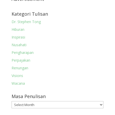
Kategori Tulisan
Dr. Stephen Tong
Hiburan
Inspirasi
Nusahati
Pengharapan
Perpajakan
Renungan
Visions
Wacana
Masa Penulisan
Masa
Penulisan