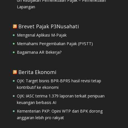
on
Kebijakan Pemeriksaan Pajak – Pemeriksaan
Lapangan
Brevet Pajak P3Nusahati
Mengenal Aplikasi M-Pajak
Memahami Pengembalian Pajak (PYSTT)
Bagaimana AR Bekerja?
Berita Ekonomi
OJK: Target bisnis BPR-BPRS hasil revisi tetap
kontributif ke ekonomi
OJK: IASC terima 1.379 laporan terkait penipuan
keuangan berbasis AI
Kementerian PKP: Opini WTP dari BPK dorong
anggaran lebih pro rakyat