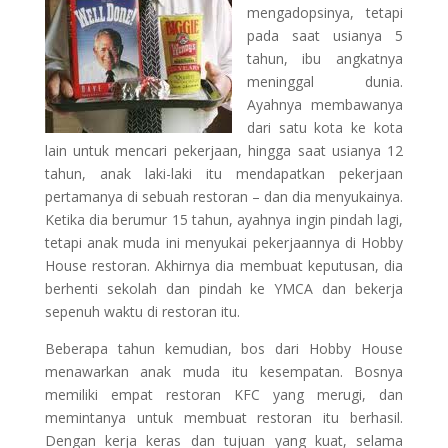
mengadopsinya, tetapi
pada saat usianya 5
tahun, ibu angkatnya
meninggal dunia.
Ayahnya membawanya
dari satu kota ke kota
lain untuk mencari pekerjaan, hingga saat usianya 12
tahun, anak laki-laki itu mendapatkan pekerjaan
pertamanya di sebuah restoran – dan dia menyukainya.
Ketika dia berumur 15 tahun, ayahnya ingin pindah lagi,
tetapi anak muda ini menyukai pekerjaannya di Hobby
House restoran. Akhirnya dia membuat keputusan, dia
berhenti sekolah dan pindah ke YMCA dan bekerja
sepenuh waktu di restoran itu.
Beberapa tahun kemudian, bos dari Hobby House
menawarkan anak muda itu kesempatan. Bosnya
memiliki empat restoran KFC yang merugi, dan
memintanya untuk membuat restoran itu berhasil.
Dengan kerja keras dan tujuan yang kuat, selama